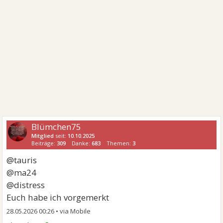
Blümchen75
Mitglied
seit:
10.10.2025
Beiträge:
309
Danke:
683
Themen:
3
@tauris
@ma24
@distress
Euch habe ich vorgemerkt
28.05.2026 00:26
•