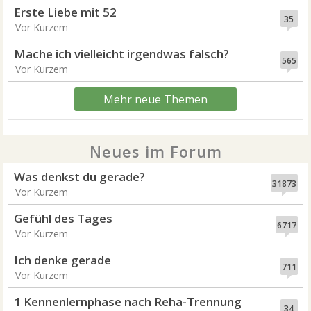
Erste Liebe mit 52
35
Vor Kurzem
Mache ich vielleicht irgendwas falsch?
565
Vor Kurzem
Mehr neue Themen
Neues im Forum
Was denkst du gerade?
31873
Vor Kurzem
Gefühl des Tages
6717
Vor Kurzem
Ich denke gerade
711
Vor Kurzem
1 Kennenlernphase nach Reha-Trennung
34