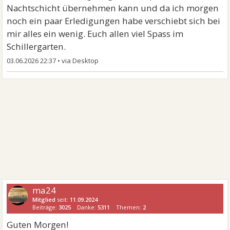
Nachtschicht übernehmen kann und da ich morgen
noch ein paar Erledigungen habe verschiebt sich bei
mir alles ein wenig. Euch allen viel Spass im
Schillergarten.
03.06.2026 22:37
•
ma24
Mitglied
seit:
11.09.2024
Beiträge:
3025
Danke:
5311
Themen:
2
Guten Morgen!