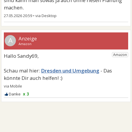
sind kann man sowas ja auch ohne riesen Planung
machen.
27.05.2026 20:59
•
A
Dresden und Umgebung
x 3