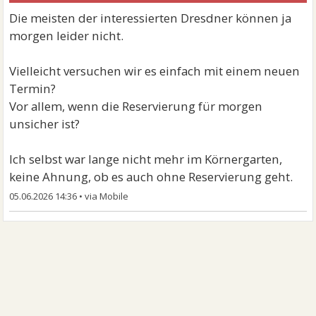
Die meisten der interessierten Dresdner können ja
morgen leider nicht.
Vielleicht versuchen wir es einfach mit einem neuen
Termin?
Vor allem, wenn die Reservierung für morgen
unsicher ist?
Ich selbst war lange nicht mehr im Körnergarten,
keine Ahnung, ob es auch ohne Reservierung geht.
05.06.2026 14:36
•