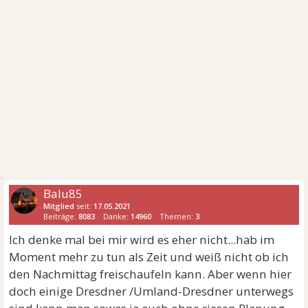
Balu85
Mitglied
seit:
17.05.2021
Beiträge:
8083
Danke:
14960
Themen:
3
Ich denke mal bei mir wird es eher nicht...hab im
Moment mehr zu tun als Zeit und weiß nicht ob ich
den Nachmittag freischaufeln kann. Aber wenn hier
doch einige Dresdner /Umland-Dresdner unterwegs