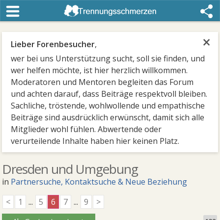
×
Lieber Forenbesucher
,
wer bei uns Unterstützung sucht, soll sie finden, und
wer helfen möchte, ist hier herzlich willkommen.
Moderatoren und Mentoren begleiten das Forum
und achten darauf, dass Beiträge respektvoll bleiben.
Sachliche, tröstende, wohlwollende und empathische
Beiträge sind ausdrücklich erwünscht, damit sich alle
Mitglieder wohl fühlen. Abwertende oder
verurteilende Inhalte haben hier keinen Platz.
Dresden und Umgebung
in
Partnersuche, Kontaktsuche & Neue Beziehung
<
1
...
5
6
7
...
9
>