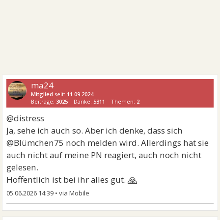
ma24
Mitglied
seit:
11.09.2024
Beiträge:
3025
Danke:
5311
Themen:
2
@distress
Ja, sehe ich auch so. Aber ich denke, dass sich
@Blümchen75 noch melden wird. Allerdings hat sie
auch nicht auf meine PN reagiert, auch noch nicht
gelesen.
🙏
Hoffentlich ist bei ihr alles gut.
05.06.2026 14:39
•