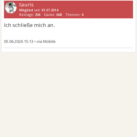
tauris
Mitglied
seit:
01.07.2014
Beiträge:
206
Danke:
668
Themen:
4
Ich schließe mich an.
05.06.2026 15:13
•