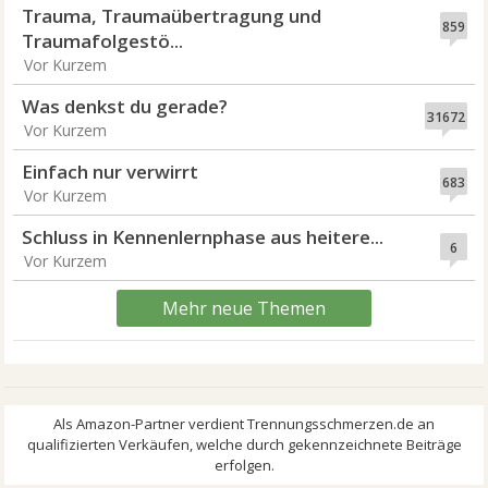
Trauma, Traumaübertragung und
859
Traumafolgestö...
Vor Kurzem
Was denkst du gerade?
31672
Vor Kurzem
Einfach nur verwirrt
683
Vor Kurzem
Schluss in Kennenlernphase aus heitere...
6
Vor Kurzem
Mehr neue Themen