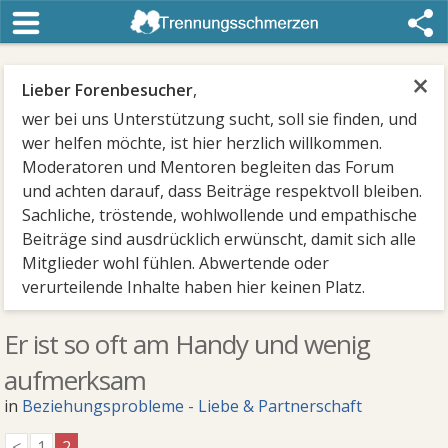
×
Lieber Forenbesucher
,
wer bei uns Unterstützung sucht, soll sie finden, und
wer helfen möchte, ist hier herzlich willkommen.
Moderatoren und Mentoren begleiten das Forum
und achten darauf, dass Beiträge respektvoll bleiben.
Sachliche, tröstende, wohlwollende und empathische
Beiträge sind ausdrücklich erwünscht, damit sich alle
Mitglieder wohl fühlen. Abwertende oder
verurteilende Inhalte haben hier keinen Platz.
Er ist so oft am Handy und wenig
aufmerksam
in
Beziehungsprobleme - Liebe & Partnerschaft
<
1
2