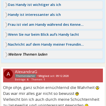
Das Handy ist wichtiger als ich
Handy ist interessanter als ich
Frau ist viel am Handy während des Kennenlernens Long
Wenn Sie nur beim Blick aufs Handy lacht
Nachricht auf dem Handy meiner Freundin gelesen
Weitere Themen laden
AlexandraG
A
•
Mitglied
seit:
09.12.2020
Beiträge:
6
Themen:
1
Ohje ohje, ganz schön ernüchternd die Wahrheit
Das war mir alles gar nicht so bewusst
Vielleicht bin ich auch durch meine Schüchternheit
zu langweilig und uninteressant geworden