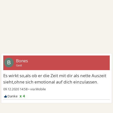
Bones
B
Gast
Es wirkt so,als ob er die Zeit mit dir als nette Auszeit
sieht,ohne sich emotional auf dich einzulassen.
09.12.2020 14:58
•
x 4