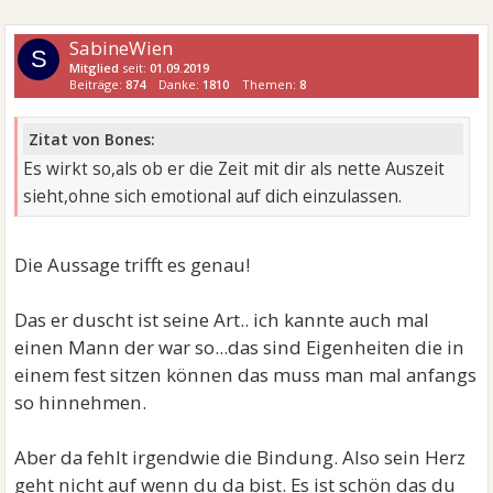
SabineWien
S
Mitglied
seit:
01.09.2019
Beiträge:
874
Danke:
1810
Themen:
8
Zitat von Bones:
Es wirkt so,als ob er die Zeit mit dir als nette Auszeit
sieht,ohne sich emotional auf dich einzulassen.
Die Aussage trifft es genau!
Das er duscht ist seine Art.. ich kannte auch mal
einen Mann der war so...das sind Eigenheiten die in
einem fest sitzen können das muss man mal anfangs
so hinnehmen.
Aber da fehlt irgendwie die Bindung. Also sein Herz
geht nicht auf wenn du da bist. Es ist schön das du