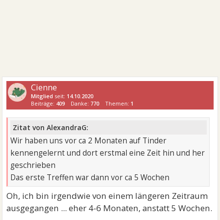
Cienne
Mitglied
seit:
14.10.2020
Beiträge:
409
Danke:
770
Themen:
1
Zitat von AlexandraG:
Wir haben uns vor ca 2 Monaten auf Tinder
kennengelernt und dort erstmal eine Zeit hin und her
geschrieben
Das erste Treffen war dann vor ca 5 Wochen
Oh, ich bin irgendwie von einem längeren Zeitraum
ausgegangen ... eher 4-6 Monaten, anstatt 5 Wochen.