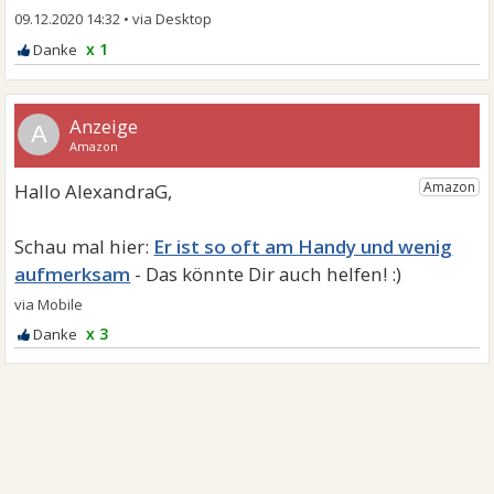
09.12.2020 14:32
•
x 1
A
Er ist so oft am Handy und wenig
aufmerksam
x 3