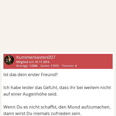
Kummerkasten007
Mitglied
seit:
01.11.2016
Beiträge:
12306
Danke:
17372
Themen:
6
Ist das dein erster Freund?
Ich habe leider das Gefühl, dass ihr bei weitem nicht
auf einer Augenhöhe seid.
Wenn Du es nicht schaffst, den Mund aufzumachen,
dann wirst Du niemals zufrieden sein.