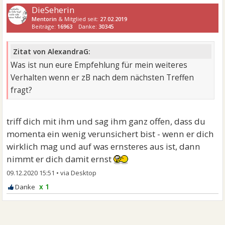
DieSeherin
Mentorin
& Mitglied seit:
27.02.2019
Beiträge:
16963
Danke:
30345
Zitat von AlexandraG:
Was ist nun eure Empfehlung für mein weiteres
Verhalten wenn er zB nach dem nächsten Treffen
fragt?
triff dich mit ihm und sag ihm ganz offen, dass du
momenta ein wenig verunsichert bist - wenn er dich
wirklich mag und auf was ernsteres aus ist, dann
nimmt er dich damit ernst
09.12.2020 15:51
•
x 1