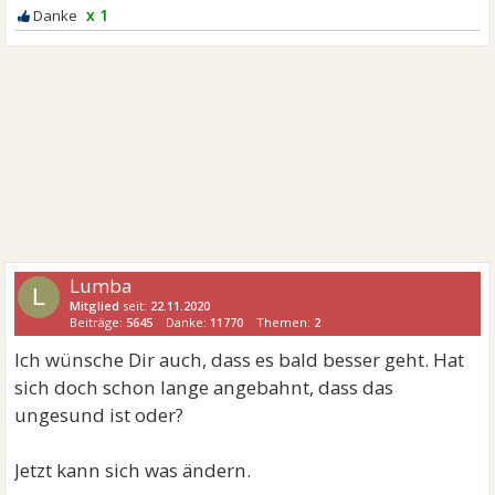
x 1
Lumba
L
Mitglied
seit:
22.11.2020
Beiträge:
5645
Danke:
11770
Themen:
2
Ich wünsche Dir auch, dass es bald besser geht. Hat
sich doch schon lange angebahnt, dass das
ungesund ist oder?
Jetzt kann sich was ändern.