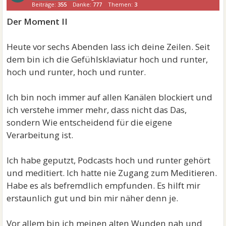
Beiträge:
355
Danke:
777
Themen:
3
Der Moment II
Heute vor sechs Abenden lass ich deine Zeilen. Seit
dem bin ich die Gefühlsklaviatur hoch und runter,
hoch und runter, hoch und runter.
Ich bin noch immer auf allen Kanälen blockiert und
ich verstehe immer mehr, dass nicht das Das,
sondern Wie entscheidend für die eigene
Verarbeitung ist.
Ich habe geputzt, Podcasts hoch und runter gehört
und meditiert. Ich hatte nie Zugang zum Meditieren.
Habe es als befremdlich empfunden. Es hilft mir
erstaunlich gut und bin mir näher denn je.
Vor allem bin ich meinen alten Wunden nah und