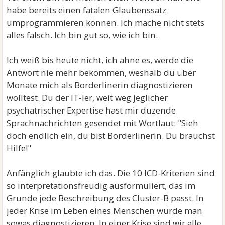
habe bereits einen fatalen Glaubenssatz
umprogrammieren können. Ich mache nicht stets
alles falsch. Ich bin gut so, wie ich bin.
Ich weiß bis heute nicht, ich ahne es, werde die
Antwort nie mehr bekommen, weshalb du über
Monate mich als Borderlinerin diagnostizieren
wolltest. Du der IT-ler, weit weg jeglicher
psychatrischer Expertise hast mir duzende
Sprachnachrichten gesendet mit Wortlaut: "Sieh
doch endlich ein, du bist Borderlinerin. Du brauchst
Hilfe!"
Anfänglich glaubte ich das. Die 10 ICD-Kriterien sind
so interpretationsfreudig ausformuliert, das im
Grunde jede Beschreibung des Cluster-B passt. In
jeder Krise im Leben eines Menschen würde man
sowas diagnostizieren. In einer Krise sind wir alle