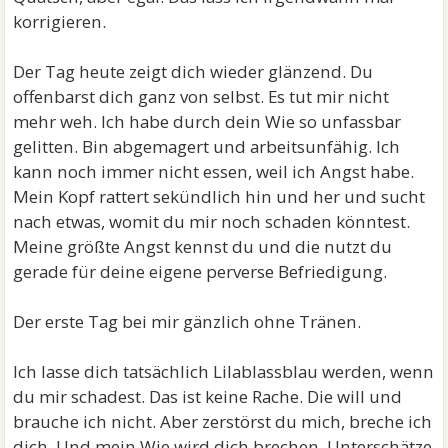
korrigieren.
Der Tag heute zeigt dich wieder glänzend. Du
offenbarst dich ganz von selbst. Es tut mir nicht
mehr weh. Ich habe durch dein Wie so unfassbar
gelitten. Bin abgemagert und arbeitsunfähig. Ich
kann noch immer nicht essen, weil ich Angst habe.
Mein Kopf rattert sekündlich hin und her und sucht
nach etwas, womit du mir noch schaden könntest.
Meine größte Angst kennst du und die nutzt du
gerade für deine eigene perverse Befriedigung.
Der erste Tag bei mir gänzlich ohne Tränen.
Ich lasse dich tatsächlich Lilablassblau werden, wenn
du mir schadest. Das ist keine Rache. Die will und
brauche ich nicht. Aber zerstörst du mich, breche ich
dich. Und mein Wie wird dich brechen. Unterschätze