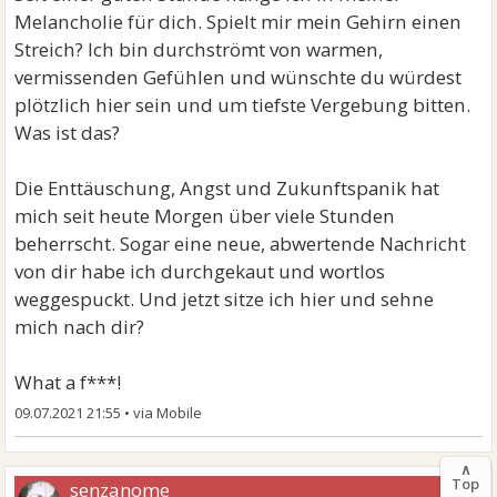
Melancholie für dich. Spielt mir mein Gehirn einen
Streich? Ich bin durchströmt von warmen,
vermissenden Gefühlen und wünschte du würdest
plötzlich hier sein und um tiefste Vergebung bitten.
Was ist das?
Die Enttäuschung, Angst und Zukunftspanik hat
mich seit heute Morgen über viele Stunden
beherrscht. Sogar eine neue, abwertende Nachricht
von dir habe ich durchgekaut und wortlos
weggespuckt. Und jetzt sitze ich hier und sehne
mich nach dir?
What a f***!
09.07.2021 21:55
•
∧
Top
senzanome