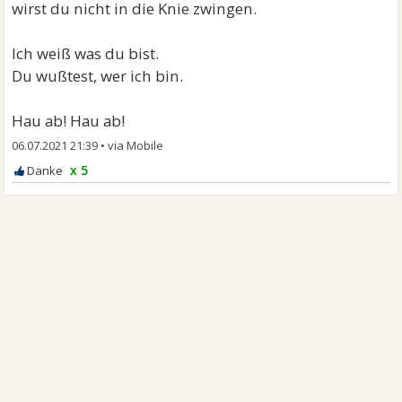
wirst du nicht in die Knie zwingen.
Ich weiß was du bist.
Du wußtest, wer ich bin.
Hau ab! Hau ab!
06.07.2021 21:39
•
x 5