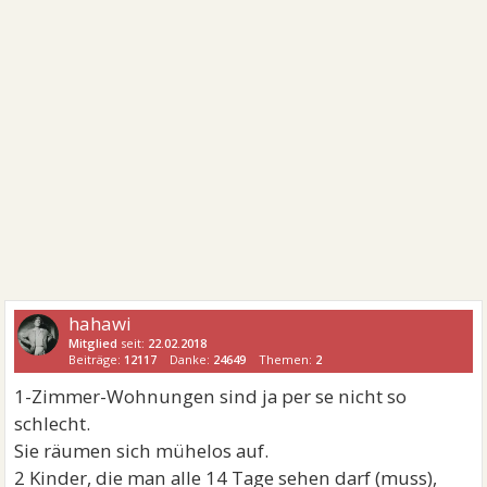
hahawi
Mitglied
seit:
22.02.2018
Beiträge:
12117
Danke:
24649
Themen:
2
1-Zimmer-Wohnungen sind ja per se nicht so
schlecht.
Sie räumen sich mühelos auf.
2 Kinder, die man alle 14 Tage sehen darf (muss),