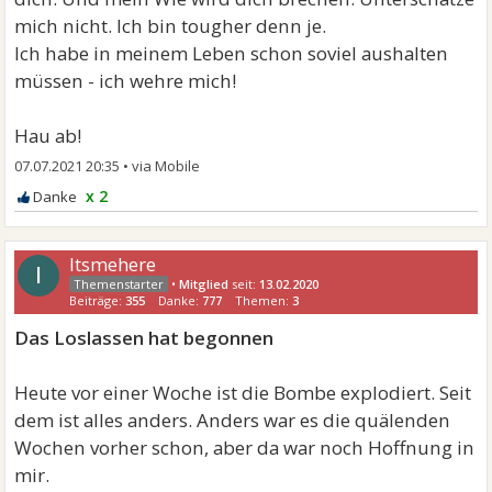
mich nicht. Ich bin tougher denn je.
Ich habe in meinem Leben schon soviel aushalten
müssen - ich wehre mich!
Hau ab!
07.07.2021 20:35
•
x 2
Itsmehere
I
•
Mitglied
seit:
13.02.2020
Beiträge:
355
Danke:
777
Themen:
3
Das Loslassen hat begonnen
Heute vor einer Woche ist die Bombe explodiert. Seit
dem ist alles anders. Anders war es die quälenden
Wochen vorher schon, aber da war noch Hoffnung in
mir.