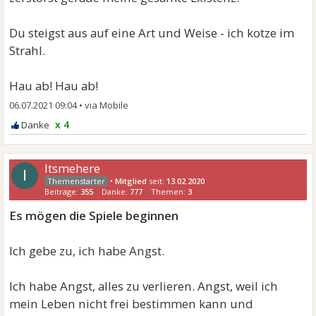
Du steigst aus auf eine Art und Weise - ich kotze im
Strahl.
Hau ab! Hau ab!
06.07.2021 09:04
•
x 4
Itsmehere
I
•
Mitglied
seit:
13.02.2020
Beiträge:
355
Danke:
777
Themen:
3
Es mögen die Spiele beginnen
Ich gebe zu, ich habe Angst.
Ich habe Angst, alles zu verlieren. Angst, weil ich
mein Leben nicht frei bestimmen kann und