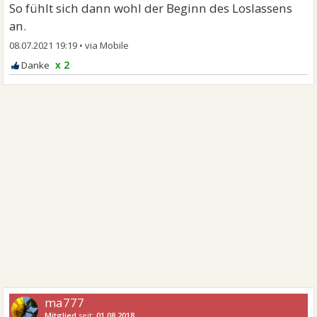
So fühlt sich dann wohl der Beginn des Loslassens
an.
08.07.2021 19:19
•
x 2
ma777
Mitglied
seit:
01.08.2018