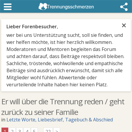
×
Lieber Forenbesucher
,
wer bei uns Unterstützung sucht, soll sie finden, und
wer helfen möchte, ist hier herzlich willkommen.
Moderatoren und Mentoren begleiten das Forum
und achten darauf, dass Beiträge respektvoll bleiben.
Sachliche, tröstende, wohlwollende und empathische
Beiträge sind ausdrücklich erwünscht, damit sich alle
Mitglieder wohl fühlen. Abwertende oder
verurteilende Inhalte haben hier keinen Platz.
Er will über die Trennung reden / geht
zurück zu seiner Familie
in
Letzte Worte, Liebesbrief, Tagebuch & Abschied
1
2
3
4
5
...
22
>