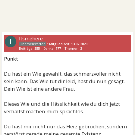
Itsmehere
I
•
Mitglied
seit:
13.02.2020
Beiträge:
355
Danke:
777
Themen:
3
Punkt
Du hast ein Wie gewählt, das schmerzvoller nicht
sein kann. Das Wie tut dir leid, hast du nun gesagt.
Dein Wie ist eine andere Frau.
Dieses Wie und die Hässlichkeit wie du dich jetzt
verhältst machen mich sprachlos.
Du hast mir nicht nur das Herz gebrochen, sondern
zerstörst gerade meine gesamte Existenz.