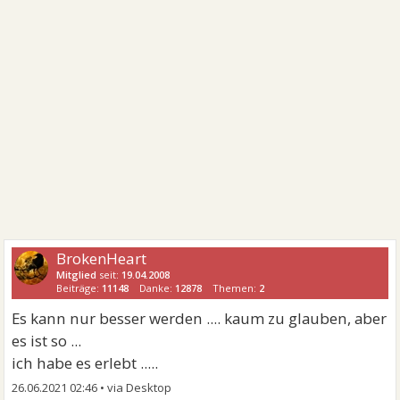
BrokenHeart
Mitglied
seit:
19.04.2008
Beiträge:
11148
Danke:
12878
Themen:
2
Es kann nur besser werden .... kaum zu glauben, aber
es ist so ...
ich habe es erlebt .....
26.06.2021 02:46
•