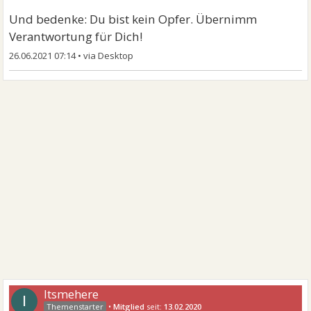
Und bedenke: Du bist kein Opfer. Übernimm
Verantwortung für Dich!
26.06.2021 07:14
•
Itsmehere
I
•
Mitglied
seit:
13.02.2020