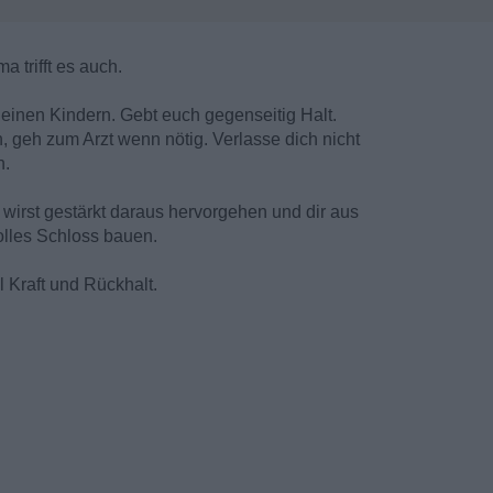
a trifft es auch.
deinen Kindern. Gebt euch gegenseitig Halt.
n, geh zum Arzt wenn nötig. Verlasse dich nicht
n.
 wirst gestärkt daraus hervorgehen und dir aus
lles Schloss bauen.
l Kraft und Rückhalt.