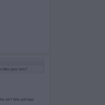
im Alter ganz arm?
Ehe vor? Wie soll das