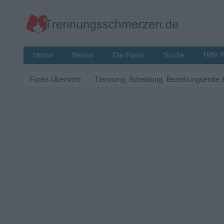
Home
Neues
Die Foren
Suche
Hilfe 
Foren-Übersicht
Trennung, Scheidung, Beziehungsende 