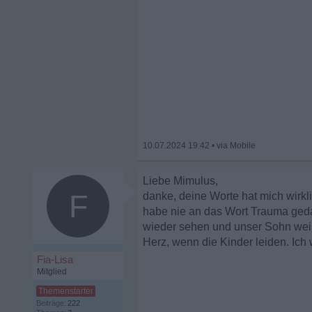
10.07.2024 19:42
•
Liebe Mimulus,
F
danke, deine Worte hat mich wirkli
habe nie an das Wort Trauma gedac
wieder sehen und unser Sohn weint
Herz, wenn die Kinder leiden. Ich 
Fia-Lisa
Mitglied
Beiträge:
222