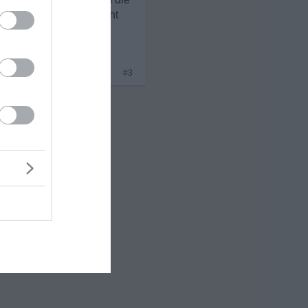
hr werden wir noch nicht
x 2
#3