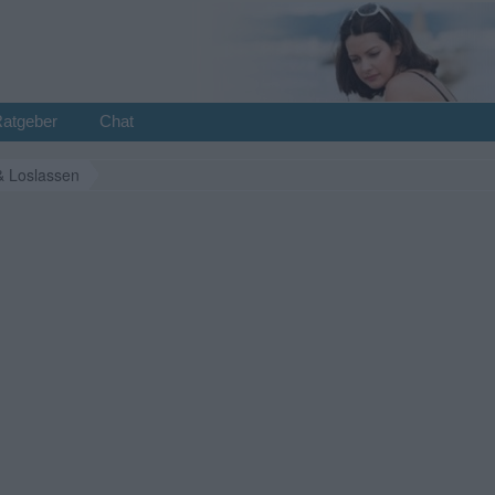
Ratgeber
Chat
& Loslassen