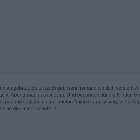
ch aufgebaut. Es tut auch gut, wenn jemand wirklich versteht wi
ht. Aber genau das ist es ja. Und besonders für die Kinder. Uns
 nur und sagt zu mir am Telefon "mein Papa ist weg, mein Papa
wollte die immer schützen.