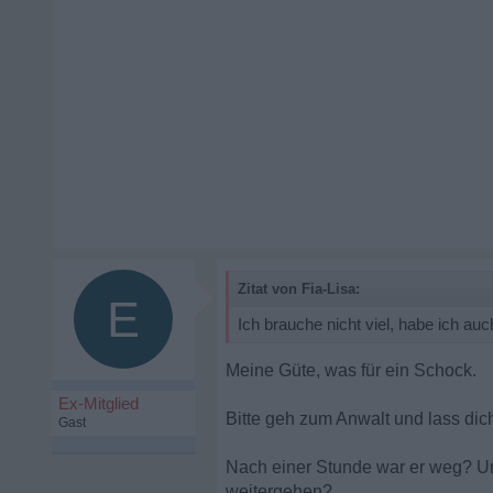
Zitat von Fia-Lisa:
E
Ich brauche nicht viel, habe ich a
Meine Güte, was für ein Schock.
Ex-Mitglied
Bitte geh zum Anwalt und lass dic
Gast
Nach einer Stunde war er weg? Und 
weitergehen?