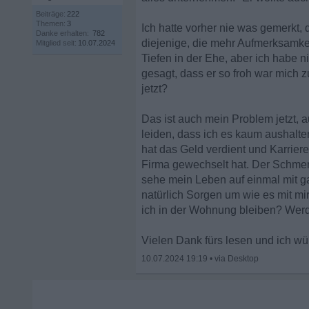
Beiträge:
222
Themen:
3
Ich hatte vorher nie was gemerkt,
Danke erhalten:
782
diejenige, die mehr Aufmerksamkei
Mitglied seit:
10.07.2024
Tiefen in der Ehe, aber ich habe 
gesagt, dass er so froh war mich
jetzt?
Das ist auch mein Problem jetzt,
leiden, dass ich es kaum aushalte
hat das Geld verdient und Karrier
Firma gewechselt hat. Der Schmerz
sehe mein Leben auf einmal mit g
natürlich Sorgen um wie es mit mir
ich in der Wohnung bleiben? Werd
Vielen Dank fürs lesen und ich wü
10.07.2024 19:19
•