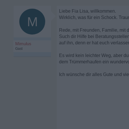
Liebe Fia Lisa, willkommen.
M
Wirklich, was für ein Schock. Traum
Rede, mit Freunden, Familie, mit 
Such dir Hilfe bei Beratungsstelle
auf ihn, denn er hat euch verlasse
Mimulus
Gast
Es wird kein leichter Weg, aber du
dem Trümmerhaufen ein wundervo
Ich wünsche dir alles Gute und vie