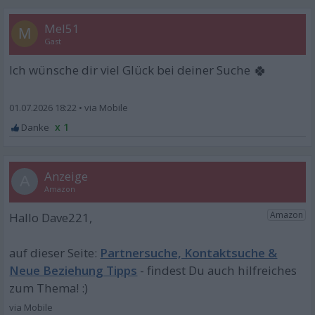
Mel51
M
Gast
🍀
Ich wünsche dir viel Glück bei deiner Suche
01.07.2026 18:22
•
x 1
A
Partnersuche, Kontaktsuche &
Neue Beziehung Tipps