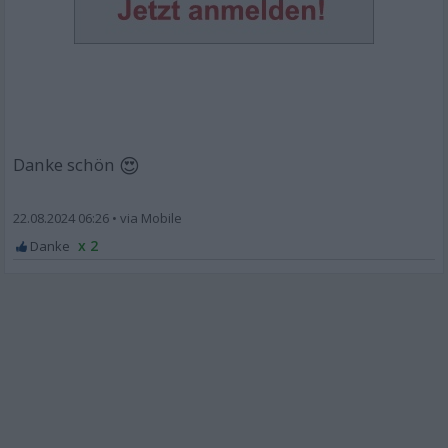
😍
Danke schön
22.08.2024 06:26
•
x 2