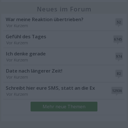
Neues im Forum
War meine Reaktion übertrieben?
52
Vor Kurzem
Gefühl des Tages
6745
Vor Kurzem
Ich denke gerade
974
Vor Kurzem
Date nach längerer Zeit!
82
Vor Kurzem
Schreibt hier eure SMS, statt an die Ex
12936
Vor Kurzem
Mehr neue Themen