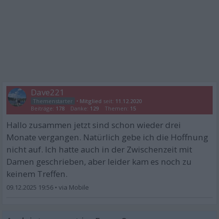
Dave221
•
Mitglied
seit:
11.12.2020
Beiträge:
178
Danke:
129
Themen:
15
Hallo zusammen jetzt sind schon wieder drei
Monate vergangen. Natürlich gebe ich die Hoffnung
nicht auf. Ich hatte auch in der Zwischenzeit mit
Damen geschrieben, aber leider kam es noch zu
keinem Treffen.
09.12.2025 19:56
•