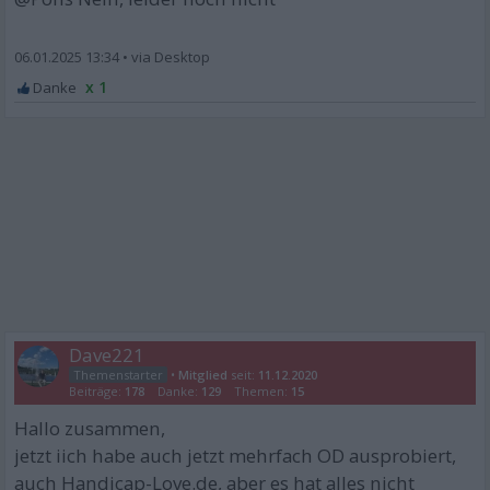
06.01.2025 13:34
•
x 1
Dave221
•
Mitglied
seit:
11.12.2020
Beiträge:
178
Danke:
129
Themen:
15
Hallo zusammen,
jetzt iich habe auch jetzt mehrfach OD ausprobiert,
auch Handicap-Love.de, aber es hat alles nicht