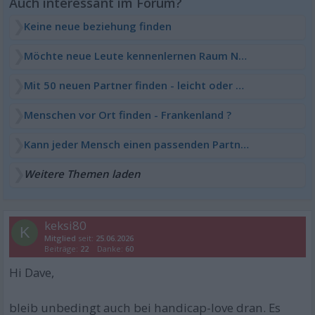
Keine neue beziehung finden
Möchte neue Leute kennenlernen Raum NR, AK,MYK
Mit 50 neuen Partner finden - leicht oder schwer?
Menschen vor Ort finden - Frankenland ?
Kann jeder Mensch einen passenden Partner finden?
Weitere Themen laden
keksi80
K
Mitglied
seit:
25.06.2026
Beiträge:
22
Danke:
60
Hi Dave,
bleib unbedingt auch bei handicap-love dran. Es