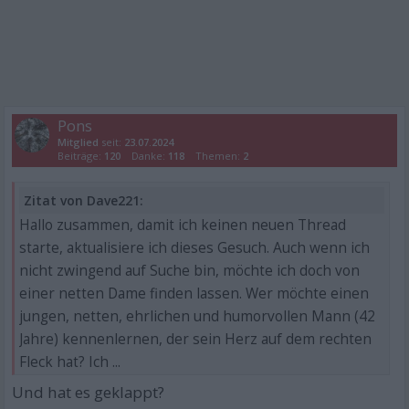
Pons
Mitglied
seit:
23.07.2024
Beiträge:
120
Danke:
118
Themen:
2
Zitat von Dave221:
Hallo zusammen, damit ich keinen neuen Thread
starte, aktualisiere ich dieses Gesuch. Auch wenn ich
nicht zwingend auf Suche bin, möchte ich doch von
einer netten Dame finden lassen. Wer möchte einen
jungen, netten, ehrlichen und humorvollen Mann (42
Jahre) kennenlernen, der sein Herz auf dem rechten
Fleck hat? Ich ...
Und hat es geklappt?