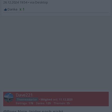
26.12.2024 19:54
•
x 1
Dave221
•
Mitglied
seit:
11.12.2020
Beiträge:
178
Danke:
129
Themen:
15
@Pons Nein, leider noch nicht