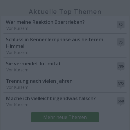
Aktuelle Top Themen
War meine Reaktion übertrieben?
52
Vor Kurzem
Schluss in Kennenlernphase aus heiterem
75
Himmel
Vor Kurzem
Sie vermeidet Intimität
786
Vor Kurzem
Trennung nach vielen Jahren
372
Vor Kurzem
Mache ich vielleicht irgendwas falsch?
568
Vor Kurzem
Mehr neue Themen