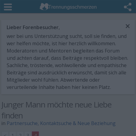
×
Lieber Forenbesucher
,
wer bei uns Unterstützung sucht, soll sie finden, und
wer helfen möchte, ist hier herzlich willkommen.
Moderatoren und Mentoren begleiten das Forum
und achten darauf, dass Beiträge respektvoll bleiben.
Sachliche, tröstende, wohlwollende und empathische
Beiträge sind ausdrücklich erwünscht, damit sich alle
Mitglieder wohl fühlen. Abwertende oder
verurteilende Inhalte haben hier keinen Platz.
Junger Mann möchte neue Liebe
finden
in
Partnersuche, Kontaktsuche & Neue Beziehung
<
1
2
3
4