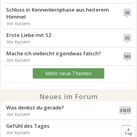
Schluss in Kennenlernphase aus heiterem
30
Himmel
Vor Kurzem
Erste Liebe mit 52
35
Vor Kurzem
Mache ich vielleicht irgendwas falsch?
565
Vor Kurzem
Mehr neue Themen
Neues im Forum
Was denkst du gerade?
31873
Vor Kurzem
Gefühl des Tages
6717
∧
Vor Kurzem
Top