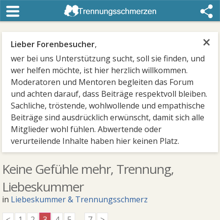
×
Lieber Forenbesucher
,
wer bei uns Unterstützung sucht, soll sie finden, und
wer helfen möchte, ist hier herzlich willkommen.
Moderatoren und Mentoren begleiten das Forum
und achten darauf, dass Beiträge respektvoll bleiben.
Sachliche, tröstende, wohlwollende und empathische
Beiträge sind ausdrücklich erwünscht, damit sich alle
Mitglieder wohl fühlen. Abwertende oder
verurteilende Inhalte haben hier keinen Platz.
Keine Gefühle mehr, Trennung,
Liebeskummer
in
Liebeskummer & Trennungsschmerz
<
1
2
3
4
5
...
7
>