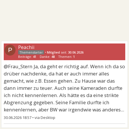
Peachii
P
•
Mitglied
seit:
30.06.2026
Beiträge:
41
Danke:
48
Themen:
1
@Frau_Stern Ja, da geht er richtig auf. Wenn ich da so
drüber nachdenke, da hat er auch immer alles
gemacht, wie z.B. Essen gehen. Zu Hause war das
dann immer zu teuer. Auch seine Kameraden durfte
ich nicht kennenlernen. Als hätte es da eine strikte
Abgrenzung gegeben. Seine Familie durfte ich
kennenlernen, aber BW war irgendwie was anderes...
30.06.2026 18:57
•