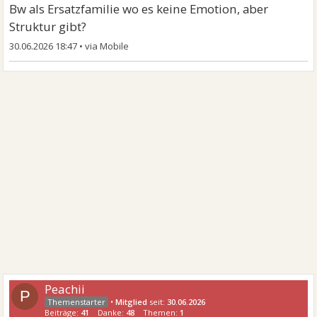
Bw als Ersatzfamilie wo es keine Emotion, aber
Struktur gibt?
30.06.2026 18:47
•
Peachii
P
•
Mitglied
seit:
30.06.2026
Beiträge:
41
Danke:
48
Themen:
1