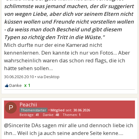
schlimmste was jemand machen, der dir suggeriert
von wegen Liebe, aber dich vor seinem Eltern nicht
küssen wollen und Freunde nicht vorstellen wollen
- da weiss man doch Bescheid und gibt diesem
Typen so richtig den Tritt in die Wüste."
Mich durfte nur der eine Kamerad nicht
kennenlernen. Den kannte ich nur von Fotos... Aber
wahrscheinlich waren das schon red flags, die ich
hätte sehen sollen...
30.06.2026 20:10
•
x 1
Peachii
P
•
Mitglied
seit:
30.06.2026
Beiträge:
41
Danke:
48
Themen:
1
@Sincerite DAs sagen mir alle und dennoch liebe ich
ihn... Weil ich ja auch seine andere Seite kenne....