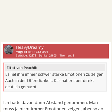
HeavyDreamy
Mitglied
seit:
12.12.2024
Beiträge:
12375
Danke:
21803
Themen:
3
Zitat von Peachii:
Es fiel ihm immer schwer starke Emotionen zu zeigen.
Auch in der Öffentlichkeit. Das hat er aber direkt
deutlich gemacht.
Ich hätte davon dann Abstand genommen. Man
muss ja nicht immer Emotionen zeigen, aber so ab