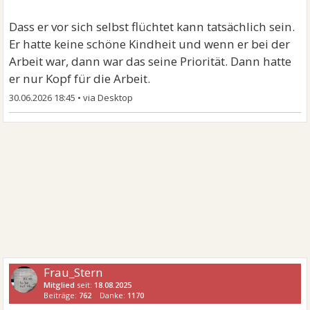
Dass er vor sich selbst flüchtet kann tatsächlich sein.
Er hatte keine schöne Kindheit und wenn er bei der
Arbeit war, dann war das seine Priorität. Dann hatte
er nur Kopf für die Arbeit.
30.06.2026 18:45
•
Frau_Stern
Mitglied
seit:
18.08.2025
Beiträge:
762
Danke:
1170