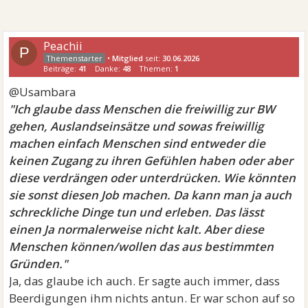
Peachii
P
•
Mitglied
seit:
30.06.2026
Beiträge:
41
Danke:
48
Themen:
1
@Usambara
"Ich glaube dass Menschen die freiwillig zur BW
gehen, Auslandseinsätze und sowas freiwillig
machen einfach Menschen sind entweder die
keinen Zugang zu ihren Gefühlen haben oder aber
diese verdrängen oder unterdrücken. Wie könnten
sie sonst diesen Job machen. Da kann man ja auch
schreckliche Dinge tun und erleben. Das lässt
einen Ja normalerweise nicht kalt. Aber diese
Menschen können/wollen das aus bestimmten
Gründen."
Ja, das glaube ich auch. Er sagte auch immer, dass
Beerdigungen ihm nichts antun. Er war schon auf so