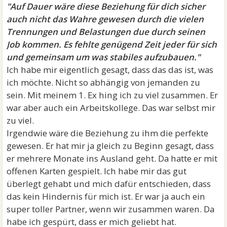
"Auf Dauer wäre diese Beziehung für dich sicher
auch nicht das Wahre gewesen durch die vielen
Trennungen und Belastungen due durch seinen
Job kommen. Es fehlte genügend Zeit jeder für sich
und gemeinsam um was stabiles aufzubauen."
Ich habe mir eigentlich gesagt, dass das das ist, was
ich möchte. Nicht so abhängig von jemanden zu
sein. Mit meinem 1. Ex hing ich zu viel zusammen. Er
war aber auch ein Arbeitskollege. Das war selbst mir
zu viel.
Irgendwie wäre die Beziehung zu ihm die perfekte
gewesen. Er hat mir ja gleich zu Beginn gesagt, dass
er mehrere Monate ins Ausland geht. Da hatte er mit
offenen Karten gespielt. Ich habe mir das gut
überlegt gehabt und mich dafür entschieden, dass
das kein Hindernis für mich ist. Er war ja auch ein
super toller Partner, wenn wir zusammen waren. Da
habe ich gespürt, dass er mich geliebt hat.