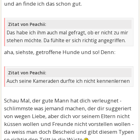
und an finde ich das schon gut.
Zitat von Peachii:
Das habe ich ihm auch mal gefragt, ob er nicht zu mir
stehen möchte. Da fühlte er sich richtig angegriffen.
aha, siehste, getroffene Hunde und so! Denn:
Zitat von Peachii:
Auch seine Kameraden durfte ich nicht kennenlernen
Schau Mal, der gute Mann hat dich verleugnet -
schlimmste was jemand machen, der dir suggeriert
von wegen Liebe, aber dich vor seinem Eltern nicht
küssen wollen und Freunde nicht vorstellen wollen -
da weiss man doch Bescheid und gibt diesem Typen
so richtig den Tritt in die Wüste