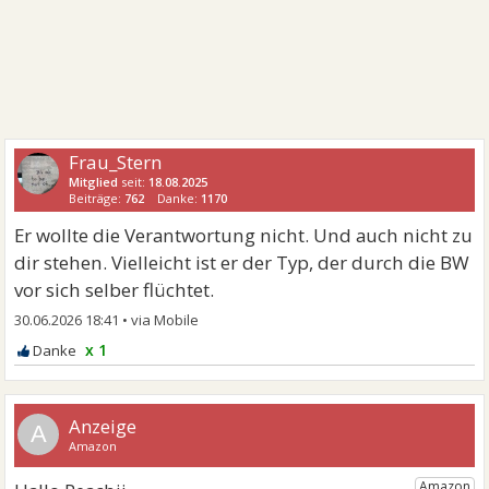
Frau_Stern
Mitglied
seit:
18.08.2025
Beiträge:
762
Danke:
1170
Er wollte die Verantwortung nicht. Und auch nicht zu
dir stehen. Vielleicht ist er der Typ, der durch die BW
vor sich selber flüchtet.
30.06.2026 18:41
•
x 1
A