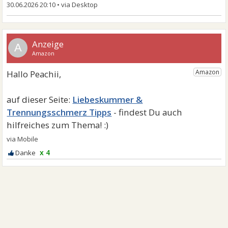
30.06.2026 20:10
•
A
Liebeskummer &
Trennungsschmerz Tipps
x 4