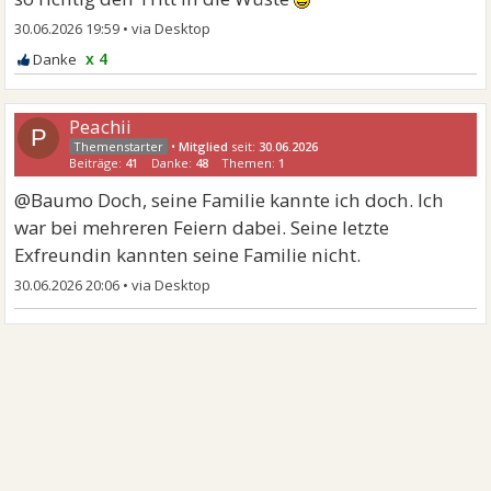
30.06.2026 19:59
•
x 4
Peachii
P
•
Mitglied
seit:
30.06.2026
Beiträge:
41
Danke:
48
Themen:
1
@Baumo Doch, seine Familie kannte ich doch. Ich
war bei mehreren Feiern dabei. Seine letzte
Exfreundin kannten seine Familie nicht.
30.06.2026 20:06
•