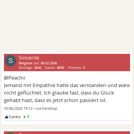
Sincerite
S
Mitglied
seit:
06.02.2026
Beiträge:
3642
Danke:
6830
Themen:
5
@Peachii
Jemand mit Empathie hätte das verstanden und wäre
nicht geflüchtet. Ich glaube fast, dass du Glück
gehabt hast, dass es jetzt schon passiert ist.
30.06.2026 19:12
•
x 1