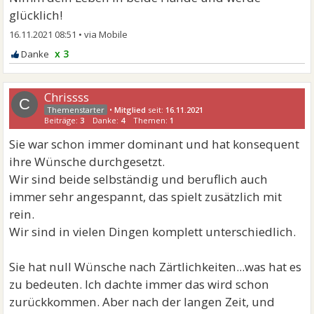
glücklich!
16.11.2021 08:51
•
x 3
Chrissss
C
•
Mitglied
seit:
16.11.2021
Beiträge:
3
Danke:
4
Themen:
1
Sie war schon immer dominant und hat konsequent
ihre Wünsche durchgesetzt.
Wir sind beide selbständig und beruflich auch
immer sehr angespannt, das spielt zusätzlich mit
rein.
Wir sind in vielen Dingen komplett unterschiedlich.
Sie hat null Wünsche nach Zärtlichkeiten...was hat es
zu bedeuten. Ich dachte immer das wird schon
zurückkommen. Aber nach der langen Zeit, und