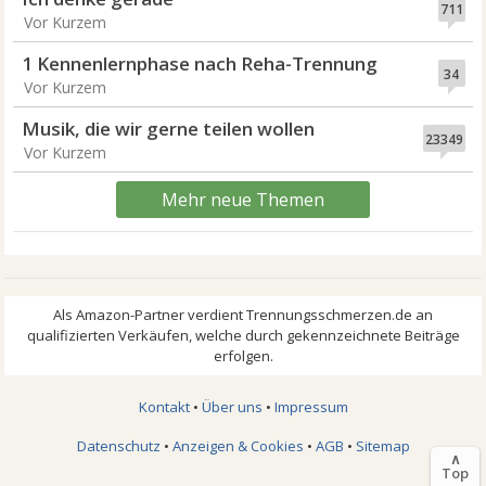
711
Vor Kurzem
1 Kennenlernphase nach Reha-Trennung
34
Vor Kurzem
Musik, die wir gerne teilen wollen
23349
Vor Kurzem
Mehr neue Themen
Kontakt
•
Über uns
•
Impressum
Datenschutz
•
Anzeigen & Cookies
•
AGB
•
Sitemap
∧
Top