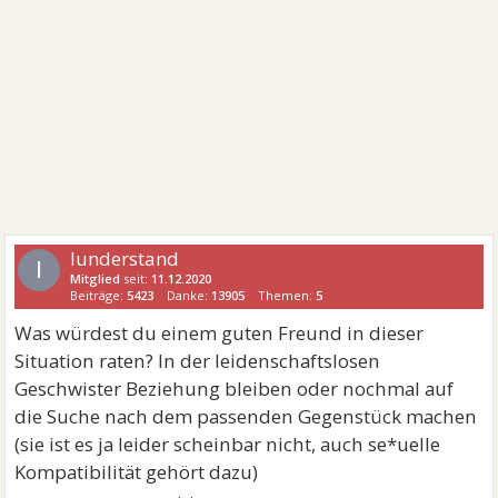
Iunderstand
I
Mitglied
seit:
11.12.2020
Beiträge:
5423
Danke:
13905
Themen:
5
Was würdest du einem guten Freund in dieser
Situation raten? In der leidenschaftslosen
Geschwister Beziehung bleiben oder nochmal auf
die Suche nach dem passenden Gegenstück machen
(sie ist es ja leider scheinbar nicht, auch se*uelle
Kompatibilität gehört dazu)