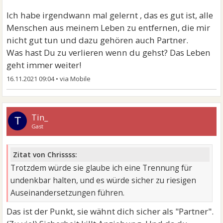
Ich habe irgendwann mal gelernt , das es gut ist, alle
Menschen aus meinem Leben zu entfernen, die mir
nicht gut tun und dazu gehören auch Partner.
Was hast Du zu verlieren wenn du gehst? Das Leben
geht immer weiter!
16.11.2021 09:04
•
Tin_
T
Gast
Zitat von Chrissss:
Trotzdem würde sie glaube ich eine Trennung für
undenkbar halten, und es würde sicher zu riesigen
Auseinandersetzungen führen.
Das ist der Punkt, sie wähnt dich sicher als "Partner".