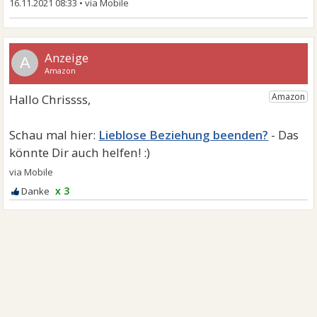
16.11.2021 08:33
•
A
Lieblose Beziehung beenden?
x 3