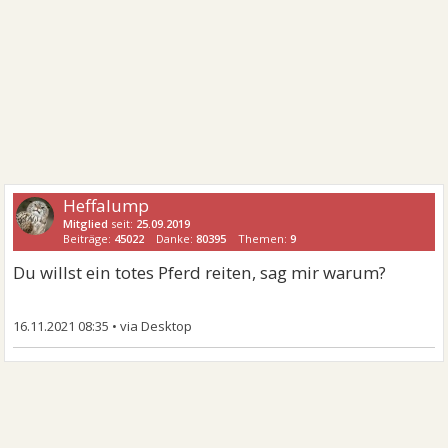
Heffalump
Mitglied
seit:
25.09.2019
Beiträge:
45022
Danke:
80395
Themen:
9
Du willst ein totes Pferd reiten, sag mir warum?
16.11.2021 08:35
•