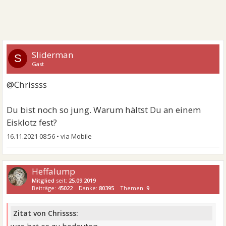
Sliderman
S
Gast
@Chrissss
Du bist noch so jung. Warum hältst Du an einem
Eisklotz fest?
16.11.2021 08:56
•
Heffalump
Mitglied
seit:
25.09.2019
Beiträge:
45022
Danke:
80395
Themen:
9
Zitat von Chrissss: