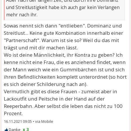
Aber nach der langen Zeit, und durch ihre Dominanz
und Streitlustigkeit habe ich auch gar kein Verlangen
mehr nach ihr.
Sowas nennt sich dann "entlieben". Dominanz und
Streitlust... Keine gute Kombination innerhalb einer
"Partnerschaft". Warum ist sie so? Weil du das mit
trägst und mit dir machen lässt.
Wo ist deine Männlichkeit, ihr Kontra zu geben? Ich
kenne nicht eine Frau, die es anziehend findet, wenn
der Mann weich wie ein Gummibärchen ist und sich
ihren Befindlichkeiten komplett unterordnet (so hört
es sich deiner Schilderung nach an).
Vermutlich gibt es diese Frauen - zumeist aber in
Lackoutfit und Peitsche in der Hand auf der
Reeperbahn. Aber selbst die leben das nicht zu 100
Prozent.
16.11.2021 09:05
•
x 3