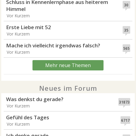
Schluss in Kennenlernphase aus heiterem
30
Himmel
Vor Kurzem
Erste Liebe mit 52
35
Vor Kurzem
Mache ich vielleicht irgendwas falsch?
565
Vor Kurzem
Mehr neue Themen
Neues im Forum
Was denkst du gerade?
31873
Vor Kurzem
Gefühl des Tages
6717
Vor Kurzem
Ich denke gerade