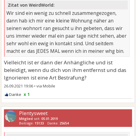
Zitat von WeirdWorld:
Wir sind ein wenig zu schnell zusammengezogen,
dann hab ich mir eine kleine Wohnung näher an
seinen wohnort ran gesucht u ihn gebeten, dass wir
uns immer wieder mal ein paar tage nicht sehen, aber
sehr wohl ein ewig in kontakt sind. Und seitdem
macht er das JEDES MAL wenn ich in meiner whg bin.
Vielleicht ist er dann der Anhängliche und ist
beleidigt, wenn du dich von ihm entfernst und das
Ignorieren ist eine Art Bestrafung?
26.09.2021 19:06
•
x 1
Plentysweet
Mitglied
seit:
05.01.2019
Beiträge:
15133
Danke:
25654