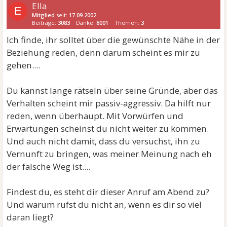
Ella
E
Mitglied
seit:
17.09.2002
Beiträge:
3083
Danke:
8001
Themen:
3
Ich finde, ihr solltet über die gewünschte Nähe in der
Beziehung reden, denn darum scheint es mir zu
gehen....
Du kannst lange rätseln über seine Gründe, aber das
Verhalten scheint mir passiv-aggressiv. Da hilft nur
reden, wenn überhaupt. Mit Vorwürfen und
Erwartungen scheinst du nicht weiter zu kommen.
Und auch nicht damit, dass du versuchst, ihn zu
Vernunft zu bringen, was meiner Meinung nach eh
der falsche Weg ist....
Findest du, es steht dir dieser Anruf am Abend zu?
Und warum rufst du nicht an, wenn es dir so viel
daran liegt?