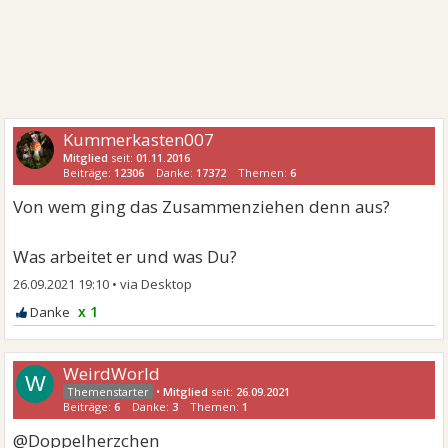
Kummerkasten007
Mitglied
seit:
01.11.2016
Beiträge:
12306
Danke:
17372
Themen:
6
Von wem ging das Zusammenziehen denn aus?
Was arbeitet er und was Du?
26.09.2021 19:10
•
x 1
WeirdWorld
W
•
Mitglied
seit:
26.09.2021
Beiträge:
6
Danke:
3
Themen:
1
@Doppelherzchen