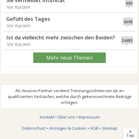
Sie vermeidet Intimität
680
Vor Kurzem
Gefühl des Tages
6698
Vor Kurzem
Ist da vielleicht mehr zwischen den Beiden?
24489
Vor Kurzem
Mehr neue Themen
Kontakt
•
Über uns
•
Impressum
Datenschutz
•
Anzeigen & Cookies
•
AGB
•
Sitemap
∧
Top