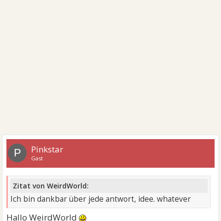
Pinkstar
P
Gast
Zitat von WeirdWorld:
Ich bin dankbar über jede antwort, idee. whatever
Hallo WeirdWorld