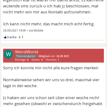
wütende sms zurück u ich hab jz beschlossen, mal
nicht mehr von mir aus Kontakt aufzunehmen.
Ich kann nicht mehr, das macht mich echt fertig.
26.09.2021 19:05
•
x 1
WeirdWorld
W
•
Mitglied
seit:
26.09.2021
Beiträge:
6
Danke:
3
Themen:
1
Sorry ich konnte mir nicht alle eure fragen merken
Normalerweise sehen wir uns so drei, maximal vier
tage in der woche.
Jz haben wir uns schon seit über einer woche nicht
mehr gesehen (obwohl er zwischendurch freigehabt