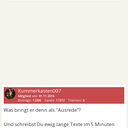
Kummerkasten007
Mitglied
seit:
01.11.2016
Beiträge:
12306
Danke:
17372
Themen:
6
Was bringt er denn als "Ausrede"?
Und schreibst Du ewig lange Texte im 5 Minuten