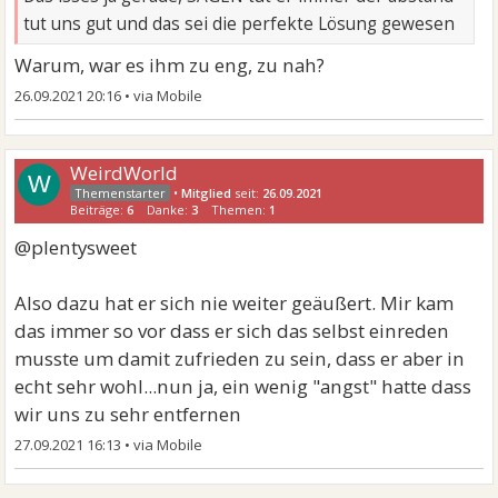
tut uns gut und das sei die perfekte Lösung gewesen
Warum, war es ihm zu eng, zu nah?
26.09.2021 20:16
•
WeirdWorld
W
•
Mitglied
seit:
26.09.2021
Beiträge:
6
Danke:
3
Themen:
1
@plentysweet
Also dazu hat er sich nie weiter geäußert. Mir kam
das immer so vor dass er sich das selbst einreden
musste um damit zufrieden zu sein, dass er aber in
echt sehr wohl...nun ja, ein wenig "angst" hatte dass
wir uns zu sehr entfernen
27.09.2021 16:13
•