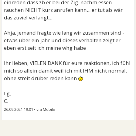
einreden dass zb er bei der Zig. nachm essen
rauchen NICHT kurz anrufen kann... er tut als wär
das zuviel verlangt...
Ahja, jemand fragte wie lang wir zusammen sind -
etwas über ein jahr und dieses verhalten zeigt er
eben erst seit ich meine whg habe
Ihr lieben, VIELEN DANK für eure reaktionen, ich fühl
mich so allein damit weil ich mit IHM nicht normal,
ohne streit drüber reden kann
Lg,
C.
26.09.2021 19:01
•