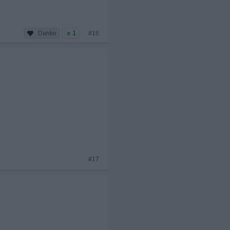
x 1
#16
#17