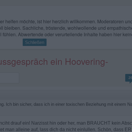
 wer helfen möchte, ist hier herzlich willkommen. Moderatoren u
ll bleiben. Sachliche, tröstende, wohlwollende und empathisch
l fühlen. Abwertende oder verurteilende Inhalte haben hier kein
Schließen
ussgespräch ein Hoovering-
2
. Ich bin sicher, dass ich in einer toxischen Beziehung mit einem N
 nciht drauf ein! Narzisst hin oder her, man BRAUCHT kein Absc
t man alleine auf, lass dich da nicht einlullen. Schön, dass E