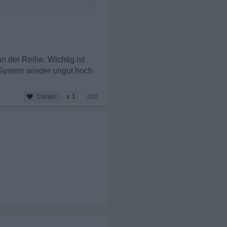
n der Reihe. Wichtig ist
n System wieder ungut hoch
x 3
#20