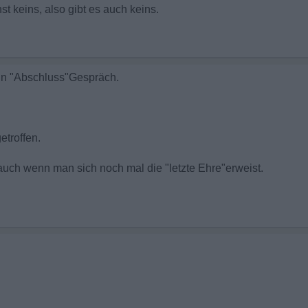
st keins, also gibt es auch keins.
in "Abschluss"Gespräch.
troffen.
auch wenn man sich noch mal die "letzte Ehre"erweist.