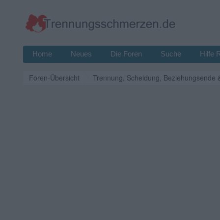
Home
Neues
Die Foren
Suche
Hilfe 
Foren-Übersicht
Trennung, Scheidung, Beziehungsende 