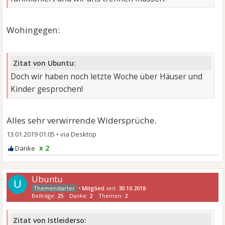
Wohingegen:
Zitat von Ubuntu:
Doch wir haben noch letzte Woche über Häuser und
Kinder gesprochen!
Alles sehr verwirrende Widersprüche.
13.01.2019 01:05
•
x 2
Ubuntu
U
•
Mitglied
seit:
30.10.2018
Beiträge:
25
Danke:
2
Themen:
2
Zitat von Istleiderso: