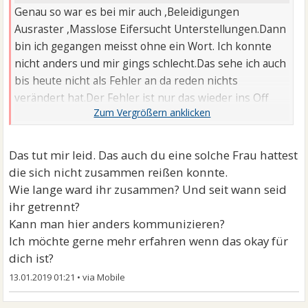
Genau so war es bei mir auch ,Beleidigungen
Ausraster ,Masslose Eifersucht Unterstellungen.Dann
bin ich gegangen meisst ohne ein Wort. Ich konnte
nicht anders und mir gings schlecht.Das sehe ich auch
bis heute nicht als Fehler an da reden nichts
verändert hat.Der Fehler ist nur das wieder ins Off
gehen weil es sinnlos ist das nächste Off steht vor der
Tür.
Das tut mir leid. Das auch du eine solche Frau hattest
die sich nicht zusammen reißen konnte.
Wie lange ward ihr zusammen? Und seit wann seid
ihr getrennt?
Kann man hier anders kommunizieren?
Ich möchte gerne mehr erfahren wenn das okay für
dich ist?
13.01.2019 01:21
•