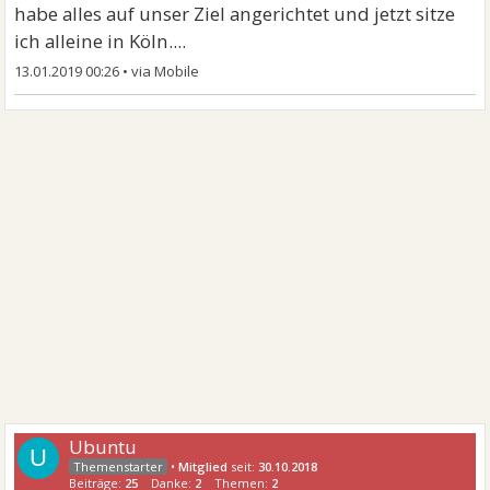
habe alles auf unser Ziel angerichtet und jetzt sitze
ich alleine in Köln....
13.01.2019 00:26
•
Ubuntu
U
•
Mitglied
seit:
30.10.2018
Beiträge:
25
Danke:
2
Themen:
2