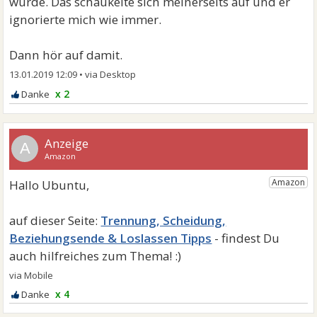
wurde. Das schaukelte sich meinerseits auf und er
ignorierte mich wie immer.
Dann hör auf damit.
13.01.2019 12:09
•
x 2
A
Trennung, Scheidung,
Beziehungsende & Loslassen Tipps
x 4