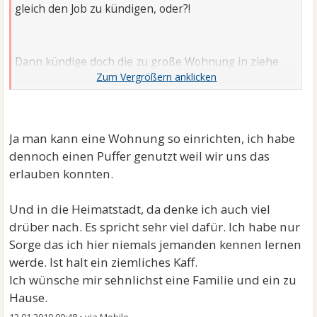
gleich den Job zu kündigen, oder?!
Dann kündige doch die zu große Wohnung in ziehe
wieder in Deine Heimatstadt. Da wolltest Du doch eh
hin zurück, oder?
Ja man kann eine Wohnung so einrichten, ich habe
dennoch einen Puffer genutzt weil wir uns das
erlauben konnten.
Und in die Heimatstadt, da denke ich auch viel
drüber nach. Es spricht sehr viel dafür. Ich habe nur
Sorge das ich hier niemals jemanden kennen lernen
werde. Ist halt ein ziemliches Kaff.
Ich wünsche mir sehnlichst eine Familie und ein zu
Hause.
13.01.2019 00:48
•