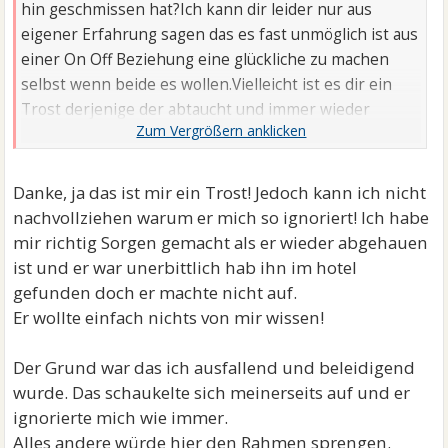
hin geschmissen hat?Ich kann dir leider nur aus
eigener Erfahrung sagen das es fast unmöglich ist aus
einer On Off Beziehung eine glückliche zu machen
selbst wenn beide es wollen.Vielleicht ist es dir ein
Trost derjenige der abtaucht und immer wieder
Schluss macht leidet genauso ihm gehts nicht besser
Danke, ja das ist mir ein Trost! Jedoch kann ich nicht
nachvollziehen warum er mich so ignoriert! Ich habe
mir richtig Sorgen gemacht als er wieder abgehauen
ist und er war unerbittlich hab ihn im hotel
gefunden doch er machte nicht auf.
Er wollte einfach nichts von mir wissen!
Der Grund war das ich ausfallend und beleidigend
wurde. Das schaukelte sich meinerseits auf und er
ignorierte mich wie immer.
Alles andere würde hier den Rahmen sprengen.