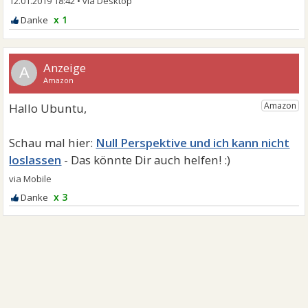
12.01.2019 18:42
•
x 1
A
Null Perspektive und ich kann nicht
loslassen
x 3