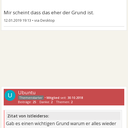
Mir scheint dass das eher der Grund ist.
12.01.2019 19:13
•
Ubuntu
U
•
Mitglied
seit:
30.10.2018
Beiträge:
25
Danke:
2
Themen:
2
Zitat von Istleiderso:
Gab es einen wichtigen Grund warum er alles wieder