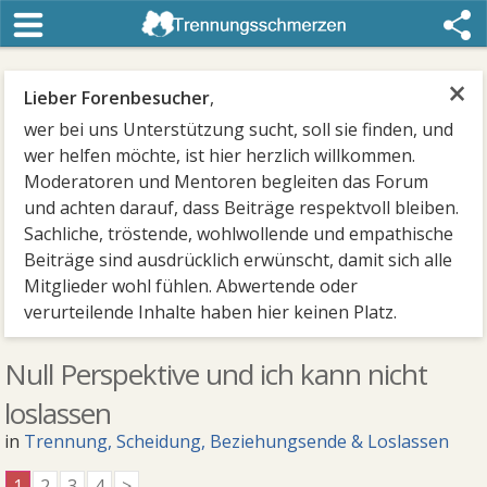
×
Lieber Forenbesucher
,
wer bei uns Unterstützung sucht, soll sie finden, und
wer helfen möchte, ist hier herzlich willkommen.
Moderatoren und Mentoren begleiten das Forum
und achten darauf, dass Beiträge respektvoll bleiben.
Sachliche, tröstende, wohlwollende und empathische
Beiträge sind ausdrücklich erwünscht, damit sich alle
Mitglieder wohl fühlen. Abwertende oder
verurteilende Inhalte haben hier keinen Platz.
Null Perspektive und ich kann nicht
loslassen
in
Trennung, Scheidung, Beziehungsende & Loslassen
1
2
3
4
>