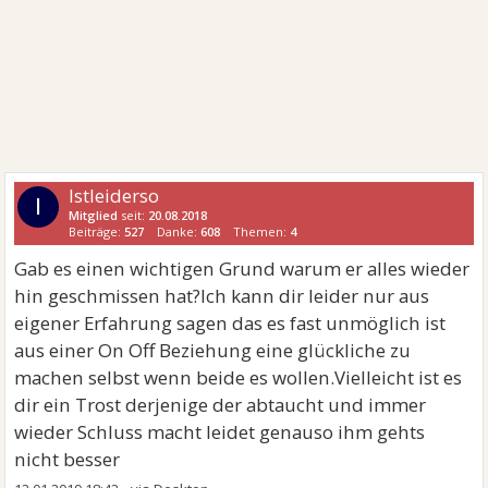
Istleiderso
I
Mitglied
seit:
20.08.2018
Beiträge:
527
Danke:
608
Themen:
4
Gab es einen wichtigen Grund warum er alles wieder
hin geschmissen hat?Ich kann dir leider nur aus
eigener Erfahrung sagen das es fast unmöglich ist
aus einer On Off Beziehung eine glückliche zu
machen selbst wenn beide es wollen.Vielleicht ist es
dir ein Trost derjenige der abtaucht und immer
wieder Schluss macht leidet genauso ihm gehts
nicht besser