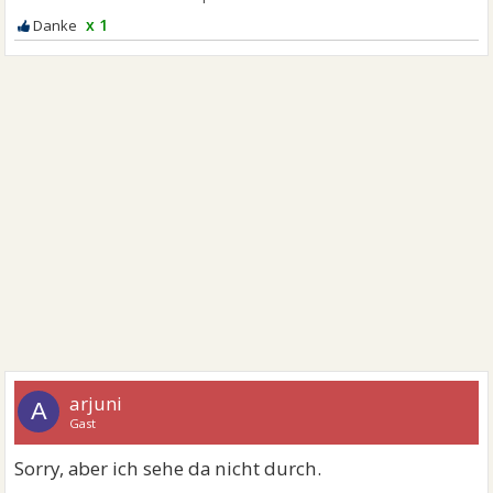
x 1
arjuni
A
Gast
Sorry, aber ich sehe da nicht durch.