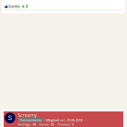
x 3
Screamy
S
•
Mitglied
seit:
03.05.2018
Beiträge:
49
Danke:
25
Themen:
5