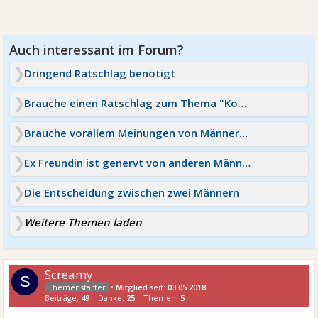
Dringend Ratschlag benötigt
Brauche einen Ratschlag zum Thema "Kontaktsperre"
Brauche vorallem Meinungen von Männern oder Erfahrungen
Ex Freundin ist genervt von anderen Männern
Die Entscheidung zwischen zwei Männern
Weitere Themen laden
Screamy
S
•
Mitglied
seit:
03.05.2018
Beiträge:
49
Danke:
25
Themen:
5