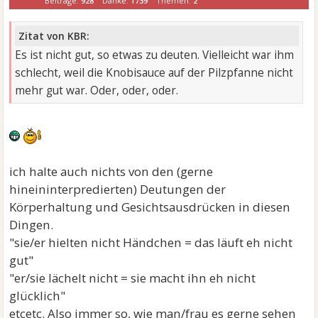
Beiträge:
928
Danke:
1739
Themen:
2
Zitat von KBR:
Es ist nicht gut, so etwas zu deuten. Vielleicht war ihm
schlecht, weil die Knobisauce auf der Pilzpfanne nicht
mehr gut war. Oder, oder, oder.
ich halte auch nichts von den (gerne
hineininterpredierten) Deutungen der
Körperhaltung und Gesichtsausdrücken in diesen
Dingen.
"sie/er hielten nicht Händchen = das läuft eh nicht
gut"
"er/sie lächelt nicht = sie macht ihn eh nicht
glücklich"
etcetc. Also immer so, wie man/frau es gerne sehen