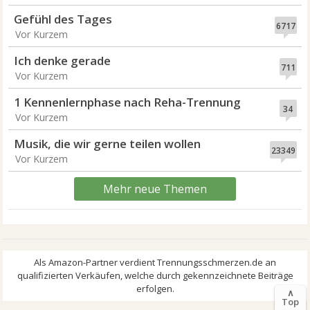
Gefühl des Tages
6717
Vor Kurzem
Ich denke gerade
711
Vor Kurzem
1 Kennenlernphase nach Reha-Trennung
34
Vor Kurzem
Musik, die wir gerne teilen wollen
23349
Vor Kurzem
Mehr neue Themen
∧
Top