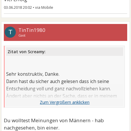
03.06.2018 20:02
•
TinTin1980
T
Gast
Zitat von Screamy:
Sehr konstruktiv, Danke.
Dann hast du sicher auch gelesen dass ich seine
Entscheidung voll und ganz nachvollziehen kann.
Ändert aber nichts an der Sache, dass er in meinem
Leben einfach fehlt. Ich vermisse ihn sehr und liebe
ihn.
Du wolltest Meinungen von Männern - hab
nachgesehen, bin einer.