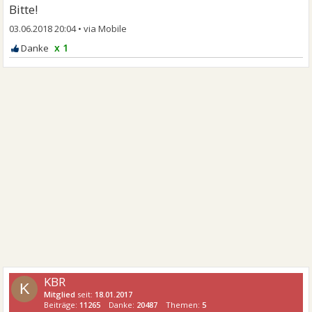
Bitte!
03.06.2018 20:04
•
x 1
KBR
K
Mitglied
seit:
18.01.2017
Beiträge:
11265
Danke:
20487
Themen:
5