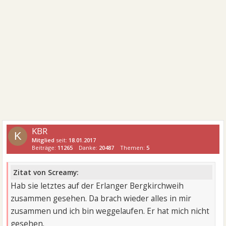
KBR
K
Mitglied
seit:
18.01.2017
Beiträge:
11265
Danke:
20487
Themen:
5
Zitat von Screamy:
Hab sie letztes auf der Erlanger Bergkirchweih
zusammen gesehen. Da brach wieder alles in mir
zusammen und ich bin weggelaufen. Er hat mich nicht
gesehen.