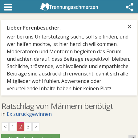
×
Lieber Forenbesucher
,
wer bei uns Unterstützung sucht, soll sie finden, und
wer helfen möchte, ist hier herzlich willkommen.
Moderatoren und Mentoren begleiten das Forum
und achten darauf, dass Beiträge respektvoll bleiben.
Sachliche, tröstende, wohlwollende und empathische
Beiträge sind ausdrücklich erwünscht, damit sich alle
Mitglieder wohl fühlen. Abwertende oder
verurteilende Inhalte haben hier keinen Platz.
Ratschlag von Männern benötigt
in
Ex zurückgewinnen
<
1
2
3
>