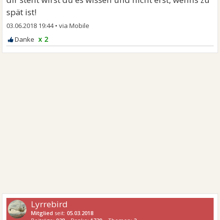
spät ist!
03.06.2018 19:44
•
x 2
Lyrrebird
Mitglied
seit:
05.03.2018