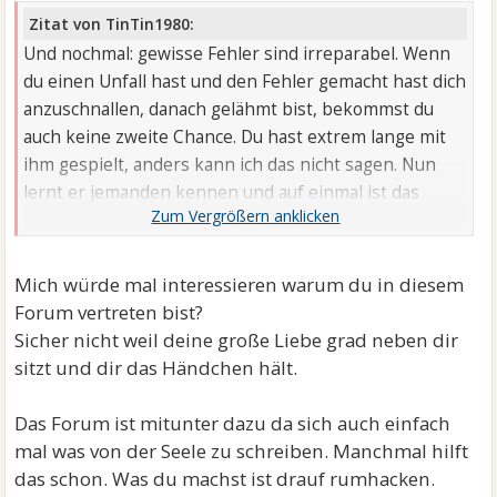
Zitat von TinTin1980:
Und nochmal: gewisse Fehler sind irreparabel. Wenn
du einen Unfall hast und den Fehler gemacht hast dich
anzuschnallen, danach gelähmt bist, bekommst du
auch keine zweite Chance. Du hast extrem lange mit
ihm gespielt, anders kann ich das nicht sagen. Nun
lernt er jemanden kennen und auf einmal ist das
"Spielzeug" wieder interessant?
Mich würde mal interessieren warum du in diesem
Forum vertreten bist?
Sicher nicht weil deine große Liebe grad neben dir
sitzt und dir das Händchen hält.
Das Forum ist mitunter dazu da sich auch einfach
mal was von der Seele zu schreiben. Manchmal hilft
das schon. Was du machst ist drauf rumhacken.