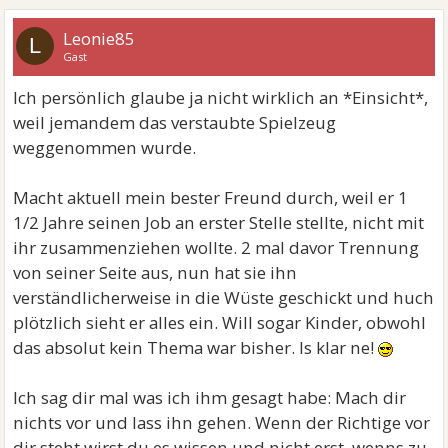
Leonie85
L
Gast
Ich persönlich glaube ja nicht wirklich an *Einsicht*,
weil jemandem das verstaubte Spielzeug
weggenommen wurde.
Macht aktuell mein bester Freund durch, weil er 1
1/2 Jahre seinen Job an erster Stelle stellte, nicht mit
ihr zusammenziehen wollte. 2 mal davor Trennung
von seiner Seite aus, nun hat sie ihn
verständlicherweise in die Wüste geschickt und huch
plötzlich sieht er alles ein. Will sogar Kinder, obwohl
das absolut kein Thema war bisher. Is klar ne!
Ich sag dir mal was ich ihm gesagt habe: Mach dir
nichts vor und lass ihn gehen. Wenn der Richtige vor
dir steht wirst du es wissen und nicht erst, wenns zu