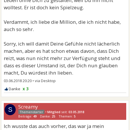
Leben ohne Dich zu gestalten, weil Du ihn nicht
wolltest. Er ist doch kein Spielzeug.
Verdammt, ich liebe die Million, die ich nicht habe,
auch so sehr.
Sorry, ich will damit Deine Gefühle nicht lächerlich
machen, aber es hat schon etwas davon, dass Dich
reizt, was nun nicht mehr zur Verfügung steht und
dass es dieser Umstand ist, der Dich nun glauben
macht, Du würdest ihn lieben.
03.06.2018 20:20
•
x 3
Screamy
S
•
Mitglied
seit:
03.05.2018
Beiträge:
49
Danke:
25
Themen:
5
Ich wusste das auch vorher, das war ja mein