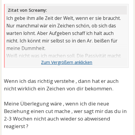
Zitat von Screamy:
Ich gebe ihm alle Zeit der Welt, wenn er sie braucht.
Nur manchmal wär ein Zeichen schön, ob sich das
warten lohnt. Aber Aufgeben schaff ich halt auch
nicht. Ich könnt mir selbst so in den Ar. beißen für
meine Dummheit.
Weiß nicht was ich machen soll. Die Passivität macht
mich wahnsinnig. Bin einfach traurig.
Wenn ich das richtig verstehe , dann hat er auch
nicht wirklich ein Zeichen von dir bekommen.
Meine Überlegung wäre , wenn ich die neue
Beziehung einen cut mache , wer sagt mir das du in
2-3 Wochen nicht auch wieder so abweisend
reagierst ?