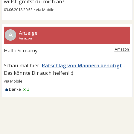
willst, greifst du mich an?
03.06.2018 20:53
•
A
Ratschlag von Männern benötigt
x 3