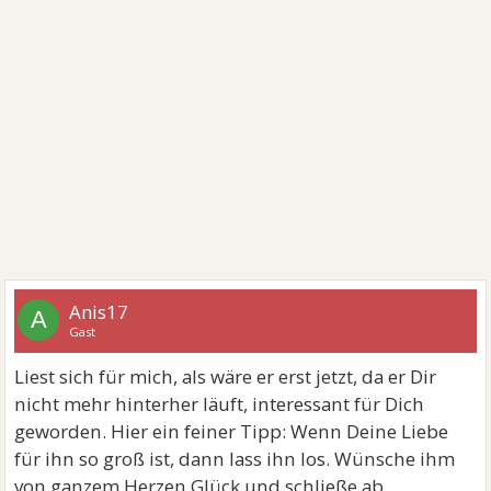
Anis17
A
Gast
Liest sich für mich, als wäre er erst jetzt, da er Dir
nicht mehr hinterher läuft, interessant für Dich
geworden. Hier ein feiner Tipp: Wenn Deine Liebe
für ihn so groß ist, dann lass ihn los. Wünsche ihm
von ganzem Herzen Glück und schließe ab.