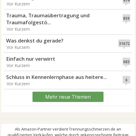
474
Vor Kurzem
Trauma, Traumaübertragung und
859
Traumafolgestö...
Vor Kurzem
Was denkst du gerade?
31672
Vor Kurzem
Einfach nur verwirrt
683
Vor Kurzem
Schluss in Kennenlernphase aus heitere...
6
Vor Kurzem
Mehr neue Themen