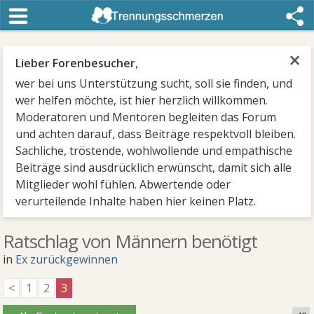
×
Lieber Forenbesucher
,
wer bei uns Unterstützung sucht, soll sie finden, und
wer helfen möchte, ist hier herzlich willkommen.
Moderatoren und Mentoren begleiten das Forum
und achten darauf, dass Beiträge respektvoll bleiben.
Sachliche, tröstende, wohlwollende und empathische
Beiträge sind ausdrücklich erwünscht, damit sich alle
Mitglieder wohl fühlen. Abwertende oder
verurteilende Inhalte haben hier keinen Platz.
Ratschlag von Männern benötigt
in
Ex zurückgewinnen
<
1
2
3