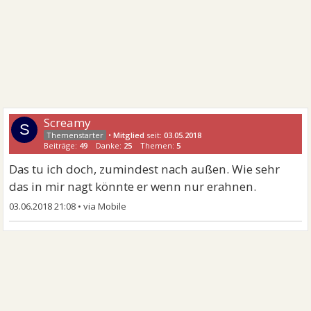
Screamy
S
•
Mitglied
seit:
03.05.2018
Beiträge:
49
Danke:
25
Themen:
5
Das tu ich doch, zumindest nach außen. Wie sehr
das in mir nagt könnte er wenn nur erahnen.
03.06.2018 21:08
•