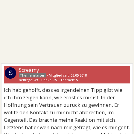
Screamy
S
•
Mitglied
seit:
03.05.2018
Beiträge:
49
Danke:
25
Themen:
5
Ich hab gehofft, dass es irgendeinen Tipp gibt wie
ich ihm zeigen kann, wie ernst es mir ist. In der
Hoffnung sein Vertrauen zurück zu gewinnen. Er
wollte den Kontakt zu mir nicht abbrechen, im
Gegenteil. Das brachte meine Reaktion mit sich.
Letztens hat er wen nach mir gefragt, wie es mir geht.