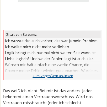
Zitat von Screamy:
Ich wusste das auch vorher, das war ja mein Problem.
Ich wollte mich nicht mehr verlieben.
Logik bringt mich nunmal nicht weiter. Seit wann ist
Liebe logisch? Und wo der Fehler liegt ist auch klar.
Wünsch mir halt einfach eine zweite Chance, die
Chance meine Fehler wieder gutzumachen. Würde es
um ein anderes Thema gehen würde man ja auch
sagen jeder macht mal Fehler....
Das weiß ich nicht. Bei mir ist das anders. Jeder
bekommt einen Vertrauensvorschuss. Wird das
Vertrauen missbraucht (oder ich schlecht