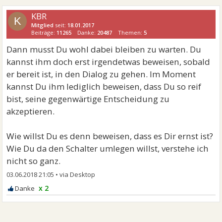
KBR
K
Mitglied
seit:
18.01.2017
Beiträge:
11265
Danke:
20487
Themen:
5
Dann musst Du wohl dabei bleiben zu warten. Du
kannst ihm doch erst irgendetwas beweisen, sobald
er bereit ist, in den Dialog zu gehen. Im Moment
kannst Du ihm lediglich beweisen, dass Du so reif
bist, seine gegenwärtige Entscheidung zu
akzeptieren.
Wie willst Du es denn beweisen, dass es Dir ernst ist?
Wie Du da den Schalter umlegen willst, verstehe ich
nicht so ganz.
03.06.2018 21:05
•
x 2