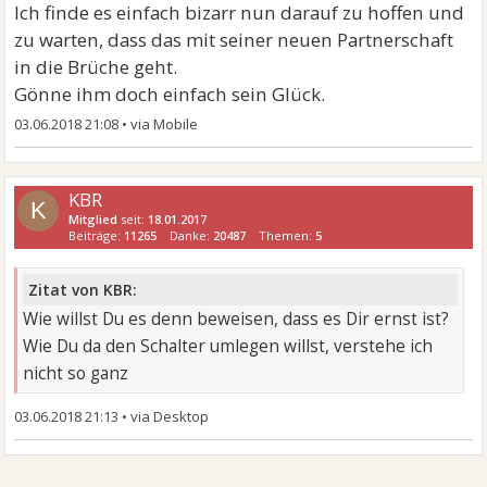
Ich finde es einfach bizarr nun darauf zu hoffen und
zu warten, dass das mit seiner neuen Partnerschaft
in die Brüche geht.
Gönne ihm doch einfach sein Glück.
03.06.2018 21:08
•
KBR
K
Mitglied
seit:
18.01.2017
Beiträge:
11265
Danke:
20487
Themen:
5
Zitat von KBR:
Wie willst Du es denn beweisen, dass es Dir ernst ist?
Wie Du da den Schalter umlegen willst, verstehe ich
nicht so ganz
03.06.2018 21:13
•