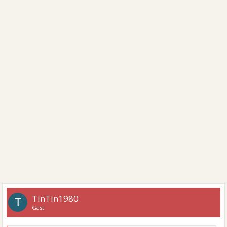
TinTin1980
T
Gast