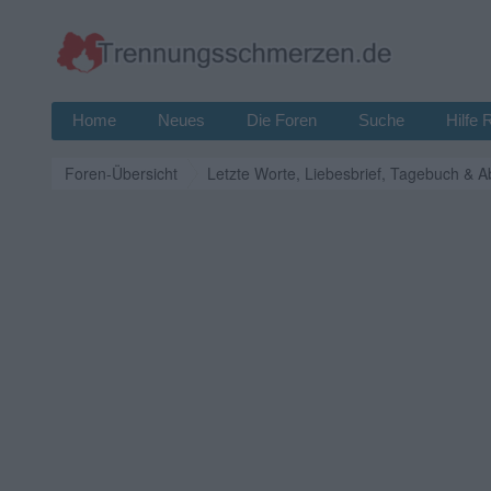
Home
Neues
Die Foren
Suche
Hilfe 
Foren-Übersicht
Letzte Worte, Liebesbrief, Tagebuch & A