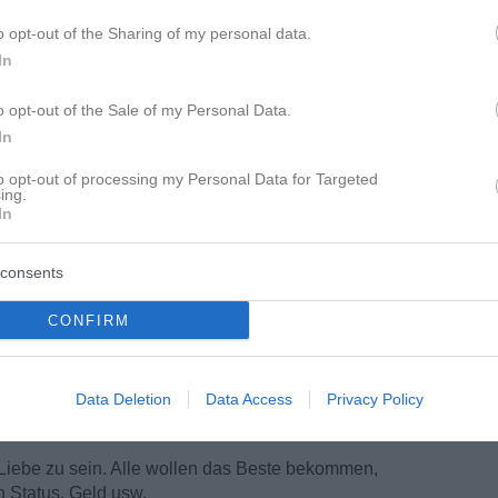
o opt-out of the Sharing of my personal data.
In
o opt-out of the Sale of my Personal Data.
In
to opt-out of processing my Personal Data for Targeted
ing.
In
consents
CONFIRM
e heutige Gesellschaft wundern.
nder und ein Kirschbaum dazwischen. Der
gt und Sauerkischen wurden nicht einmal
Stunde satt essen.
Data Deletion
Data Access
Privacy Policy
rschen, schmecken aber genauso süß, wenn Sie
 Liebe zu sein. Alle wollen das Beste bekommen,
n Status, Geld usw.