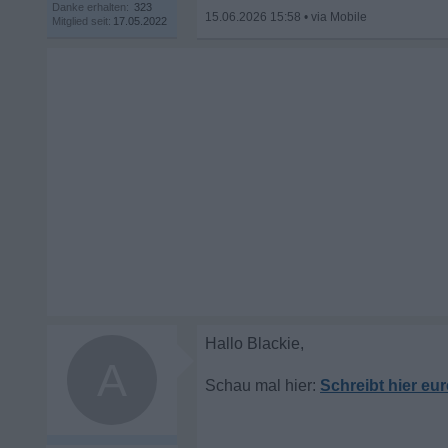
Danke erhalten:
323
15.06.2026 15:58
•
Mitglied seit:
17.05.2022
A
Schreibt hier eur