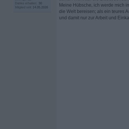
Danke erhalten:
30
Meine Hübsche, ich werde mich im
Mitglied seit:
14.05.2026
die Welt bereisen; als ein teures A
und damit nur zur Arbeit und Einka