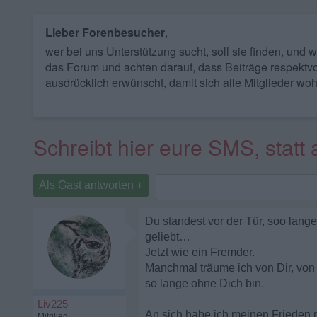
Lieber Forenbesucher
,
wer bei uns Unterstützung sucht, soll sie finden, und
das Forum und achten darauf, dass Beiträge respektvo
ausdrücklich erwünscht, damit sich alle Mitglieder woh
Schreibt hier eure SMS, statt 
Als Gast antworten +
Du standest vor der Tür, soo lan
geliebt…
Jetzt wie ein Fremder.
Manchmal träume ich von Dir, von
so lange ohne Dich bin.
Liv225
An sich habe ich meinen Frieden 
Mitglied