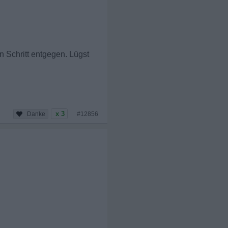
 Schritt entgegen. Lügst
x 3
#12856