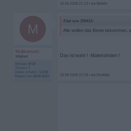
15.06.2026 21:13
•
Zitat von 150412:
M
Alle wollen das Beste bekommen, ac
Multiversum
Das ist wahr ! -Materialisten !
Mitglied
Beiträge:
8718
Themen:
1
Danke erhalten:
12139
15.06.2026 21:18
•
Mitglied seit:
29.06.2023