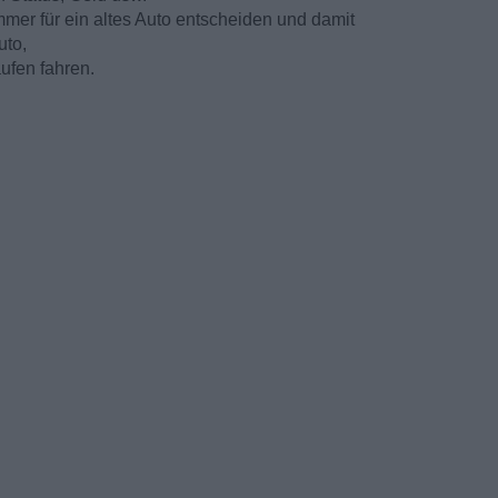
mer für ein altes Auto entscheiden und damit
uto,
ufen fahren.