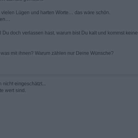
ie vielen Lügen und harten Worte… das wäre schön.
ehen…
 Du doch verlassen hast, warum bist Du kalt und kommst keinen
l was mit ihnen? Warum zählen nur Deine Wünsche?
h nicht eingeschätzt...
e wert sind.