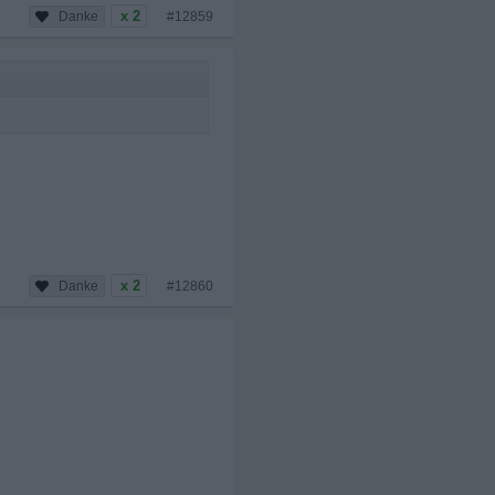
x 2
#12859
x 2
#12860