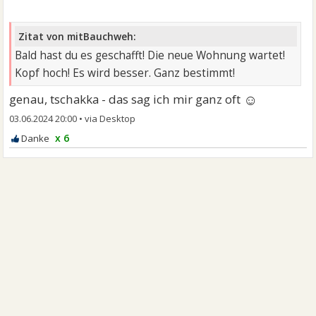
Zitat von mitBauchweh:
Bald hast du es geschafft! Die neue Wohnung wartet!
Kopf hoch! Es wird besser. Ganz bestimmt!
☺
genau, tschakka - das sag ich mir ganz oft
03.06.2024 20:00
•
x 6