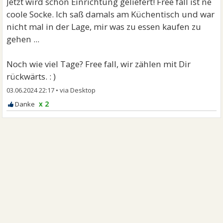
Jetzt wird schon Einrichtung geliefert! Free fall ist ne
coole Socke. Ich saß damals am Küchentisch und war
nicht mal in der Lage, mir was zu essen kaufen zu
gehen ...
Noch wie viel Tage? Free fall, wir zählen mit Dir
rückwärts. : )
03.06.2024 22:17
•
x 2