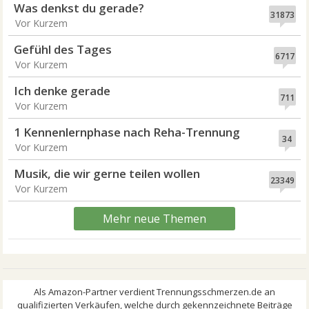
Was denkst du gerade?
31873
Vor Kurzem
Gefühl des Tages
6717
Vor Kurzem
Ich denke gerade
711
Vor Kurzem
1 Kennenlernphase nach Reha-Trennung
34
Vor Kurzem
Musik, die wir gerne teilen wollen
23349
Vor Kurzem
Mehr neue Themen