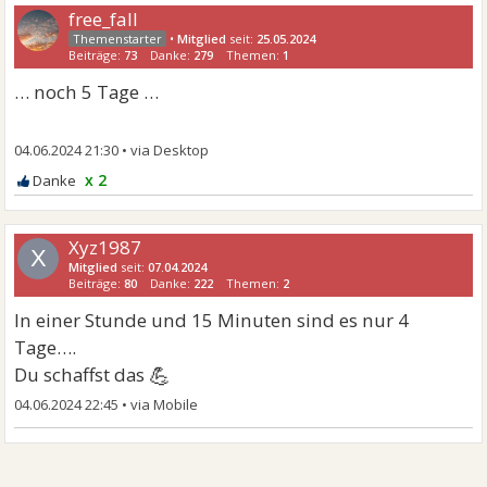
free_fall
•
Mitglied
seit:
25.05.2024
Beiträge:
73
Danke:
279
Themen:
1
… noch 5 Tage …
04.06.2024 21:30
•
x 2
Xyz1987
X
Mitglied
seit:
07.04.2024
Beiträge:
80
Danke:
222
Themen:
2
In einer Stunde und 15 Minuten sind es nur 4
Tage….
💪
Du schaffst das
04.06.2024 22:45
•