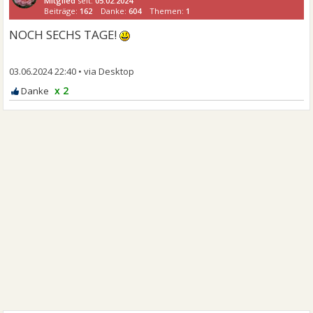
Mitglied
seit:
05.02.2024
Beiträge:
162
Danke:
604
Themen:
1
NOCH SECHS TAGE!
03.06.2024 22:40
•
x 2