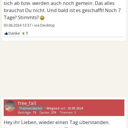
sich ab bzw. werden auch noch gemein. Das alles
brauchst Du nicht. Und bald ist es geschafft! Noch 7
Tage? Stimmts?
03.06.2024 13:37
•
x 1
free_fall
•
Mitglied
seit:
25.05.2024
Beiträge:
73
Danke:
279
Themen:
1
Hey ihr Lieben, wieder einen Tag überstanden.