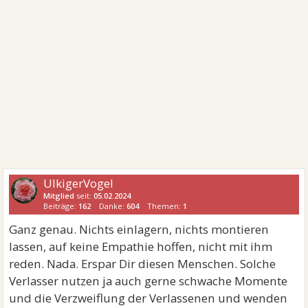
UlkigerVogel
Mitglied
seit:
05.02.2024
Beiträge:
162
Danke:
604
Themen:
1
Ganz genau. Nichts einlagern, nichts montieren
lassen, auf keine Empathie hoffen, nicht mit ihm
reden. Nada. Erspar Dir diesen Menschen. Solche
Verlasser nutzen ja auch gerne schwache Momente
und die Verzweiflung der Verlassenen und wenden