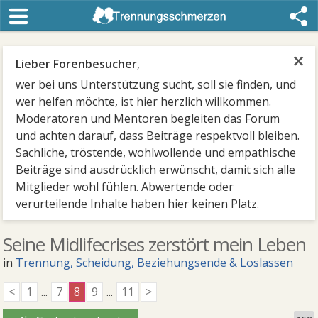
×
Lieber Forenbesucher
,
wer bei uns Unterstützung sucht, soll sie finden, und
wer helfen möchte, ist hier herzlich willkommen.
Moderatoren und Mentoren begleiten das Forum
und achten darauf, dass Beiträge respektvoll bleiben.
Sachliche, tröstende, wohlwollende und empathische
Beiträge sind ausdrücklich erwünscht, damit sich alle
Mitglieder wohl fühlen. Abwertende oder
verurteilende Inhalte haben hier keinen Platz.
Seine Midlifecrises zerstört mein Leben
in
Trennung, Scheidung, Beziehungsende & Loslassen
<
1
...
7
8
9
...
11
>