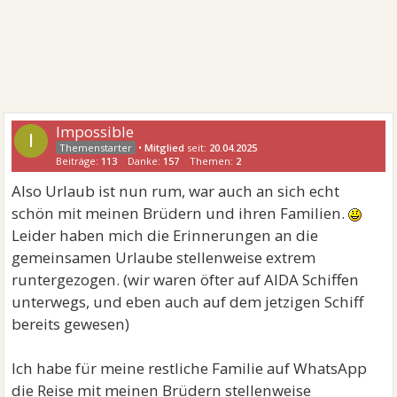
Impossible
I
•
Mitglied
seit:
20.04.2025
Beiträge:
113
Danke:
157
Themen:
2
Also Urlaub ist nun rum, war auch an sich echt
schön mit meinen Brüdern und ihren Familien.
Leider haben mich die Erinnerungen an die
gemeinsamen Urlaube stellenweise extrem
runtergezogen. (wir waren öfter auf AIDA Schiffen
unterwegs, und eben auch auf dem jetzigen Schiff
bereits gewesen)
Ich habe für meine restliche Familie auf WhatsApp
die Reise mit meinen Brüdern stellenweise