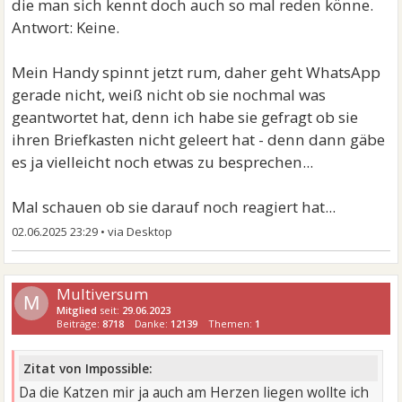
die man sich kennt doch auch so mal reden könne.
Antwort: Keine.
Mein Handy spinnt jetzt rum, daher geht WhatsApp
gerade nicht, weiß nicht ob sie nochmal was
geantwortet hat, denn ich habe sie gefragt ob sie
ihren Briefkasten nicht geleert hat - denn dann gäbe
es ja vielleicht noch etwas zu besprechen...
Mal schauen ob sie darauf noch reagiert hat...
02.06.2025 23:29
•
Multiversum
M
Mitglied
seit:
29.06.2023
Beiträge:
8718
Danke:
12139
Themen:
1
Zitat von Impossible:
Da die Katzen mir ja auch am Herzen liegen wollte ich