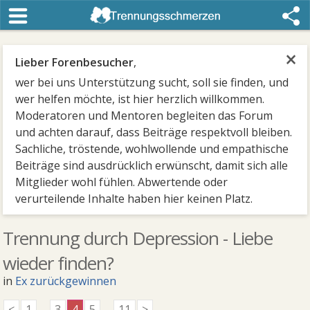
×
Lieber Forenbesucher
,
wer bei uns Unterstützung sucht, soll sie finden, und
wer helfen möchte, ist hier herzlich willkommen.
Moderatoren und Mentoren begleiten das Forum
und achten darauf, dass Beiträge respektvoll bleiben.
Sachliche, tröstende, wohlwollende und empathische
Beiträge sind ausdrücklich erwünscht, damit sich alle
Mitglieder wohl fühlen. Abwertende oder
verurteilende Inhalte haben hier keinen Platz.
Trennung durch Depression - Liebe
wieder finden?
in
Ex zurückgewinnen
<
1
...
3
4
5
...
11
>