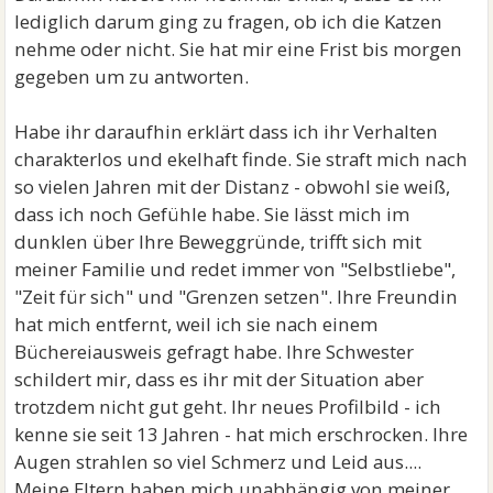
lediglich darum ging zu fragen, ob ich die Katzen
nehme oder nicht. Sie hat mir eine Frist bis morgen
gegeben um zu antworten.
Habe ihr daraufhin erklärt dass ich ihr Verhalten
charakterlos und ekelhaft finde. Sie straft mich nach
so vielen Jahren mit der Distanz - obwohl sie weiß,
dass ich noch Gefühle habe. Sie lässt mich im
dunklen über Ihre Beweggründe, trifft sich mit
meiner Familie und redet immer von "Selbstliebe",
"Zeit für sich" und "Grenzen setzen". Ihre Freundin
hat mich entfernt, weil ich sie nach einem
Büchereiausweis gefragt habe. Ihre Schwester
schildert mir, dass es ihr mit der Situation aber
trotzdem nicht gut geht. Ihr neues Profilbild - ich
kenne sie seit 13 Jahren - hat mich erschrocken. Ihre
Augen strahlen so viel Schmerz und Leid aus....
Meine Eltern haben mich unabhängig von meiner