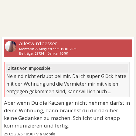
alleswirdbesser
Mentorin
& Mitglied seit:
15.01.2021
Beiträge:
29734
Danke:
70401
Zitat von Impossible:
Ne sind nicht erlaubt bei mir. Da ich super Glück hatte
mit der Wohnung und die Vermieter mir mit vielem
entgegen gekommen sind, kann/will ich auch ...
Aber wenn Du die Katzen gar nicht nehmen darfst in
deine Wohnung, dann brauchst du dir darüber
keine Gedanken zu machen. Schlicht und knapp
kommunizieren und fertig.
25.05.2025 18:30
•