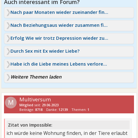
Nach paar Monaten wieder zueinander finden?
Nach Beziehungsaus wieder zusammen finden?
Erfolg Wie wir trotz Depression wieder zusammen fanden
Durch Sex mit Ex wieder Liebe?
Habe ich die Liebe meines Lebens verloren? Depression
Weitere Themen laden
Multiversum
M
Mitglied
seit:
29.06.2023
Beiträge:
8718
Danke:
12139
Themen:
1
Zitat von Impossible:
ich würde keine Wohnung finden, in der Tiere erlaubt