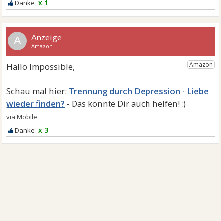
x 1
A
Trennung durch Depression - Liebe
wieder finden?
x 3