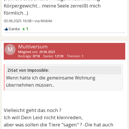
Körpergewicht... meine Seele zerreißt mich
förmlich...)
03.06.2025 16:08
•
x 1
Multiversum
M
Mitglied
seit:
29.06.2023
Beiträge:
8718
Danke:
12139
Themen:
1
Zitat von Impossible:
Wenn hätte ich die gemeinsame Wohnung
übernehmen müssen...
Vielleicht geht das noch ?
Ich will Dein Leid nicht kleinreden,
aber was sollen die Tiere "sagen" ? -Die hat auch