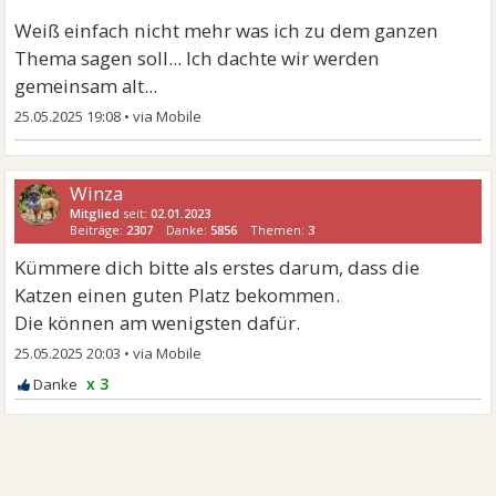
Weiß einfach nicht mehr was ich zu dem ganzen
Thema sagen soll... Ich dachte wir werden
gemeinsam alt...
25.05.2025 19:08
•
Winza
Mitglied
seit:
02.01.2023
Beiträge:
2307
Danke:
5856
Themen:
3
Kümmere dich bitte als erstes darum, dass die
Katzen einen guten Platz bekommen.
Die können am wenigsten dafür.
25.05.2025 20:03
•
x 3