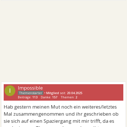
Impossible
I
•
Mitglied
seit:
20.04.2025
Beiträge:
113
Danke:
157
Themen:
2
Hab gestern meinen Mut noch ein weiteres/letztes
Mal zusammengenommen und ihr geschrieben ob
sie sich auf einen Spaziergang mit mir trifft, da es