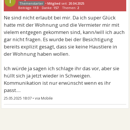
I
•
Mitglied
seit:
20.04.2025
Beiträge:
113
Danke:
157
Themen:
2
Ne sind nicht erlaubt bei mir. Da ich super Glück
hatte mit der Wohnung und die Vermieter mir mit
vielem entgegen gekommen sind, kann/will ich auch
gar nicht fragen. Es wurde bei der Besichtigung
bereits explizit gesagt, dass sie keine Haustiere in
der Wohnung haben wollen.
Ich würde ja sagen ich schlage ihr das vor, aber sie
hüllt sich ja jetzt wieder in Schweigen.
Kommunikation ist nur erwünscht wenn es ihr
passt....
25.05.2025 18:07
•