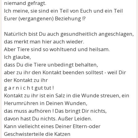
niemand gefragt.
Ich meine, sie sind ein Teil von Euch und ein Teil
Eurer (vergangenen) Beziehung !?
Natürlich bist Du auch gesundheitlich angeschlagen,
das merkt man hier auch wieder.
Aber Tiere sind so wohltuend und heilsam.
Ich glaube,
dass Du die Tiere unbedingt behalten,
aber zu ihr den Kontakt beenden solltest - weil Dir
der Kontakt zu ihr
g a r n i c h t gut tut !
Kontakt zu ihr ist ein Salz in die Wunde streuen, ein
Herumrühren in Deinen Wunden,
das muss aufhören ! Das bringt Dir nichts,
davon hast Du nichts. Außer Leiden.
Kann vielleicht eines Deiner Eltern-oder
Geschwisterteile die Katzen