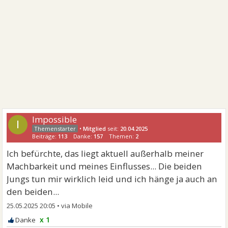
Impossible
I
•
Mitglied
seit:
20.04.2025
Beiträge:
113
Danke:
157
Themen:
2
Ich befürchte, das liegt aktuell außerhalb meiner
Machbarkeit und meines Einflusses... Die beiden
Jungs tun mir wirklich leid und ich hänge ja auch an
den beiden...
25.05.2025 20:05
•
x 1