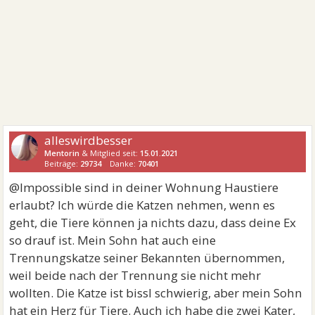
alleswirdbesser
Mentorin
& Mitglied seit:
15.01.2021
Beiträge:
29734
Danke:
70401
@Impossible sind in deiner Wohnung Haustiere
erlaubt? Ich würde die Katzen nehmen, wenn es
geht, die Tiere können ja nichts dazu, dass deine Ex
so drauf ist. Mein Sohn hat auch eine
Trennungskatze seiner Bekannten übernommen,
weil beide nach der Trennung sie nicht mehr
wollten. Die Katze ist bissl schwierig, aber mein Sohn
hat ein Herz für Tiere. Auch ich habe die zwei Kater,