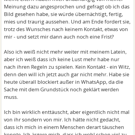
Meinung dazu angesprochen und gefragt ob ich das
Bild gesehen habe, sie würde übernächtigt, fertig,
mies und traurig aussehen. Und am Ende fordert sie,
trotz des Wunsches nach keinem Kontakt, etwas von
mir - und setzt mir dann auch noch eine Frist?
Also ich weiß nicht mehr weiter mit meinem Latein,
aber ich weiß dass ich keine Lust mehr habe nur
nach ihren Regeln zu spielen. Kein Kontakt - ein Witz,
denn den will ich jetzt auch gar nicht mehr. Habe sie
heute überall blockiert außer in WhatsApp, da die
Sache mit dem Grundstück noch geklärt werden
muss.
Ich bin wirklich enttäuscht, aber eigentlich nicht mal
von ihr sondern von mir. Ich hätte nicht gedacht,
dass ich mich in einem Menschen derart täuschen
konnte. Ich ärgere mich, dass ich wohl schon viel zu