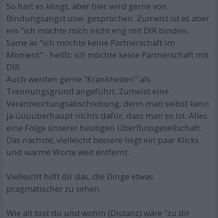
So hart es klingt, aber hier wird gerne von
Bindungsangst usw. gesprochen. Zumeist ist es aber
ein "ich möchte mich nicht eng mit DIR binden.
Same as "ich möchte keine Partnerschaft im
Moment" - heißt: ich möchte keine Partnerschaft mit
DIR.
Auch werden gerne "Krankheiten" als
Trennungsgrund angeführt. Zumeist eine
Verantwortungsabschiebung, denn man selbst kann
ja üüüüberhaupt nichts dafür, dass man so ist. Alles
eine Folge unserer heutigen Überflussgesellschaft.
Das nächste, vielleicht bessere liegt ein paar Klicks
und warme Worte weit entfernt.
Vielleicht hilft dir das, die Dinge etwas
pragmatischer zu sehen.
Wie alt bist du und wohin (Distanz) wäre "zu dir