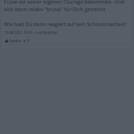
Füsse vor seiner eigenen Courage bekommen. Und
sich dann relativ "brutal" für Dich getrennt.
Wie hast Du denn reagiert auf sein Schlussmachen?
10.08.2021 15:01
•
x 1