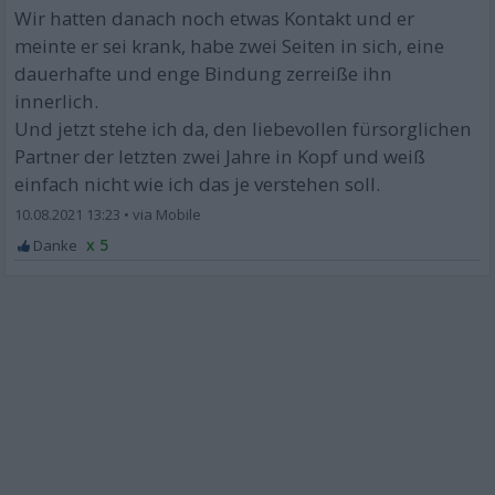
Wir hatten danach noch etwas Kontakt und er
meinte er sei krank, habe zwei Seiten in sich, eine
dauerhafte und enge Bindung zerreiße ihn
innerlich.
Und jetzt stehe ich da, den liebevollen fürsorglichen
Partner der letzten zwei Jahre in Kopf und weiß
einfach nicht wie ich das je verstehen soll.
10.08.2021 13:23
•
x 5