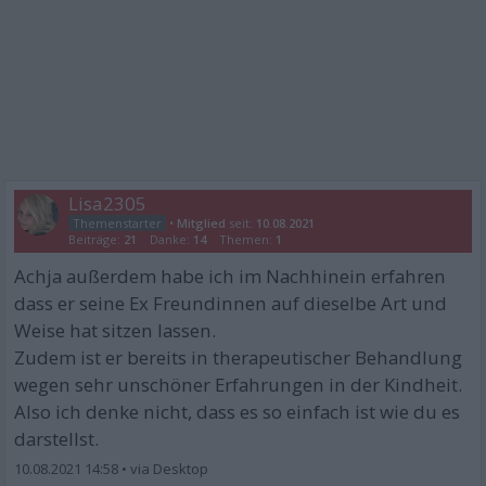
Lisa2305
•
Mitglied
seit:
10.08.2021
Beiträge:
21
Danke:
14
Themen:
1
Achja außerdem habe ich im Nachhinein erfahren
dass er seine Ex Freundinnen auf dieselbe Art und
Weise hat sitzen lassen.
Zudem ist er bereits in therapeutischer Behandlung
wegen sehr unschöner Erfahrungen in der Kindheit.
Also ich denke nicht, dass es so einfach ist wie du es
darstellst.
10.08.2021 14:58
•