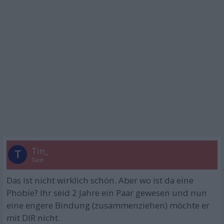
Tin_
T
Gast
Das ist nicht wirklich schön. Aber wo ist da eine
Phobie? Ihr seid 2 Jahre ein Paar gewesen und nun
eine engere Bindung (zusammenziehen) möchte er
mit DIR nicht.