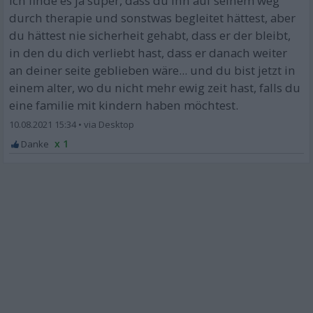
ich finde es ja super, dass du ihn auf seinem weg
durch therapie und sonstwas begleitet hättest, aber
du hättest nie sicherheit gehabt, dass er der bleibt,
in den du dich verliebt hast, dass er danach weiter
an deiner seite geblieben wäre... und du bist jetzt in
einem alter, wo du nicht mehr ewig zeit hast, falls du
eine familie mit kindern haben möchtest.
10.08.2021 15:34
•
x 1