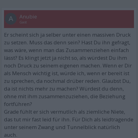
Anubie
A
Gast
Er scheint sich ja selber unter einen massiven Druck
zu setzen. Muss das denn sein? Hast Du ihn gefragt,
was wäre, wenn man das Zusammenziehen einfach
lässt? Es klingt jetzt ja nicht so, als würdest Du ihm
noch Druck zu seinem eigenen machen. Wenn er Dir
als Mensch wichtig ist, würde ich, wenn er bereit ist
zu sprechen, da nochmal drüber reden. Glaubst Du,
da ist nichts mehr zu machen? Würdest du denn,
ohne mit ihm zusammenzuziehen, die Beziehung
fortführen?
Grade fühlt er sich vermutlich als ziemliche Niete,
das tut mir fast leid für ihn. Für Dich als leidtragende
unter seinem Zwang und Tunnelblick natürlich
auch.