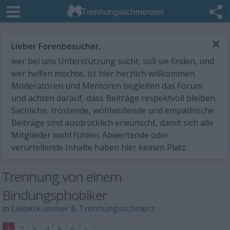
×
Lieber Forenbesucher
,
wer bei uns Unterstützung sucht, soll sie finden, und
wer helfen möchte, ist hier herzlich willkommen.
Moderatoren und Mentoren begleiten das Forum
und achten darauf, dass Beiträge respektvoll bleiben.
Sachliche, tröstende, wohlwollende und empathische
Beiträge sind ausdrücklich erwünscht, damit sich alle
Mitglieder wohl fühlen. Abwertende oder
verurteilende Inhalte haben hier keinen Platz.
Trennung von einem
Bindungsphobiker
in
Liebeskummer & Trennungsschmerz
1
2
3
4
5
6
>