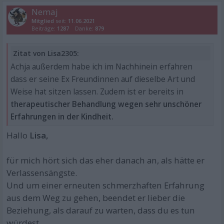
Nemaj
Mitglied
seit:
11.06.2021
Beiträge:
1287
Danke:
879
Zitat von Lisa2305:
Achja außerdem habe ich im Nachhinein erfahren
dass er seine Ex Freundinnen auf dieselbe Art und
Weise hat sitzen lassen. Zudem ist er bereits in
therapeutischer Behandlung wegen sehr unschöner
Erfahrungen in der Kindheit.
Hallo
Lisa,
für mich hört sich das eher danach an, als hätte er
Verlassensängste.
Und um einer erneuten schmerzhaften Erfahrung
aus dem Weg zu gehen, beendet er lieber die
Beziehung, als darauf zu warten, dass du es tun
würdest.