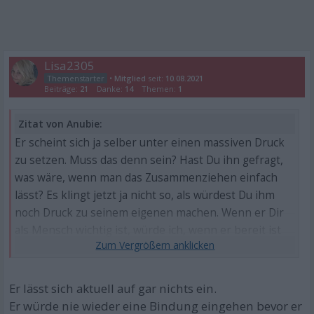
Lisa2305
•
Mitglied
seit:
10.08.2021
Beiträge:
21
Danke:
14
Themen:
1
Zitat von Anubie:
Er scheint sich ja selber unter einen massiven Druck
zu setzen. Muss das denn sein? Hast Du ihn gefragt,
was wäre, wenn man das Zusammenziehen einfach
lässt? Es klingt jetzt ja nicht so, als würdest Du ihm
noch Druck zu seinem eigenen machen. Wenn er Dir
als Mensch wichtig ist, würde ich, wenn er bereit ist
zu ...
Er lässt sich aktuell auf gar nichts ein.
Er würde nie wieder eine Bindung eingehen bevor er