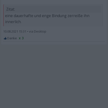
Zitat:
eine dauerhafte und enge Bindung zerreiße ihn
innerlich.
10.08.2021 15:31
•
x 3