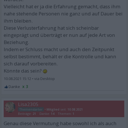
Vielleicht hat er ja die Erfahrung gemacht, dass ihm
nahe stehende Personen nie ganz und auf Dauer bei
ihm bleiben.
Diese Verlusterfahrung hat sich scheinbar
eingeprägt und überträgt er nun auf jede Art von
Beziehung.
Indem er Schluss macht und auch den Zeitpunkt
selbst bestimmt, behält er die Kontrolle und kann
sich darauf vorbereiten.
Könnte das sein?
10.08.2021 15:12
•
x 3
Lisa2305
•
Mitglied
seit:
10.08.2021
Beiträge:
21
Danke:
14
Themen:
1
Genau diese Vermutung habe sowohl ich als auch