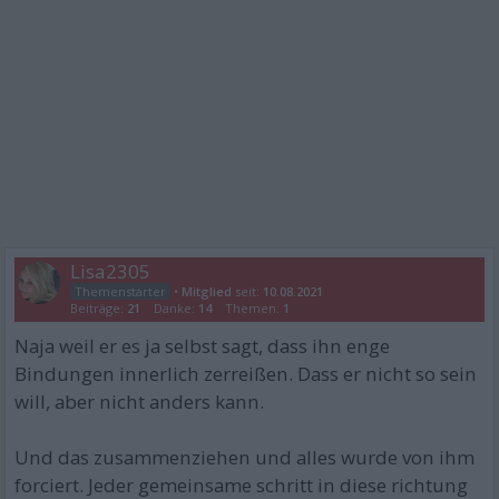
Lisa2305
•
Mitglied
seit:
10.08.2021
Beiträge:
21
Danke:
14
Themen:
1
Naja weil er es ja selbst sagt, dass ihn enge
Bindungen innerlich zerreißen. Dass er nicht so sein
will, aber nicht anders kann.
Und das zusammenziehen und alles wurde von ihm
forciert. Jeder gemeinsame schritt in diese richtung