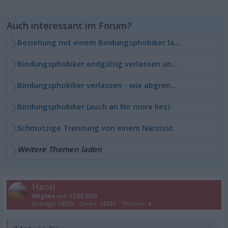
Beziehung mit einem Bindungsphobiker lang
Bindungsphobiker endgültig verlassen und loslassen
Bindungsphobiker verlassen - wie abgrenzen?
Bindungsphobiker (auch an No more lies)
Schmutzige Trennung von einem Narzisst
Weitere Themen laden
Hansl
Mitglied
seit:
12.03.2020
Beiträge:
12210
Danke:
12237
Themen:
4