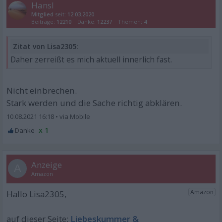
Hansl
Mitglied
seit:
12.03.2020
Beiträge:
12210
Danke:
12237
Themen:
4
Zitat von Lisa2305:
Daher zerreißt es mich aktuell innerlich fast.
Nicht einbrechen.
Stark werden und die Sache richtig abklären.
10.08.2021 16:18
•
x 1
A
Liebeskummer &