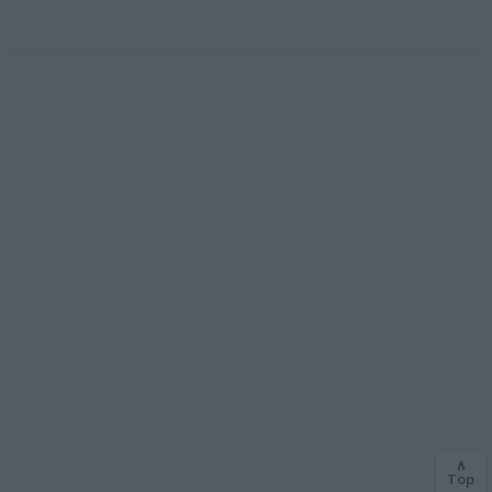
∧
Top