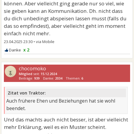
können. Aber vielleicht ging gerade nur so viel, wie
sie geben kann an Kommunikation. Dh. nicht dass
du dich unbedingt abspeisen lassen musst (falls du
das so empfindest), aber vielleicht geht im moment
einfach nicht mehr.
23.04.2025 23:30
•
x 2
chocomoko
Mitglied
seit:
15.12.2024
Beiträge:
939
Danke:
2034
Themen:
6
Zitat von Traktor:
Auch frühere Ehen und Beziehungen hat sie wohl
beendet.
Und das machts auch nicht besser, ist aber vielleicht
mehr Erklärung, weil es ein Muster scheint.