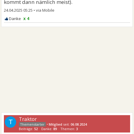
kommt dann nämlich meist).
24.04.2025 05:25
•
x 4
Traktor
T
•
Mitglied
seit:
06.08.2024
Beiträge:
52
Danke:
89
Themen:
3