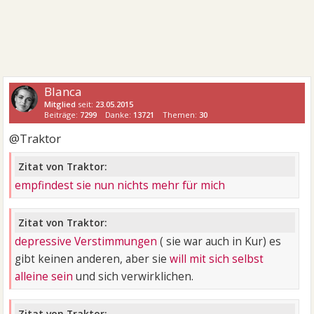
Blanca
Mitglied
seit:
23.05.2015
Beiträge:
7299
Danke:
13721
Themen:
30
@Traktor
Zitat von Traktor:
empfindest sie nun nichts mehr für mich
Zitat von Traktor:
depressive Verstimmungen
( sie war auch in Kur) es
gibt keinen anderen, aber sie
will mit sich selbst
alleine sein
und sich verwirklichen.
Zitat von Traktor: