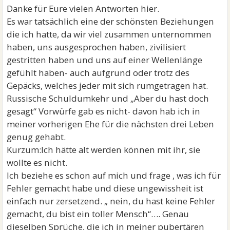
Danke für Eure vielen Antworten hier.
Es war tatsächlich eine der schönsten Beziehungen
die ich hatte, da wir viel zusammen unternommen
haben, uns ausgesprochen haben, zivilisiert
gestritten haben und uns auf einer Wellenlänge
gefühlt haben- auch aufgrund oder trotz des
Gepäcks, welches jeder mit sich rumgetragen hat.
Russische Schuldumkehr und „Aber du hast doch
gesagt“ Vorwürfe gab es nicht- davon hab ich in
meiner vorherigen Ehe für die nächsten drei Leben
genug gehabt.
Kurzum:Ich hätte alt werden können mit ihr, sie
wollte es nicht.
Ich beziehe es schon auf mich und frage , was ich für
Fehler gemacht habe und diese ungewissheit ist
einfach nur zersetzend. „ nein, du hast keine Fehler
gemacht, du bist ein toller Mensch“…. Genau
dieselben Sprüche, die ich in meiner pubertären