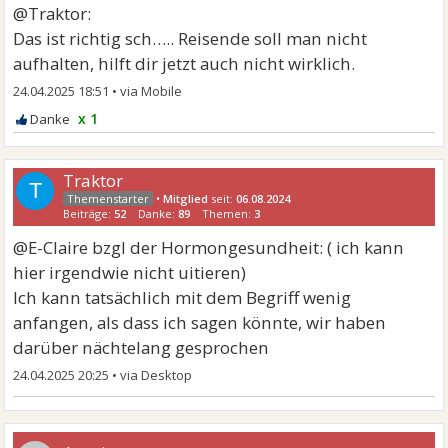
@Traktor:
Das ist richtig sch….. Reisende soll man nicht
aufhalten, hilft dir jetzt auch nicht wirklich.
24.04.2025 18:51
•
x 1
Traktor
T
•
Mitglied
seit:
06.08.2024
Beiträge:
52
Danke:
89
Themen:
3
@E-Claire bzgl der Hormongesundheit: ( ich kann
hier irgendwie nicht uitieren)
Ich kann tatsächlich mit dem Begriff wenig
anfangen, als dass ich sagen könnte, wir haben
darüber nächtelang gesprochen
24.04.2025 20:25
•