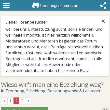
×
Lieber Forenbesucher
,
wer bei uns Unterstützung sucht, soll sie finden, und
wer helfen möchte, ist hier herzlich willkommen.
Moderatoren und Mentoren begleiten das Forum
und achten darauf, dass Beiträge respektvoll bleiben.
Sachliche, tröstende, wohlwollende und empathische
Beiträge sind ausdrücklich erwünscht, damit sich alle
Mitglieder wohl fühlen. Abwertende oder
verurteilende Inhalte haben hier keinen Platz.
Wieso wirft man eine Beziehung weg?
in
Trennung, Scheidung, Beziehungsende & Loslassen
<
1
2
3
>