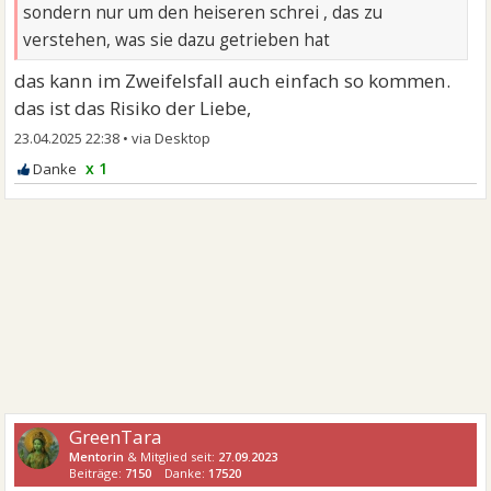
sondern nur um den heiseren schrei , das zu
verstehen, was sie dazu getrieben hat
das kann im Zweifelsfall auch einfach so kommen.
das ist das Risiko der Liebe,
23.04.2025 22:38
•
x 1
GreenTara
Mentorin
& Mitglied seit:
27.09.2023
Beiträge:
7150
Danke:
17520