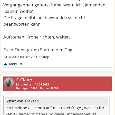
Vergangenheit genutzt habe, wenn ich „jemanden
los sein wollte“.
Die Frage bleibt, auch wenn ich sie nicht
beantworten kann
Aufstehen, Krone richten, weiter….
Euch Einen guten Start in den Tag
24.04.2025 08:28
•
x 2
E-Claire
Mitglied
seit:
11.08.2013
Beiträge:
10863
Danke:
28007
Zitat von Traktor:
Ich beziehe es schon auf mich und frage , was ich für
Fehler gemacht habe und diese ungewissheit ist