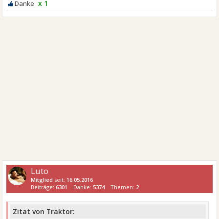
x 1
Luto
Mitglied
seit:
16.05.2016
Beiträge:
6301
Danke:
5374
Themen:
2
Zitat von Traktor: