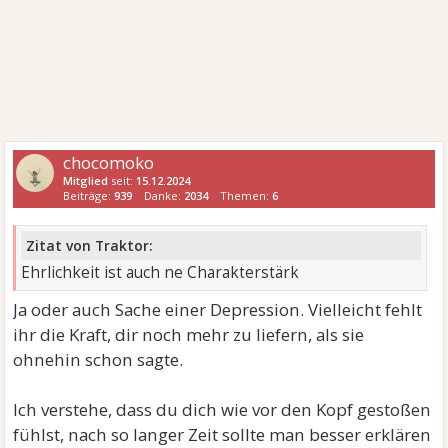
chocomoko
Mitglied
seit:
15.12.2024
Beiträge:
939
Danke:
2034
Themen:
6
Zitat von Traktor:
Ehrlichkeit ist auch ne Charakterstärk
Ja oder auch Sache einer Depression. Vielleicht fehlt
ihr die Kraft, dir noch mehr zu liefern, als sie
ohnehin schon sagte.
Ich verstehe, dass du dich wie vor den Kopf gestoßen
fühlst, nach so langer Zeit sollte man besser erklären