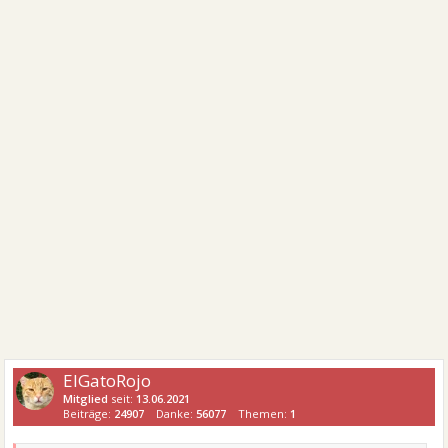
ElGatoRojo
Mitglied
seit:
13.06.2021
Beiträge:
24907
Danke:
56077
Themen:
1