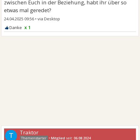
zwischen Euch in der Beziehung, habt ihr über so
etwas mal geredet?
24.04.2025 09:56
•
x 1
Traktor
T
•
Mitglied
seit:
06.08.2024