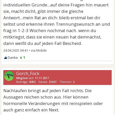
individuellen Gründe...auf deine Fragen hin mauert
sie, macht dicht, gibt immer die gleiche
Antwort...mein Rat an dich: bleib erstmal bei dir
selbst und erkenne ihren Trennungswunsch an und
frag in 1-2-3 Wochen nochmal nach. wenn du
mitkriegst, dass sie einen neuen hat demnächst,
dann weißt du auf jeden Fall Bescheid.
24.04.2025 04:41
•
x 1
Gorch_Fock
Mitglied
seit:
11.11.2017
Beiträge:
8453
Danke:
21637
Themen:
2
Nachlaufen bringt auf jeden Fall nichts. Die
Aussagen reichen schon aus. Hier können
hormonelle Veränderungen mit reinspielen oder
auch ganz einfach ein Next.