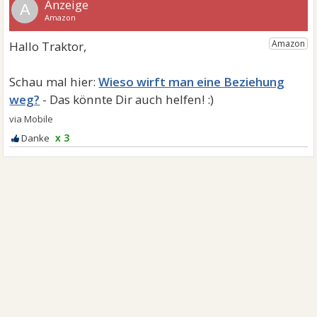
A
Wieso wirft man eine Beziehung
weg?
x 3