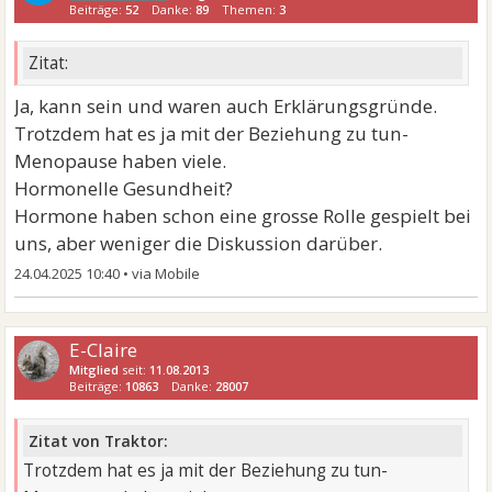
Beiträge:
52
Danke:
89
Themen:
3
Zitat:
Ja, kann sein und waren auch Erklärungsgründe.
Trotzdem hat es ja mit der Beziehung zu tun-
Menopause haben viele.
Hormonelle Gesundheit?
Hormone haben schon eine grosse Rolle gespielt bei
uns, aber weniger die Diskussion darüber.
24.04.2025 10:40
•
E-Claire
Mitglied
seit:
11.08.2013
Beiträge:
10863
Danke:
28007
Zitat von Traktor:
Trotzdem hat es ja mit der Beziehung zu tun-