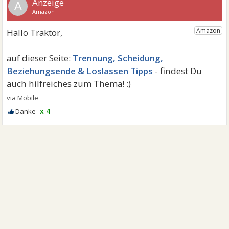
A
Trennung, Scheidung,
Beziehungsende & Loslassen Tipps
x 4