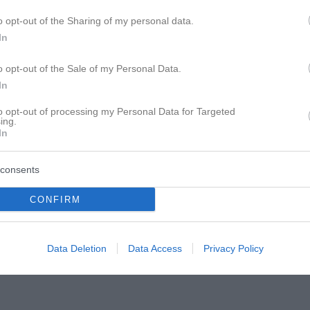
o opt-out of the Sharing of my personal data.
In
o opt-out of the Sale of my Personal Data.
h schon längst
In
to opt-out of processing my Personal Data for Targeted
ing.
n
In
consents
CONFIRM
Data Deletion
Data Access
Privacy Policy