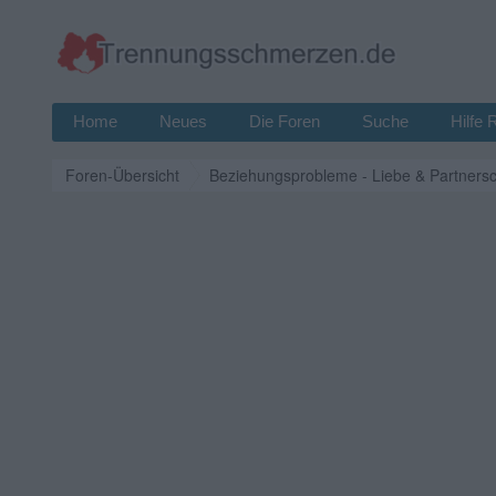
Home
Neues
Die Foren
Suche
Hilfe 
Foren-Übersicht
Beziehungsprobleme - Liebe & Partnersc