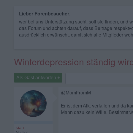
Lieber Forenbesucher
,
wer bei uns Unterstützung sucht, soll sie finden, und
das Forum und achten darauf, dass Beiträge respektvo
ausdrücklich erwünscht, damit sich alle Mitglieder woh
Winterdepression ständig wird 
Als Gast antworten +
@MomFromM
Er ist dem Alk. verfallen und da k
Mann dazu kein Wille. Bestimmt wir
sian
Mitglied