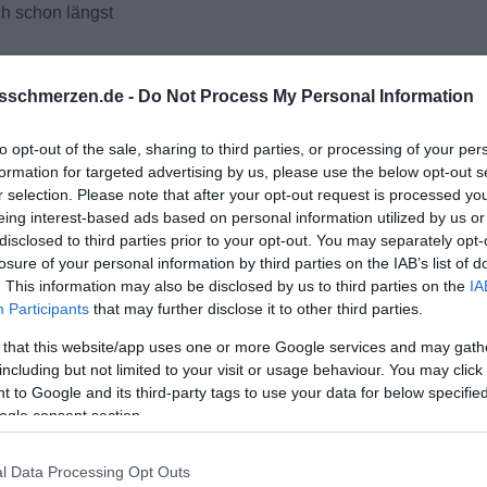
ch schon längst
sschmerzen.de -
Do Not Process My Personal Information
to opt-out of the sale, sharing to third parties, or processing of your per
formation for targeted advertising by us, please use the below opt-out s
r selection. Please note that after your opt-out request is processed y
eing interest-based ads based on personal information utilized by us or
disclosed to third parties prior to your opt-out. You may separately opt-
losure of your personal information by third parties on the IAB’s list of
. This information may also be disclosed by us to third parties on the
IA
Participants
that may further disclose it to other third parties.
 that this website/app uses one or more Google services and may gath
including but not limited to your visit or usage behaviour. You may click 
 to Google and its third-party tags to use your data for below specifi
ogle consent section.
l Data Processing Opt Outs