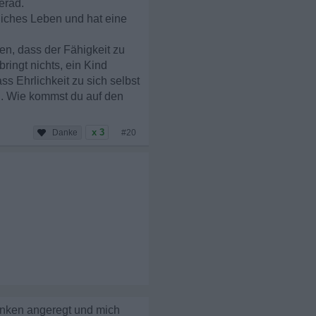
erad.
erliches Leben und hat eine
gen, dass der Fähigkeit zu
ringt nichts, ein Kind
ss Ehrlichkeit zu sich selbst
h. Wie kommst du auf den
x 3
#20
enken angeregt und mich