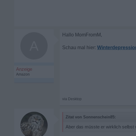
A
Winterdepression 
Zitat von Sonnenschein85:
Aber das müsste er wirklich selbst 