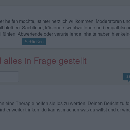
 wer helfen möchte, ist hier herzlich willkommen. Moderatoren u
ll bleiben. Sachliche, tröstende, wohlwollende und empathisch
l fühlen. Abwertende oder verurteilende Inhalte haben hier kein
Schließen
alles in Frage gestellt
2
ann eine Therapie helfen sie los zu werden. Deinen Bericht zu f
d er weiter trinken, du kannst machen was du willst und er wir