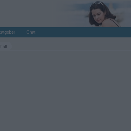
Ratgeber
Chat
haft