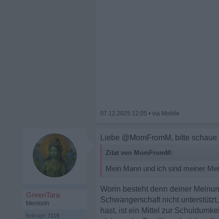
07.12.2025 12:05
•
Liebe @MomFromM, bitte schaue n
Zitat von MomFromM:
Mein Mann und ich sind meiner Mei
Worin besteht denn deiner Meinung
GreenTara
Schwangerschaft nicht unterstützt
Mentorin
hast, ist ein Mittel zur Schuldu
Beiträge:
7119