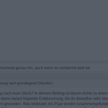
ochmal genau hin, auch wenn es verdammt weh tut:
nung nach grundlegend Glücklich
 nach euer Glück? In deinem Beitrag ist davon nichts zu lesen.
, deine darauf folgende Enttäuschung, die du daraufhin sehr st
mkehr geworden. Was bedeutet: Als Paar wieder zusammengefunde