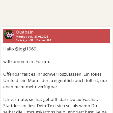
Ouabain
Mitglied
seit:
21.05.2026
Beiträge:
458
Danke:
995
Hallo @Jogi1969 ,
willkommen im Forum.
Offenbar fällt es ihr schwer loszulassen. Ein tolles
Umfeld, ein Mann, der ja eigentlich auch toll ist, nur
eben nicht mehr verfügbar.
Ich vermute, sie hat gehofft, dass Du aufwachst.
Stattdessen liest Dein Text sich so, als wenn Du
selbst die Umzugskartons halb ignoriert hast. Keine