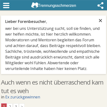
×
Lieber Forenbesucher
,
wer bei uns Unterstützung sucht, soll sie finden, und
wer helfen möchte, ist hier herzlich willkommen.
Moderatoren und Mentoren begleiten das Forum
und achten darauf, dass Beiträge respektvoll bleiben.
Sachliche, tröstende, wohlwollende und empathische
Beiträge sind ausdrücklich erwünscht, damit sich alle
Mitglieder wohl fühlen. Abwertende oder
verurteilende Inhalte haben hier keinen Platz.
Auch wenn es nicht überraschend kam
tut es weh
in
Ex zurückgewinnen
1
2
3
>