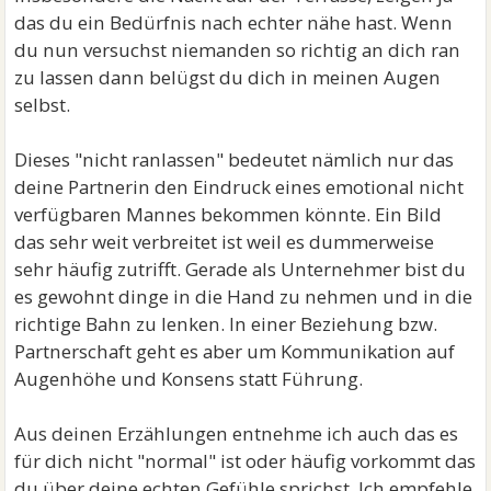
das du ein Bedürfnis nach echter nähe hast. Wenn
du nun versuchst niemanden so richtig an dich ran
zu lassen dann belügst du dich in meinen Augen
selbst.
Dieses "nicht ranlassen" bedeutet nämlich nur das
deine Partnerin den Eindruck eines emotional nicht
verfügbaren Mannes bekommen könnte. Ein Bild
das sehr weit verbreitet ist weil es dummerweise
sehr häufig zutrifft. Gerade als Unternehmer bist du
es gewohnt dinge in die Hand zu nehmen und in die
richtige Bahn zu lenken. In einer Beziehung bzw.
Partnerschaft geht es aber um Kommunikation auf
Augenhöhe und Konsens statt Führung.
Aus deinen Erzählungen entnehme ich auch das es
für dich nicht "normal" ist oder häufig vorkommt das
du über deine echten Gefühle sprichst. Ich empfehle