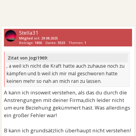
Stella31
Mitglied
seit:
29.08.2025
Beiträge:
1856
Danke:
5533
Themen:
1
Zitat von Jogi1969:
, a weil ich nicht die Kraft hatte auch zuhause noch zu
kämpfen und b weil ich mir mal geschworen hatte
keinen mehr so nah an mich ran zu lassen.
A kann ich insoweit verstehen, als das du durch die
Anstrengungen mit deiner Firma,dich leider nicht
um eure Beziehung gekümmert hast. Was allerdings
ein großer Fehler war!
B kann ich grundsätzlich überhaupt nicht verstehen!