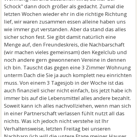
Schock" dann doch größer als gedacht. Zumal die
letzten Wochen wieder ehr in die richtige Richtung
lief, wir waren zusammen essen alleine haben uns
wie immer gut verstanden. Aber da stand das alles
sicher schon fest. Sie gibt damit natürlich eine
Menge auf, den Freundeskreis, die Nachbarschaft
(wir machen vieles gemeinsam) den Kegelclub und
noch andere gern gewonnenen Vereine in dennen
ich bin. Tauscht das gegen eine 3 Zimmer Wohnung
unterm Dach die Sie ja auch komplett neu einrichten
muss. Von einem 3 Tagesjob in der Woche ist das
auch finanziell sicher nicht einfach, bis jetzt habe ich
immer bis auf die Lebensmittel alles andere bezahlt.
Soweit kann ich alles nachvollziehen, wenn man sich
in einer Partnerschaft verlassen fühlt nutzt all das
nichts. Was ich jedoch nicht verstehe ist Ihr
Verhaltensweise, letzten Freitag bei unseren
Nachbarn (ich will die untere Etage meines Hauses