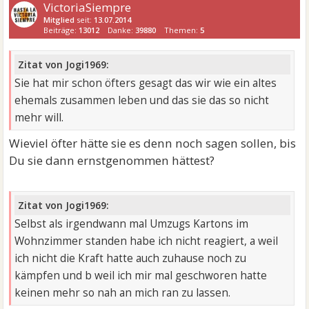
VictoriaSiempre
Mitglied
seit:
13.07.2014
Beiträge:
13012
Danke:
39880
Themen:
5
Zitat von Jogi1969:
Sie hat mir schon öfters gesagt das wir wie ein altes
ehemals zusammen leben und das sie das so nicht
mehr will.
Wieviel öfter hätte sie es denn noch sagen sollen, bis
Du sie dann ernstgenommen hättest?
Zitat von Jogi1969:
Selbst als irgendwann mal Umzugs Kartons im
Wohnzimmer standen habe ich nicht reagiert, a weil
ich nicht die Kraft hatte auch zuhause noch zu
kämpfen und b weil ich mir mal geschworen hatte
keinen mehr so nah an mich ran zu lassen.