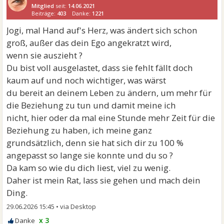
Mitglied
seit:
14.06.2021
Beiträge:
403
Danke:
1221
Jogi, mal Hand auf's Herz, was ändert sich schon
groß, außer das dein Ego angekratzt wird,
wenn sie auszieht ?
Du bist voll ausgelastet, dass sie fehlt fällt doch
kaum auf und noch wichtiger, was wärst
du bereit an deinem Leben zu ändern, um mehr für
die Beziehung zu tun und damit meine ich
nicht, hier oder da mal eine Stunde mehr Zeit für die
Beziehung zu haben, ich meine ganz
grundsätzlich, denn sie hat sich dir zu 100 %
angepasst so lange sie konnte und du so ?
Da kam so wie du dich liest, viel zu wenig.
Daher ist mein Rat, lass sie gehen und mach dein
Ding.
29.06.2026 15:45
•
x 3