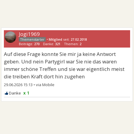
Jogi1969
•
Mitglied
seit:
27.02.2018
Beiträge:
270
Danke:
321
Themen:
2
Auf diese Frage konnte Sie mir ja keine Antwort
geben. Und nein Partygirl war Sie nie das waren
immer schöne Treffen und sie war eigentlich meist
die treiben Kraft dort hin zugehen
29.06.2026 15:13
•
x 1