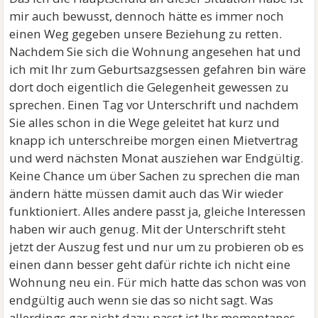
mir auch bewusst, dennoch hätte es immer noch
einen Weg gegeben unsere Beziehung zu retten.
Nachdem Sie sich die Wohnung angesehen hat und
ich mit Ihr zum Geburtsazgsessen gefahren bin wäre
dort doch eigentlich die Gelegenheit gewessen zu
sprechen. Einen Tag vor Unterschrift und nachdem
Sie alles schon in die Wege geleitet hat kurz und
knapp ich unterschreibe morgen einen Mietvertrag
und werd nächsten Monat ausziehen war Endgültig.
Keine Chance um über Sachen zu sprechen die man
ändern hätte müssen damit auch das Wir wieder
funktioniert. Alles andere passt ja, gleiche Interessen
haben wir auch genug. Mit der Unterschrift steht
jetzt der Auszug fest und nur um zu probieren ob es
einen dann besser geht dafür richte ich nicht eine
Wohnung neu ein. Für mich hatte das schon was von
endgültig auch wenn sie das so nicht sagt. Was
allerdings gar nicht dazu passt ist Ihr momentanes