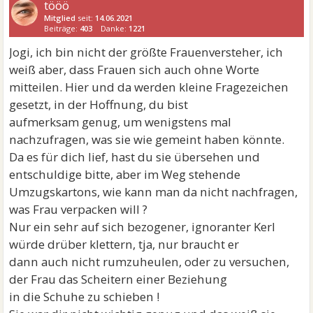
tööö
Mitglied
seit:
14.06.2021
Beiträge:
403
Danke:
1221
Jogi, ich bin nicht der größte Frauenversteher, ich
weiß aber, dass Frauen sich auch ohne Worte
mitteilen. Hier und da werden kleine Fragezeichen
gesetzt, in der Hoffnung, du bist
aufmerksam genug, um wenigstens mal
nachzufragen, was sie wie gemeint haben könnte.
Da es für dich lief, hast du sie übersehen und
entschuldige bitte, aber im Weg stehende
Umzugskartons, wie kann man da nicht nachfragen,
was Frau verpacken will ?
Nur ein sehr auf sich bezogener, ignoranter Kerl
würde drüber klettern, tja, nur braucht er
dann auch nicht rumzuheulen, oder zu versuchen,
der Frau das Scheitern einer Beziehung
in die Schuhe zu schieben !