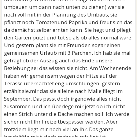
umbauen um dann nach unten zu ziehen) war sie
noch voll mit in der Plannung des Umbaus, sie
pflanzt noch Tomatenund Paprika und freut sich das
da demächst selber ernten kann. Sie hegt und pflegt
den Garten putzt und tut so als ob alles normal wäre.
Und gestern plant sie mit Freunden sogar einen
gemeinsamen Urlaub mit 3 Pärchen. Ich hab sie mal
gefragt ob der Auszug auch das Ende unsere
Beziehung sei das wissen sie nicht. Am Wochenende
haben wir gemeinsam wegen der Hitze auf der
Terasse übernachtet eng umschlungen, gestern
erzählt sie.mir das sie alleine nach Malle fliegt im
September. Das passt doch irgendwie alles nicht
zusammen und ich überlege mir jetzt ob ich nicht
einen Strich unter die Dache machen soll. Ich werde
sicher nicht Ihr Freizeitbespasser werden. Aber
trotzdem liegt mir noch viel an Ihr. Das ganze
beschäftig mich doch mehr als mir lieb ist.