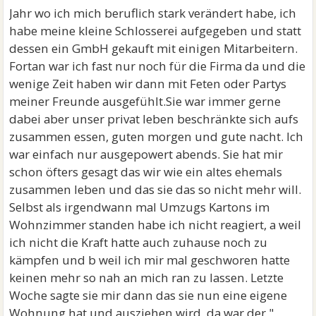
Jahr wo ich mich beruflich stark verändert habe, ich
habe meine kleine Schlosserei aufgegeben und statt
dessen ein GmbH gekauft mit einigen Mitarbeitern.
Fortan war ich fast nur noch für die Firma da und die
wenige Zeit haben wir dann mit Feten oder Partys
meiner Freunde ausgefühlt.Sie war immer gerne
dabei aber unser privat leben beschränkte sich aufs
zusammen essen, guten morgen und gute nacht. Ich
war einfach nur ausgepowert abends. Sie hat mir
schon öfters gesagt das wir wie ein altes ehemals
zusammen leben und das sie das so nicht mehr will.
Selbst als irgendwann mal Umzugs Kartons im
Wohnzimmer standen habe ich nicht reagiert, a weil
ich nicht die Kraft hatte auch zuhause noch zu
kämpfen und b weil ich mir mal geschworen hatte
keinen mehr so nah an mich ran zu lassen. Letzte
Woche sagte sie mir dann das sie nun eine eigene
Wohnung hat und ausziehen wird, da war der "