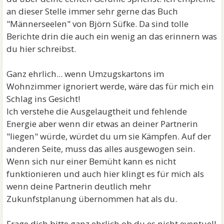
an dieser Stelle immer sehr gerne das Buch
"Männerseelen" von Björn Süfke. Da sind tolle
Berichte drin die auch ein wenig an das erinnern was
du hier schreibst.
Ganz ehrlich... wenn Umzugskartons im
Wohnzimmer ignoriert werde, wäre das für mich ein
Schlag ins Gesicht!
Ich verstehe die Ausgelaugtheit und fehlende
Energie aber wenn dir etwas an deiner Partnerin
"liegen" würde, würdet du um sie Kämpfen. Auf der
anderen Seite, muss das alles ausgewogen sein.
Wenn sich nur einer Bemüht kann es nicht
funktionieren und auch hier klingt es für mich als
wenn deine Partnerin deutlich mehr
Zukunfstplanung übernommen hat als du.
Frage dich bitte ganz ehrlich ob du es nicht eventuell