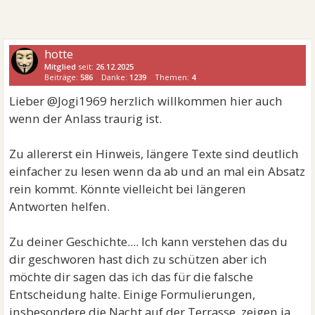
hotte
Mitglied
seit:
26.12.2025
Beiträge:
586
Danke:
1239
Themen:
4
Lieber @Jogi1969 herzlich willkommen hier auch
wenn der Anlass traurig ist.
Zu allererst ein Hinweis, längere Texte sind deutlich
einfacher zu lesen wenn da ab und an mal ein Absatz
rein kommt. Könnte vielleicht bei längeren
Antworten helfen.
Zu deiner Geschichte.... Ich kann verstehen das du
dir geschworen hast dich zu schützen aber ich
möchte dir sagen das ich das für die falsche
Entscheidung halte. Einige Formulierungen,
insbesondere die Nacht auf der Terrasse, zeigen ja