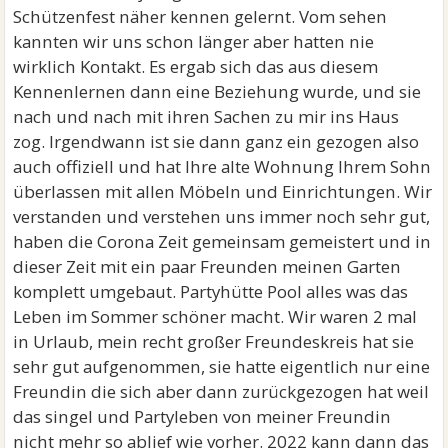
Schützenfest näher kennen gelernt. Vom sehen
kannten wir uns schon länger aber hatten nie
wirklich Kontakt. Es ergab sich das aus diesem
Kennenlernen dann eine Beziehung wurde, und sie
nach und nach mit ihren Sachen zu mir ins Haus
zog. Irgendwann ist sie dann ganz ein gezogen also
auch offiziell und hat Ihre alte Wohnung Ihrem Sohn
überlassen mit allen Möbeln und Einrichtungen. Wir
verstanden und verstehen uns immer noch sehr gut,
haben die Corona Zeit gemeinsam gemeistert und in
dieser Zeit mit ein paar Freunden meinen Garten
komplett umgebaut. Partyhütte Pool alles was das
Leben im Sommer schöner macht. Wir waren 2 mal
in Urlaub, mein recht großer Freundeskreis hat sie
sehr gut aufgenommen, sie hatte eigentlich nur eine
Freundin die sich aber dann zurückgezogen hat weil
das singel und Partyleben von meiner Freundin
nicht mehr so ablief wie vorher. 2022 kann dann das