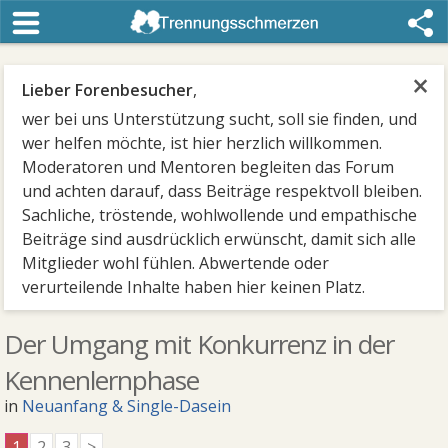
×
Lieber Forenbesucher
,
wer bei uns Unterstützung sucht, soll sie finden, und
wer helfen möchte, ist hier herzlich willkommen.
Moderatoren und Mentoren begleiten das Forum
und achten darauf, dass Beiträge respektvoll bleiben.
Sachliche, tröstende, wohlwollende und empathische
Beiträge sind ausdrücklich erwünscht, damit sich alle
Mitglieder wohl fühlen. Abwertende oder
verurteilende Inhalte haben hier keinen Platz.
Der Umgang mit Konkurrenz in der
Kennenlernphase
in
Neuanfang & Single-Dasein
1
2
3
>