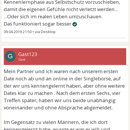
Kennenlernphase aus Selbstschutz vorzuschieben,
damit die eigenen Gefühle nicht verletzt werden...
...Oder sich im realen Leben umzuschauen.
Das funktioniert sogar besser
09.04.2019 21:50
•
Gast123
G
Gast
Mein Partner und ich waren nach unserem ersten
Date noch ab und an online in der Singlebörse, auf
der wir uns kennengelernt haben, aber ohne weitere
Dates klar zu machen . Nach dem ersten Sechs, vier
Treffen später, haben wir uns beide unabhängig
voneinander und ohne Absprache abgemeldet.
Im Gegensatz zu vielen Männern, die ich dort
kennengelernt habe, wusste er was er will und