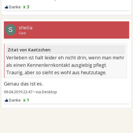
x 3
sheila
S
Gast
Zitat von Kaetzchen:
Verlieben ist halt leider eh nicht drin, wenn man mehr
als einen Kennenlernkontakt ausgiebig pflegt.
Traurig, aber so sieht es wohl aus heutzutage.
Genau das ist es.
09.04.2019 22:47
•
x 1