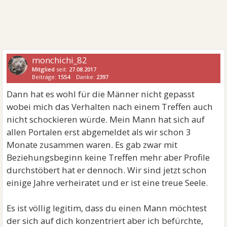
monchichi_82
Mitglied
seit:
27.08.2017
Beiträge:
1554
Danke:
2397
Dann hat es wohl für die Männer nicht gepasst
wobei mich das Verhalten nach einem Treffen auch
nicht schockieren würde. Mein Mann hat sich auf
allen Portalen erst abgemeldet als wir schon 3
Monate zusammen waren. Es gab zwar mit
Beziehungsbeginn keine Treffen mehr aber Profile
durchstöbert hat er dennoch. Wir sind jetzt schon
einige Jahre verheiratet und er ist eine treue Seele.
Es ist völlig legitim, dass du einen Mann möchtest
der sich auf dich konzentriert aber ich befürchte,