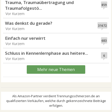
Trauma, Traumaübertragung und
859
Traumafolgestö...
Vor Kurzem
Was denkst du gerade?
31672
Vor Kurzem
Einfach nur verwirrt
683
Vor Kurzem
Schluss in Kennenlernphase aus heitere...
6
Vor Kurzem
Mehr neue Themen