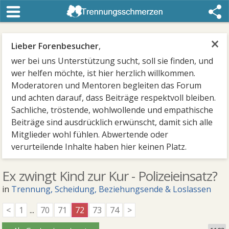
×
Lieber Forenbesucher
,
wer bei uns Unterstützung sucht, soll sie finden, und
wer helfen möchte, ist hier herzlich willkommen.
Moderatoren und Mentoren begleiten das Forum
und achten darauf, dass Beiträge respektvoll bleiben.
Sachliche, tröstende, wohlwollende und empathische
Beiträge sind ausdrücklich erwünscht, damit sich alle
Mitglieder wohl fühlen. Abwertende oder
verurteilende Inhalte haben hier keinen Platz.
Ex zwingt Kind zur Kur - Polizeieinsatz?
in
Trennung, Scheidung, Beziehungsende & Loslassen
<
1
...
70
71
72
73
74
>