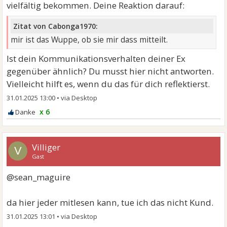
vielfältig bekommen. Deine Reaktion darauf:
Zitat von Cabonga1970:
mir ist das Wuppe, ob sie mir dass mitteilt.
Ist dein Kommunikationsverhalten deiner Ex
gegenüber ähnlich? Du musst hier nicht antworten.
Vielleicht hilft es, wenn du das für dich reflektierst.
31.01.2025 13:00
•
x 6
Villiger
V
Gast
@sean_maguire
da hier jeder mitlesen kann, tue ich das nicht Kund.
31.01.2025 13:01
•