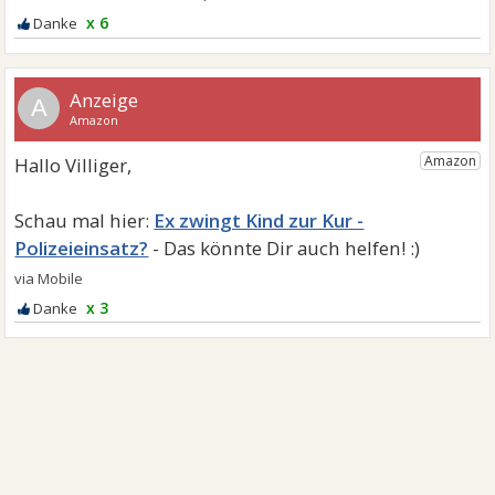
x 6
A
Ex zwingt Kind zur Kur -
Polizeieinsatz?
x 3