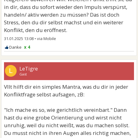
in dir, dass du sofort wieder den Impuls verspürst,
handeln/ aktiv werden zu müssen? Das ist doch
Stress, den du dir selbst machst und ein weiterer
Konflikt, den du eröffnest.
31.01.2025 13:08
•
x 4
LeTigre
L
Gast
Vllt hilft dir ein simples Mantra, was du dir in jeder
Konfliktfrage selbst aufsagen, zB:
"Ich mache es so, wie gerichtlich vereinbart." Dann
hast du eine grobe Orientierung und wirst nicht
unruhig, weil du nicht weißt, was du machen sollst.
Du musst nicht in ihren Augen alles richtig machen,