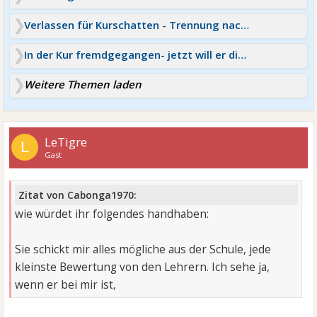
Verlassen für Kurschatten - Trennung nach der Kur
In der Kur fremdgegangen- jetzt will er die Trennung
Weitere Themen laden
LeTigre
L
Gast
Zitat von Cabonga1970:
wie würdet ihr folgendes handhaben:
Sie schickt mir alles mögliche aus der Schule, jede
kleinste Bewertung von den Lehrern. Ich sehe ja,
wenn er bei mir ist,