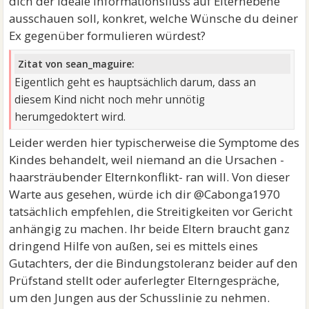
dich der ideale Informationsfluss auf Elternebene
ausschauen soll, konkret, welche Wünsche du deiner
Ex gegenüber formulieren würdest?
Zitat von sean_maguire:
Eigentlich geht es hauptsächlich darum, dass an
diesem Kind nicht noch mehr unnötig
herumgedoktert wird.
Leider werden hier typischerweise die Symptome des
Kindes behandelt, weil niemand an die Ursachen -
haarsträubender Elternkonflikt- ran will. Von dieser
Warte aus gesehen, würde ich dir @Cabonga1970
tatsächlich empfehlen, die Streitigkeiten vor Gericht
anhängig zu machen. Ihr beide Eltern braucht ganz
dringend Hilfe von außen, sei es mittels eines
Gutachters, der die Bindungstoleranz beider auf den
Prüfstand stellt oder auferlegter Elterngespräche,
um den Jungen aus der Schusslinie zu nehmen.