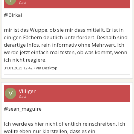
Gast
@Birkai
mir ist das Wuppe, ob sie mir dass mitteilt. Er ist in
einigen Fächern deutlich unterfordert. Deshalb sind
derartige Infos, rein informativ ohne Mehrwert. Ich
werde jetzt einfach mal testen, ob was kommt, wenn
ich nicht reagiere.
31.01.2025 12:42
•
Villiger
V
Gast
@sean_maguire
Ich werde es hier nicht öffentlich reinschreiben. Ich
wollte eben nur klarstellen, dass es ein