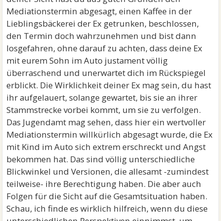
Mediationstermin abgesagt, einen Kaffee in der
Lieblingsbäckerei der Ex getrunken, beschlossen,
den Termin doch wahrzunehmen und bist dann
losgefahren, ohne darauf zu achten, dass deine Ex
mit eurem Sohn im Auto justament völlig
überraschend und unerwartet dich im Rückspiegel
erblickt. Die Wirklichkeit deiner Ex mag sein, du hast
ihr aufgelauert, solange gewartet, bis sie an ihrer
Stammstrecke vorbei kommt, um sie zu verfolgen.
Das Jugendamt mag sehen, dass hier ein wertvoller
Mediationstermin willkürlich abgesagt wurde, die Ex
mit Kind im Auto sich extrem erschreckt und Angst
bekommen hat. Das sind völlig unterschiedliche
Blickwinkel und Versionen, die allesamt -zumindest
teilweise- ihre Berechtigung haben. Die aber auch
Folgen für die Sicht auf die Gesamtsituation haben.
Schau, ich finde es wirklich hilfreich, wenn du diese
unterschiedlichen Perspektiven einnimmst, um