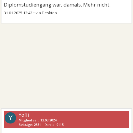
Diplomstudiengang war, damals. Mehr nicht.
31.01.2025 12:43
•
Yoffi
Y
Mitglied
seit:
13.03.2024
Beiträge:
2551
Danke:
9115