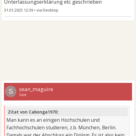
Unterlassungserklärung etc geschrieben
31.01.2025 12:39
•
sean_maguire
S
Gast
Zitat von Cabonga1970:
Man kann es an einigen Hochschulen und
Fachhochschulen studieren, z.b. München, Berlin.
Damals war der Abschluss ein Diplom. Es ist also kein