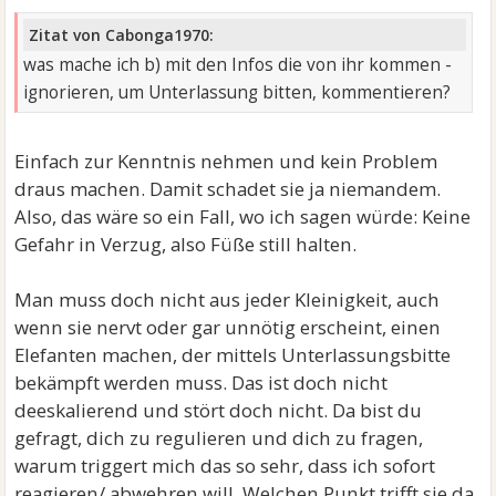
Zitat von Cabonga1970:
was mache ich b) mit den Infos die von ihr kommen -
ignorieren, um Unterlassung bitten, kommentieren?
Einfach zur Kenntnis nehmen und kein Problem
draus machen. Damit schadet sie ja niemandem.
Also, das wäre so ein Fall, wo ich sagen würde: Keine
Gefahr in Verzug, also Füße still halten.
Man muss doch nicht aus jeder Kleinigkeit, auch
wenn sie nervt oder gar unnötig erscheint, einen
Elefanten machen, der mittels Unterlassungsbitte
bekämpft werden muss. Das ist doch nicht
deeskalierend und stört doch nicht. Da bist du
gefragt, dich zu regulieren und dich zu fragen,
warum triggert mich das so sehr, dass ich sofort
reagieren/ abwehren will. Welchen Punkt trifft sie da