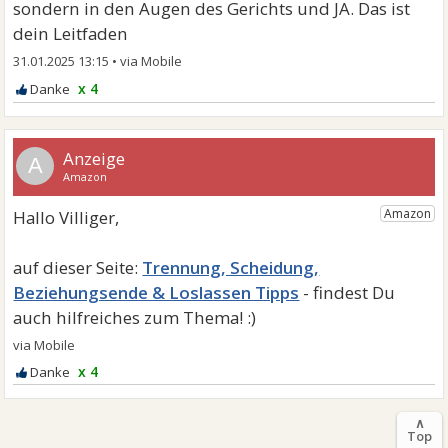
sondern in den Augen des Gerichts und JA. Das ist
dein Leitfaden
31.01.2025 13:15
•
x 4
A
Trennung, Scheidung,
Beziehungsende & Loslassen Tipps
x 4
∧
Top