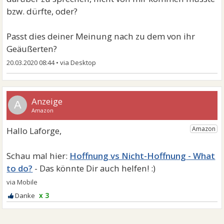
bzw. dürfte, oder?
Passt dies deiner Meinung nach zu dem von ihr
Geäußerten?
20.03.2020 08:44
•
A
Hoffnung vs Nicht-Hoffnung - What
to do?
x 3