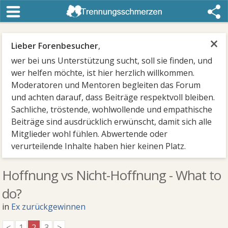
×
Lieber Forenbesucher
,
wer bei uns Unterstützung sucht, soll sie finden, und
wer helfen möchte, ist hier herzlich willkommen.
Moderatoren und Mentoren begleiten das Forum
und achten darauf, dass Beiträge respektvoll bleiben.
Sachliche, tröstende, wohlwollende und empathische
Beiträge sind ausdrücklich erwünscht, damit sich alle
Mitglieder wohl fühlen. Abwertende oder
verurteilende Inhalte haben hier keinen Platz.
Hoffnung vs Nicht-Hoffnung - What to
do?
in
Ex zurückgewinnen
<
1
2
3
>