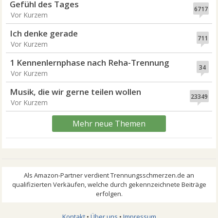
Gefühl des Tages
6717
Vor Kurzem
Ich denke gerade
711
Vor Kurzem
1 Kennenlernphase nach Reha-Trennung
34
Vor Kurzem
Musik, die wir gerne teilen wollen
23349
Vor Kurzem
Mehr neue Themen
Kontakt
•
Über uns
•
Impressum