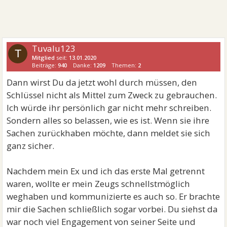
Tuvalu123
T
Mitglied
seit:
13.01.2020
Beiträge:
940
Danke:
1209
Themen:
2
Dann wirst Du da jetzt wohl durch müssen, den
Schlüssel nicht als Mittel zum Zweck zu gebrauchen.
Ich würde ihr persönlich gar nicht mehr schreiben.
Sondern alles so belassen, wie es ist. Wenn sie ihre
Sachen zurückhaben möchte, dann meldet sie sich
ganz sicher.
Nachdem mein Ex und ich das erste Mal getrennt
waren, wollte er mein Zeugs schnellstmöglich
weghaben und kommunizierte es auch so. Er brachte
mir die Sachen schließlich sogar vorbei. Du siehst da
war noch viel Engagement von seiner Seite und