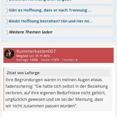
Gibt es Hoffnung, dass er nach Trennung zurück kommt?
Bleibt Hoffnung bestehen? Hin und Her mit Ex
Weitere Themen laden
Kummerkasten007
Mitglied
seit:
01.11.2016
Beiträge:
12306
Danke:
17372
Themen:
6
Zitat von Laforge:
ihre Begründungen waren in meinen Augen etwas
fadenscheinig: "Sie hätte sich selbst in der Beziehung
verloren, auf ihre eigenen Bedürfnisse nicht gehört,
unglücklich gewesen und sie sei der Meinung, dass
wir nicht zusammen passen würden".