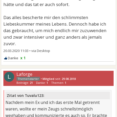
hätte und das tat er auch sofort.
Das alles bescherte mir den schlimmsten
Liebeskummer meines Lebens. Dennoch habe ich
das gebraucht, um mich endlich mir zuzuwenden
und zwar intensiver und ganz anders als jemals
zuvor.
20.03.2020 11:03
•
x 1
Laforge
L
•
Mitglied
seit:
29.08.2018
Beiträge:
21
Danke:
1
Themen:
1
Zitat von Tuvalu123:
Nachdem mein Ex und ich das erste Mal getrennt
waren, wollte er mein Zeugs schnellstmöglich
weghaben und kommunizierte es auch so. Er brachte