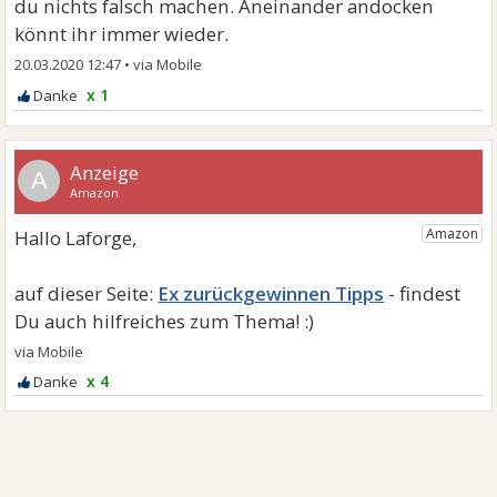
du nichts falsch machen. Aneinander andocken
könnt ihr immer wieder.
20.03.2020 12:47
•
x 1
A
Ex zurückgewinnen Tipps
x 4