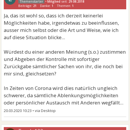
•
Mitglied
seit:
29.08.2018
Beiträge:
21
Danke:
1
Themen:
1
Ja, das ist wohl so, dass ich derzeit keinerlei
Möglichkeiten habe, irgendetwas zu beeinflussen,
ausser mich selbst oder die Art und Weise, wie ich
auf diese Situation blicke...
Würdest du einer anderen Meinung (s.o.) zustimmen
und Abgeben der Kontrolle mit sofortiger
Zurückgabe sämtlicher Sachen von ihr, die noch bei
mir sind, gleichsetzen?
In Zeiten von Corona wird dies natürlich ungleich
schwerer, da sämtliche Ablenkungsmöglichkeiten
oder persönlicher Austausch mit Anderen wegfällt...
20.03.2020 10:23
•