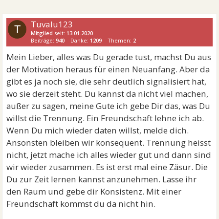
Tuvalu123
T
Mitglied
seit:
13.01.2020
Beiträge:
940
Danke:
1209
Themen:
2
Mein Lieber, alles was Du gerade tust, machst Du aus
der Motivation heraus für einen Neuanfang. Aber da
gibt es ja noch sie, die sehr deutlich signalisiert hat,
wo sie derzeit steht. Du kannst da nicht viel machen,
außer zu sagen, meine Gute ich gebe Dir das, was Du
willst die Trennung. Ein Freundschaft lehne ich ab.
Wenn Du mich wieder daten willst, melde dich.
Ansonsten bleiben wir konsequent. Trennung heisst
nicht, jetzt mache ich alles wieder gut und dann sind
wir wieder zusammen. Es ist erst mal eine Zäsur. Die
Du zur Zeit lernen kannst anzunehmen. Lasse ihr
den Raum und gebe dir Konsistenz. Mit einer
Freundschaft kommst du da nicht hin.