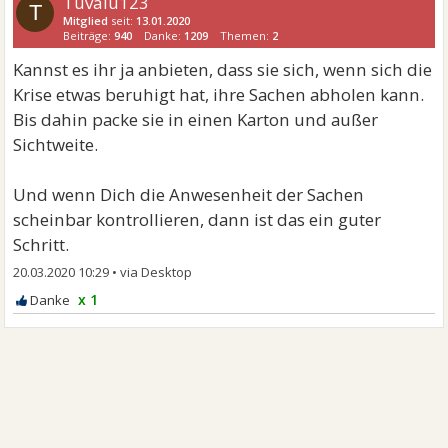
Tuvalu123
T
Mitglied
seit:
13.01.2020
Beiträge:
940
Danke:
1209
Themen:
2
Kannst es ihr ja anbieten, dass sie sich, wenn sich die
Krise etwas beruhigt hat, ihre Sachen abholen kann.
Bis dahin packe sie in einen Karton und außer
Sichtweite.
Und wenn Dich die Anwesenheit der Sachen
scheinbar kontrollieren, dann ist das ein guter
Schritt.
20.03.2020 10:29
•
x 1