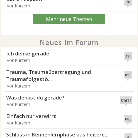
20
Vor Kurzem
Mehr neue Themen
Neues im Forum
Ich denke gerade
474
Vor Kurzem
Trauma, Traumaübertragung und
859
Traumafolgestö...
Vor Kurzem
Was denkst du gerade?
31672
Vor Kurzem
Einfach nur verwirrt
683
Vor Kurzem
Schluss in Kennenlernphase aus heitere...
6