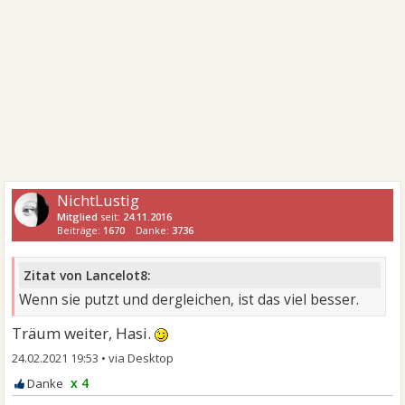
NichtLustig
Mitglied
seit:
24.11.2016
Beiträge:
1670
Danke:
3736
Zitat von Lancelot8:
Wenn sie putzt und dergleichen, ist das viel besser.
Träum weiter, Hasi.
24.02.2021 19:53
•
x 4