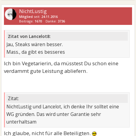
NichtLustig
Mitglied
seit:
24.11.2016
Beiträge:
1670
Danke:
3736
Zitat von Lancelot8:
Jau, Steaks wären besser.
Mass., da gibt es besseres
Ich bin Vegetarierin, da müsstest Du schon eine
verdammt gute Leistung abliefern.
Zitat:
NichtLustig und Lancelot, ich denke Ihr solltet eine
WG gründen. Das wird unter Garantie sehr
unterhaltsam
Ich glaube, nicht für alle Beteiligten.