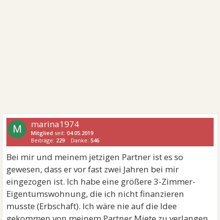
marina1974
M
Mitglied
seit:
04.05.2019
Beiträge:
229
Danke:
546
Bei mir und meinem jetzigen Partner ist es so
gewesen, dass er vor fast zwei Jahren bei mir
eingezogen ist. Ich habe eine größere 3-Zimmer-
Eigentumswohnung, die ich nicht finanzieren
musste (Erbschaft). Ich wäre nie auf die Idee
gekommen von meinem Partner Miete zu verlangen.