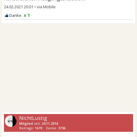
24.02.2021 20:01
•
x 1
NichtLustig
Mitglied
seit:
24.11.2016
Beiträge:
1670
Danke:
3736