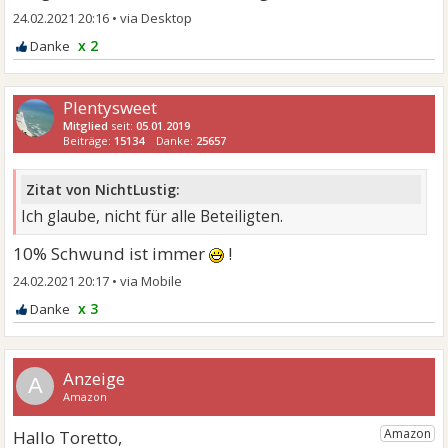
24.02.2021 20:16
•
x 2
Plentysweet
Mitglied
seit:
05.01.2019
Beiträge:
15134
Danke:
25657
Zitat von NichtLustig:
Ich glaube, nicht für alle Beteiligten.
10% Schwund ist immer
!
24.02.2021 20:17
•
x 3
A