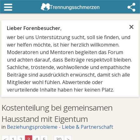
×
Lieber Forenbesucher
,
wer bei uns Unterstützung sucht, soll sie finden, und
wer helfen möchte, ist hier herzlich willkommen.
Moderatoren und Mentoren begleiten das Forum
und achten darauf, dass Beiträge respektvoll bleiben.
Sachliche, tröstende, wohlwollende und empathische
Beiträge sind ausdrücklich erwünscht, damit sich alle
Mitglieder wohl fühlen. Abwertende oder
verurteilende Inhalte haben hier keinen Platz.
Kostenteilung bei gemeinsamen
Hausstand mit Eigentum
in
Beziehungsprobleme - Liebe & Partnerschaft
<
1
2
3
4
5
...
30
>