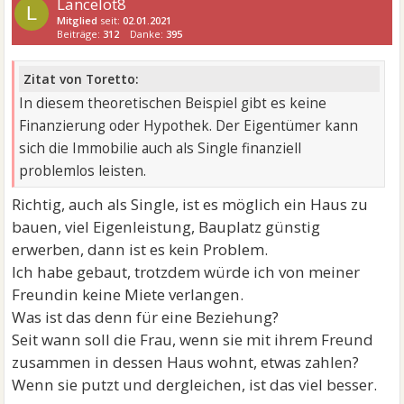
Lancelot8
L
Mitglied
seit:
02.01.2021
Beiträge:
312
Danke:
395
Zitat von Toretto:
In diesem theoretischen Beispiel gibt es keine
Finanzierung oder Hypothek. Der Eigentümer kann
sich die Immobilie auch als Single finanziell
problemlos leisten.
Richtig, auch als Single, ist es möglich ein Haus zu
bauen, viel Eigenleistung, Bauplatz günstig
erwerben, dann ist es kein Problem.
Ich habe gebaut, trotzdem würde ich von meiner
Freundin keine Miete verlangen.
Was ist das denn für eine Beziehung?
Seit wann soll die Frau, wenn sie mit ihrem Freund
zusammen in dessen Haus wohnt, etwas zahlen?
Wenn sie putzt und dergleichen, ist das viel besser.