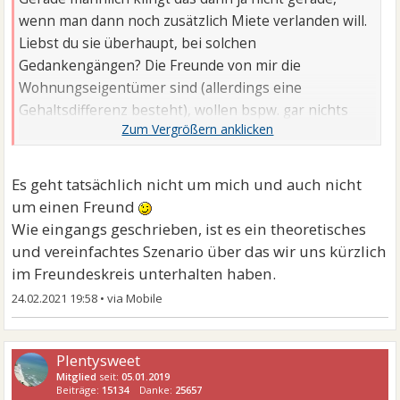
wenn man dann noch zusätzlich Miete verlanden will.
Liebst du sie überhaupt, bei solchen
Gedankengängen? Die Freunde von mir die
Wohnungseigentümer sind (allerdings eine
Gehaltsdifferenz besteht), wollen bspw. gar nichts
von ihren Freundinnen. Ein anderes Extrem ...
Es geht tatsächlich nicht um mich und auch nicht
um einen Freund
Wie eingangs geschrieben, ist es ein theoretisches
und vereinfachtes Szenario über das wir uns kürzlich
im Freundeskreis unterhalten haben.
24.02.2021 19:58
•
Plentysweet
Mitglied
seit:
05.01.2019
Beiträge:
15134
Danke:
25657