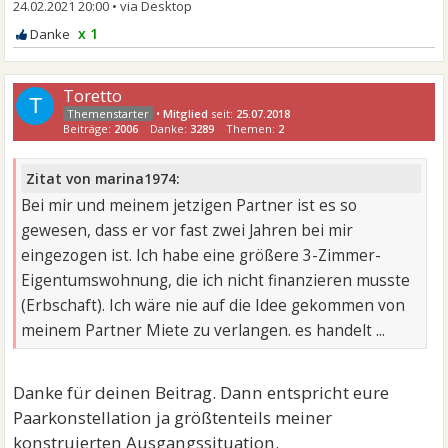
24.02.2021 20:00
•
x 1
Toretto
T
•
Mitglied
seit:
25.07.2018
Beiträge:
2006
Danke:
3289
Themen:
2
Zitat von marina1974:
Bei mir und meinem jetzigen Partner ist es so
gewesen, dass er vor fast zwei Jahren bei mir
eingezogen ist. Ich habe eine größere 3-Zimmer-
Eigentumswohnung, die ich nicht finanzieren musste
(Erbschaft). Ich wäre nie auf die Idee gekommen von
meinem Partner Miete zu verlangen. es handelt ...
Danke für deinen Beitrag. Dann entspricht eure
Paarkonstellation ja größtenteils meiner
konstruierten Ausgangssituation.