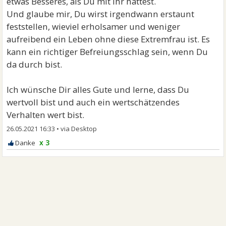
etwas Besseres, als Du mit ihr hattest.
Und glaube mir, Du wirst irgendwann erstaunt
feststellen, wieviel erholsamer und weniger
aufreibend ein Leben ohne diese Extremfrau ist. Es
kann ein richtiger Befreiungsschlag sein, wenn Du
da durch bist.
Ich wünsche Dir alles Gute und lerne, dass Du
wertvoll bist und auch ein wertschätzendes
Verhalten wert bist.
26.05.2021 16:33
•
x 3