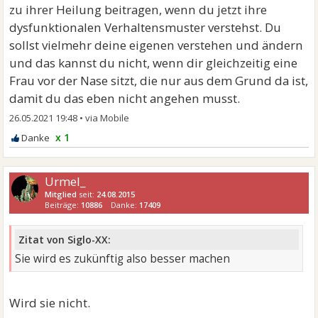
zu ihrer Heilung beitragen, wenn du jetzt ihre
dysfunktionalen Verhaltensmuster verstehst. Du
sollst vielmehr deine eigenen verstehen und ändern
und das kannst du nicht, wenn dir gleichzeitig eine
Frau vor der Nase sitzt, die nur aus dem Grund da ist,
damit du das eben nicht angehen musst.
26.05.2021 19:48
•
x 1
Urmel_
Mitglied
seit:
24.08.2015
Beiträge:
10886
Danke:
17409
Zitat von Siglo-XX:
Sie wird es zukünftig also besser machen
Wird sie nicht.