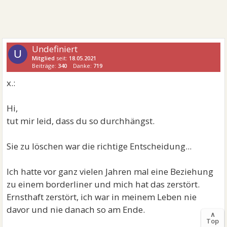
Undefiniert
U
Mitglied
seit:
18.05.2021
Beiträge:
340
Danke:
719
x.:
Hi,
tut mir leid, dass du so durchhängst.
Sie zu löschen war die richtige Entscheidung...
Ich hatte vor ganz vielen Jahren mal eine Beziehung
zu einem borderliner und mich hat das zerstört.
Ernsthaft zerstört, ich war in meinem Leben nie
davor und nie danach so am Ende.
∧
Top