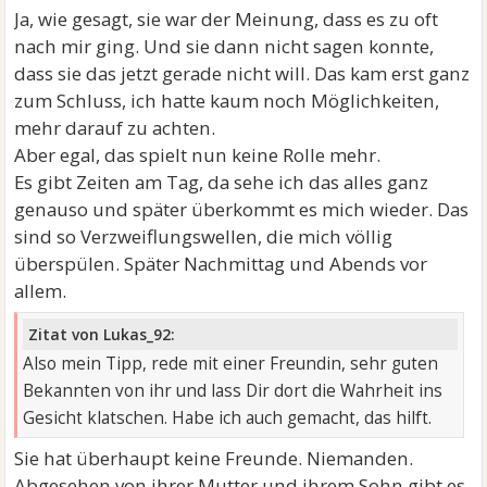
Ja, wie gesagt, sie war der Meinung, dass es zu oft
nach mir ging. Und sie dann nicht sagen konnte,
dass sie das jetzt gerade nicht will. Das kam erst ganz
zum Schluss, ich hatte kaum noch Möglichkeiten,
mehr darauf zu achten.
Aber egal, das spielt nun keine Rolle mehr.
Es gibt Zeiten am Tag, da sehe ich das alles ganz
genauso und später überkommt es mich wieder. Das
sind so Verzweiflungswellen, die mich völlig
überspülen. Später Nachmittag und Abends vor
allem.
Zitat von Lukas_92:
Also mein Tipp, rede mit einer Freundin, sehr guten
Bekannten von ihr und lass Dir dort die Wahrheit ins
Gesicht klatschen. Habe ich auch gemacht, das hilft.
Sie hat überhaupt keine Freunde. Niemanden.
Abgesehen von ihrer Mutter und ihrem Sohn gibt es