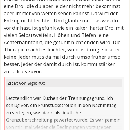
eine Dro., die du aber leider nicht mehr bekommst
aber immer von weiten sehen kannst. Da wird der
Entzug nicht leichter. Und glaube mir, das was du
vor dir hast, ist gefühlt wie ein kalter, harter Dro. mit
vielen Selbstzweifeln, Höhen und Tiefen, eine
Achterbahnfahrt, die gefühlt nicht enden wird. Die
Therapie macht es leichter, wunder bringt sie aber
keine. Jeder muss da mal durch umso früher umso
besser. Jeder der damit durch ist, kommt stärker
zurück als zuvor.
Zitat von Siglo-XX:
Letztendlich war Kuchen der Trennungsgrund. Ich
schlug vor, ein Frühstückstreffen in den Nachmittag
zu verlegen, was dann als deutliche
Grenzüberschreitung gewertet wurde. Es war gemein
von mir, mal wieder die Bedingungen vorzugeben.