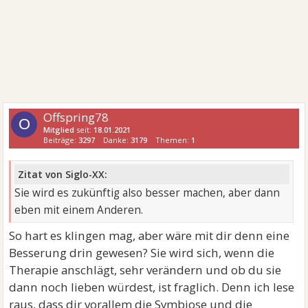
Offspring78
O
Mitglied
seit:
18.01.2021
Beiträge:
3297
Danke:
3179
Themen:
1
Zitat von Siglo-XX:
Sie wird es zukünftig also besser machen, aber dann
eben mit einem Anderen.
So hart es klingen mag, aber wäre mit dir denn eine
Besserung drin gewesen? Sie wird sich, wenn die
Therapie anschlägt, sehr verändern und ob du sie
dann noch lieben würdest, ist fraglich. Denn ich lese
raus, dass dir vorallem die Symbiose und die