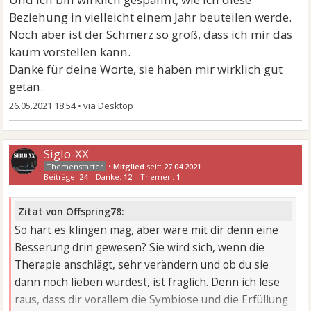
Beziehung in vielleicht einem Jahr beuteilen werde.
Noch aber ist der Schmerz so groß, dass ich mir das
kaum vorstellen kann.
Danke für deine Worte, sie haben mir wirklich gut
getan.
26.05.2021 18:54
•
Siglo-XX
•
Mitglied
seit:
27.04.2021
Beiträge:
24
Danke:
12
Themen:
1
Zitat von Offspring78:
So hart es klingen mag, aber wäre mit dir denn eine
Besserung drin gewesen? Sie wird sich, wenn die
Therapie anschlägt, sehr verändern und ob du sie
dann noch lieben würdest, ist fraglich. Denn ich lese
raus, dass dir vorallem die Symbiose und die Erfüllung