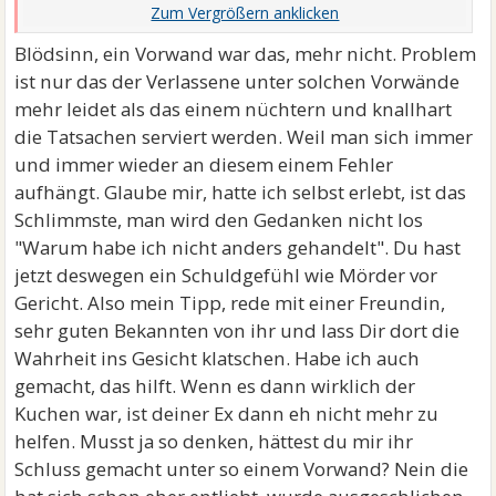
Nach einigen weiteren emotionalen Nachrichten hat
sie Schluss gemacht.
Blödsinn, ein Vorwand war das, mehr nicht. Problem
ist nur das der Verlassene unter solchen Vorwände
mehr leidet als das einem nüchtern und knallhart
die Tatsachen serviert werden. Weil man sich immer
und immer wieder an diesem einem Fehler
aufhängt. Glaube mir, hatte ich selbst erlebt, ist das
Schlimmste, man wird den Gedanken nicht los
"Warum habe ich nicht anders gehandelt". Du hast
jetzt deswegen ein Schuldgefühl wie Mörder vor
Gericht. Also mein Tipp, rede mit einer Freundin,
sehr guten Bekannten von ihr und lass Dir dort die
Wahrheit ins Gesicht klatschen. Habe ich auch
gemacht, das hilft. Wenn es dann wirklich der
Kuchen war, ist deiner Ex dann eh nicht mehr zu
helfen. Musst ja so denken, hättest du mir ihr
Schluss gemacht unter so einem Vorwand? Nein die