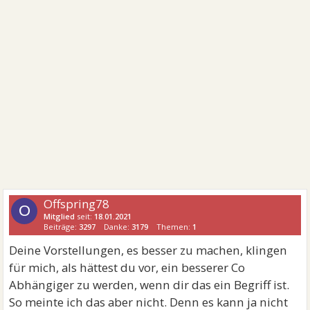
Offspring78
O
Mitglied
seit:
18.01.2021
Beiträge:
3297
Danke:
3179
Themen:
1
Deine Vorstellungen, es besser zu machen, klingen
für mich, als hättest du vor, ein besserer Co
Abhängiger zu werden, wenn dir das ein Begriff ist.
So meinte ich das aber nicht. Denn es kann ja nicht