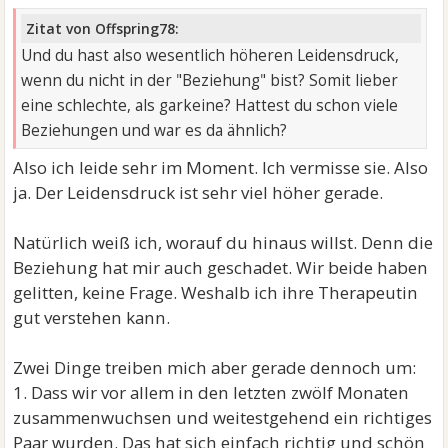
Zitat von Offspring78:
Und du hast also wesentlich höheren Leidensdruck,
wenn du nicht in der "Beziehung" bist? Somit lieber
eine schlechte, als garkeine? Hattest du schon viele
Beziehungen und war es da ähnlich?
Also ich leide sehr im Moment. Ich vermisse sie. Also
ja. Der Leidensdruck ist sehr viel höher gerade.
Natürlich weiß ich, worauf du hinaus willst. Denn die
Beziehung hat mir auch geschadet. Wir beide haben
gelitten, keine Frage. Weshalb ich ihre Therapeutin
gut verstehen kann.
Zwei Dinge treiben mich aber gerade dennoch um:
1. Dass wir vor allem in den letzten zwölf Monaten
zusammenwuchsen und weitestgehend ein richtiges
Paar wurden. Das hat sich einfach richtig und schön