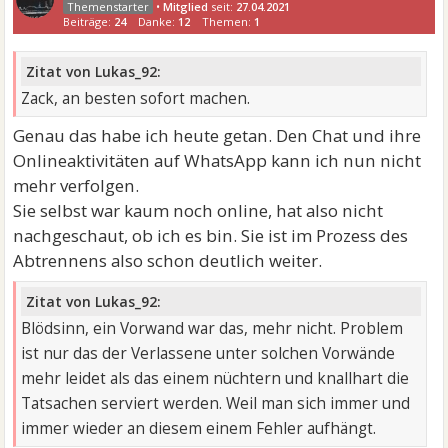
•
Mitglied
seit:
27.04.2021
Beiträge:
24
Danke:
12
Themen:
1
Zitat von Lukas_92:
Zack, an besten sofort machen.
Genau das habe ich heute getan. Den Chat und ihre
Onlineaktivitäten auf WhatsApp kann ich nun nicht
mehr verfolgen.
Sie selbst war kaum noch online, hat also nicht
nachgeschaut, ob ich es bin. Sie ist im Prozess des
Abtrennens also schon deutlich weiter.
Zitat von Lukas_92:
Blödsinn, ein Vorwand war das, mehr nicht. Problem
ist nur das der Verlassene unter solchen Vorwände
mehr leidet als das einem nüchtern und knallhart die
Tatsachen serviert werden. Weil man sich immer und
immer wieder an diesem einem Fehler aufhängt.