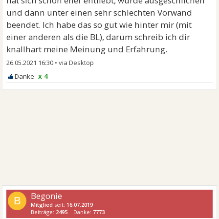
hat sich schon eher entliebt, wurde ausgeschlichen
und dann unter einen sehr schlechten Vorwand
beendet. Ich habe das so gut wie hinter mir (mit
einer anderen als die BL), darum schreib ich dir
knallhart meine Meinung und Erfahrung.
26.05.2021 16:30
•
x 4
Begonie
B
Mitglied
seit:
16.07.2019
Beiträge:
2495
Danke:
7773