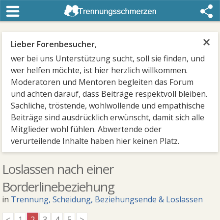
×
Lieber Forenbesucher
,
wer bei uns Unterstützung sucht, soll sie finden, und
wer helfen möchte, ist hier herzlich willkommen.
Moderatoren und Mentoren begleiten das Forum
und achten darauf, dass Beiträge respektvoll bleiben.
Sachliche, tröstende, wohlwollende und empathische
Beiträge sind ausdrücklich erwünscht, damit sich alle
Mitglieder wohl fühlen. Abwertende oder
verurteilende Inhalte haben hier keinen Platz.
Loslassen nach einer
Borderlinebeziehung
in
Trennung, Scheidung, Beziehungsende & Loslassen
<
1
2
3
4
5
>