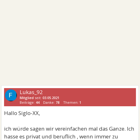
Lukas_92
Mitglied
seit:
03.05.2021
Beiträge:
44
Danke:
78
Themen:
1
Hallo Siglo-XX,
ich würde sagen wir vereinfachen mal das Ganze. Ich
hasse es privat und beruflich , wenn immer zu