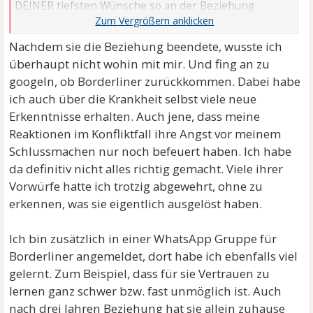
DEINER tiefsten Wünsche so an der Beziehung
gefallen haben.
Nachdem sie die Beziehung beendete, wusste ich
überhaupt nicht wohin mit mir. Und fing an zu
googeln, ob Borderliner zurückkommen. Dabei habe
ich auch über die Krankheit selbst viele neue
Erkenntnisse erhalten. Auch jene, dass meine
Reaktionen im Konfliktfall ihre Angst vor meinem
Schlussmachen nur noch befeuert haben. Ich habe
da definitiv nicht alles richtig gemacht. Viele ihrer
Vorwürfe hatte ich trotzig abgewehrt, ohne zu
erkennen, was sie eigentlich ausgelöst haben.
Ich bin zusätzlich in einer WhatsApp Gruppe für
Borderliner angemeldet, dort habe ich ebenfalls viel
gelernt. Zum Beispiel, dass für sie Vertrauen zu
lernen ganz schwer bzw. fast unmöglich ist. Auch
nach drei Jahren Beziehung hat sie allein zuhause