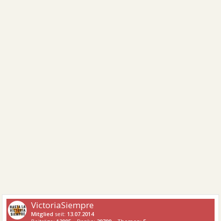
VictoriaSiempre
Mitglied
seit:
13.07.2014