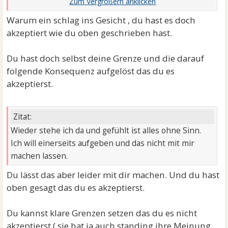
Spiel das wir alle gespielt haben).
Für mich ein Schlag
ins Gesicht….
Warum ein schlag ins Gesicht , du hast es doch
akzeptiert wie du oben geschrieben hast.
Du hast doch selbst deine Grenze und die darauf
folgende Konsequenz aufgelöst das du es
akzeptierst.
Zitat:
Wieder stehe ich da und gefühlt ist alles ohne Sinn.
Ich will einerseits aufgeben und das nicht mit mir
machen lassen.
Du lässt das aber leider mit dir machen. Und du hast
oben gesagt das du es akzeptierst.
Du kannst klare Grenzen setzen das du es nicht
akzeptierst ( sie hat ja auch standing ihre Meinung