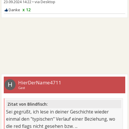
23.09.2024 14:22
•
x 12
HierDerName4711
H
Gast
Zitat von Blindfisch:
Sei gegrüßt, ich lese in deiner Geschichte wieder
einmal den "typischen" Verlauf einer Beziehung, wo
die red flags nicht gesehen bzw. ...