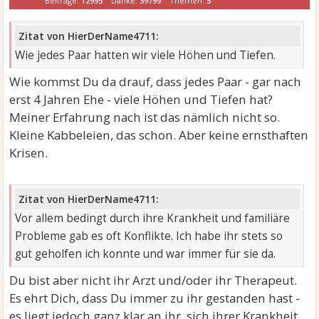
Beiträge:
12995
Danke:
39799
Themen:
5
Zitat von HierDerName4711:
Wie jedes Paar hatten wir viele Höhen und Tiefen.
Wie kommst Du da drauf, dass jedes Paar - gar nach
erst 4 Jahren Ehe - viele Höhen und Tiefen hat?
Meiner Erfahrung nach ist das nämlich nicht so.
Kleine Kabbeleien, das schon. Aber keine ernsthaften
Krisen.
Zitat von HierDerName4711:
Vor allem bedingt durch ihre Krankheit und familiäre
Probleme gab es oft Konflikte. Ich habe ihr stets so
gut geholfen ich konnte und war immer für sie da.
Du bist aber nicht ihr Arzt und/oder ihr Therapeut.
Es ehrt Dich, dass Du immer zu ihr gestanden hast -
es liegt jedoch ganz klar an ihr, sich ihrer Krankheit