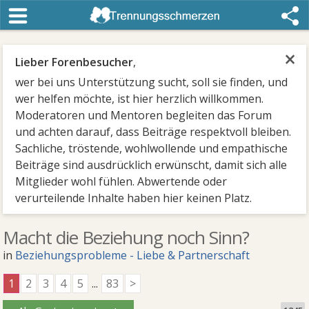
×
Lieber Forenbesucher
,
wer bei uns Unterstützung sucht, soll sie finden, und
wer helfen möchte, ist hier herzlich willkommen.
Moderatoren und Mentoren begleiten das Forum
und achten darauf, dass Beiträge respektvoll bleiben.
Sachliche, tröstende, wohlwollende und empathische
Beiträge sind ausdrücklich erwünscht, damit sich alle
Mitglieder wohl fühlen. Abwertende oder
verurteilende Inhalte haben hier keinen Platz.
Macht die Beziehung noch Sinn?
in
Beziehungsprobleme - Liebe & Partnerschaft
1
2
3
4
5
...
83
>