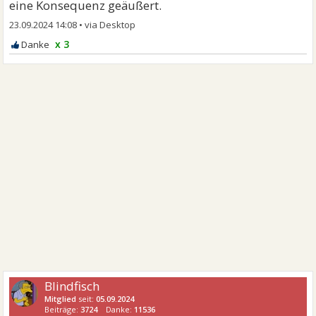
eine Konsequenz geäußert.
23.09.2024 14:08
•
x 3
Blindfisch
Mitglied
seit:
05.09.2024
Beiträge:
3724
Danke:
11536