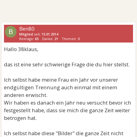
Ben80
B
Mitglied
seit:
15.01.2014
Beiträge:
65
Danke:
21
Themen:
3
Hallo 38klaus,
das ist eine sehr schwierige Frage die du hier stellst.
Ich selbst habe meine Frau ein Jahr vor unserer
endgültigen Trennung auch einmal mit einem
anderen erwischt.
Wir haben es danach ein Jahr neu versucht bevor ich
festgestellt habe, dass sie mich die ganze Zeit weiter
betrogen hat.
Ich selbst habe diese "Bilder" die ganze Zeit nicht