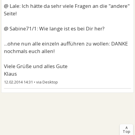
@ Lale: Ich hätte da sehr viele Fragen an die "andere"
Seite!
@ Sabine71/1: Wie lange ist es bei Dir her?
...ohne nun alle einzeln aufführen zu wollen: DANKE
nochmals euch allen!
Viele Grüße und alles Gute
Klaus
12.02.2014 14:31
•
∧
Top