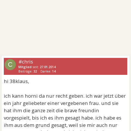
#chris
C
Mitglied
seit:
27.01.2014
Beiträge:
32
Danke:
14
hi 38klaus,
ich kann horni da nur recht geben. ich war jetzt über
ein jahr geliebeter einer vergebenen frau. und sie
hat ihm die ganze zeit die brave freundin
vorgespielt, bis ich es ihm gesagt habe. ich habe es
ihm aus dem grund gesagt, weil sie mir auch nur