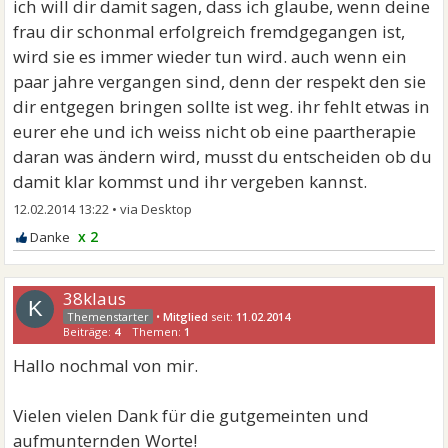
ich will dir damit sagen, dass ich glaube, wenn deine
frau dir schonmal erfolgreich fremdgegangen ist,
wird sie es immer wieder tun wird. auch wenn ein
paar jahre vergangen sind, denn der respekt den sie
dir entgegen bringen sollte ist weg. ihr fehlt etwas in
eurer ehe und ich weiss nicht ob eine paartherapie
daran was ändern wird, musst du entscheiden ob du
damit klar kommst und ihr vergeben kannst.
12.02.2014 13:22
•
x 2
38klaus
K
•
Mitglied
seit:
11.02.2014
Beiträge:
4
Themen:
1
Hallo nochmal von mir.
Vielen vielen Dank für die gutgemeinten und
aufmunternden Worte!