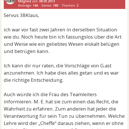
Mitglied
seit:
08.05.2013
Beiträge:
166
Danke:
180
Themen:
2
Servus 38Klaus,
ich war vor fast zwei Jahren in derselben Situation
wie du. Noch heute bin ich fassungslos über die Art
und Weise wie ein geliebtes Wesen eiskalt belügen
und betrügen kann.
Ich kann dir nur raten, die Vorschläge von G.ast
anzunehmen. Ich habe dies alles getan und es war
die richtige Entscheidung.
Auch würde ich die Frau des Teamleiters
informieren. M. E. hat sie zum einen das Recht, die
Wahrheit zu erfahren. Zum anderen hat jeder die
Verantwortung für sein Tun zu übernehmen. Welche
Lehre wird der „Cheffe“ daraus ziehen, wenn er ohne