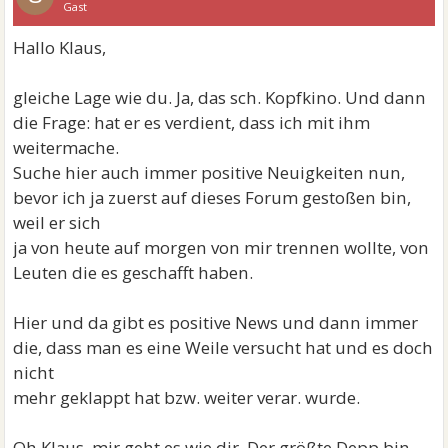
Gast
Hallo Klaus,
gleiche Lage wie du. Ja, das sch. Kopfkino. Und dann
die Frage: hat er es verdient, dass ich mit ihm
weitermache.
Suche hier auch immer positive Neuigkeiten nun,
bevor ich ja zuerst auf dieses Forum gestoßen bin,
weil er sich
ja von heute auf morgen von mir trennen wollte, von
Leuten die es geschafft haben.
Hier und da gibt es positive News und dann immer
die, dass man es eine Weile versucht hat und es doch
nicht
mehr geklappt hat bzw. weiter verar. wurde.
Oh Klaus, mir geht es wie dir. Der größte Depp bin