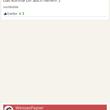
x 3
WeissesPapier