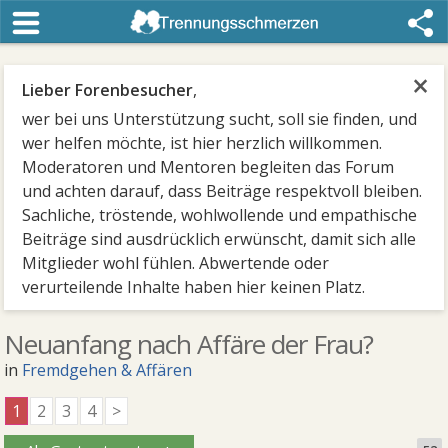
×
Lieber Forenbesucher
,
wer bei uns Unterstützung sucht, soll sie finden, und
wer helfen möchte, ist hier herzlich willkommen.
Moderatoren und Mentoren begleiten das Forum
und achten darauf, dass Beiträge respektvoll bleiben.
Sachliche, tröstende, wohlwollende und empathische
Beiträge sind ausdrücklich erwünscht, damit sich alle
Mitglieder wohl fühlen. Abwertende oder
verurteilende Inhalte haben hier keinen Platz.
Neuanfang nach Affäre der Frau?
in
Fremdgehen & Affären
1
2
3
4
>