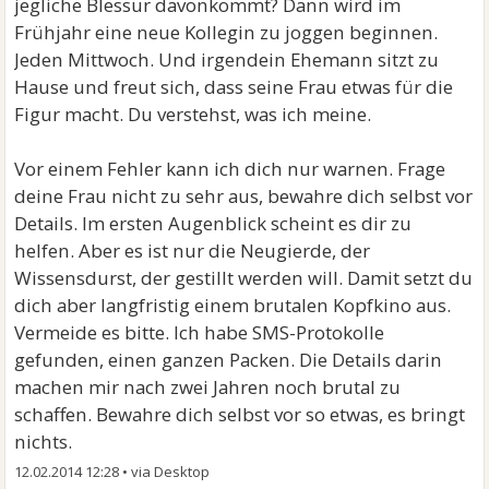
jegliche Blessur davonkommt? Dann wird im
Frühjahr eine neue Kollegin zu joggen beginnen.
Jeden Mittwoch. Und irgendein Ehemann sitzt zu
Hause und freut sich, dass seine Frau etwas für die
Figur macht. Du verstehst, was ich meine.
Vor einem Fehler kann ich dich nur warnen. Frage
deine Frau nicht zu sehr aus, bewahre dich selbst vor
Details. Im ersten Augenblick scheint es dir zu
helfen. Aber es ist nur die Neugierde, der
Wissensdurst, der gestillt werden will. Damit setzt du
dich aber langfristig einem brutalen Kopfkino aus.
Vermeide es bitte. Ich habe SMS-Protokolle
gefunden, einen ganzen Packen. Die Details darin
machen mir nach zwei Jahren noch brutal zu
schaffen. Bewahre dich selbst vor so etwas, es bringt
nichts.
12.02.2014 12:28
•