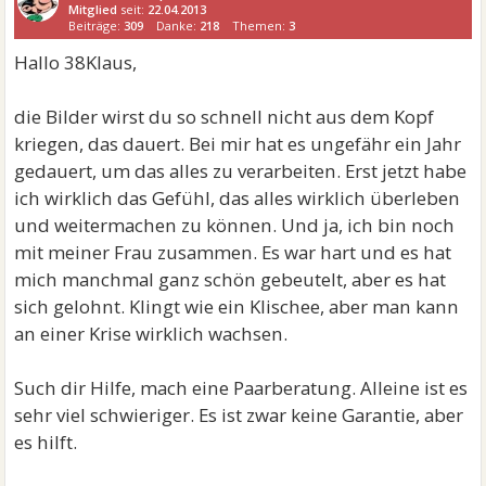
Mitglied
seit:
22.04.2013
Beiträge:
309
Danke:
218
Themen:
3
Hallo 38Klaus,
die Bilder wirst du so schnell nicht aus dem Kopf
kriegen, das dauert. Bei mir hat es ungefähr ein Jahr
gedauert, um das alles zu verarbeiten. Erst jetzt habe
ich wirklich das Gefühl, das alles wirklich überleben
und weitermachen zu können. Und ja, ich bin noch
mit meiner Frau zusammen. Es war hart und es hat
mich manchmal ganz schön gebeutelt, aber es hat
sich gelohnt. Klingt wie ein Klischee, aber man kann
an einer Krise wirklich wachsen.
Such dir Hilfe, mach eine Paarberatung. Alleine ist es
sehr viel schwieriger. Es ist zwar keine Garantie, aber
es hilft.