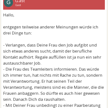
G.ast
G
Gast
Hallo,
entgegen teilweise anderer Meinungen würde ich
drei Dinge tun:
- Verlangen, dass Deine Frau den Job aufgibt und
sich etwas anderes sucht, damit der berufliche
Kontakt aufhört. Regale auffüllen ist ja nun ein sehr
austauschbarer Job.
- Die Frau des Teamleiters informieren. Das würde
ich immer tun, hat nichts mit Rache zu tun, sondern
mit Verantwortung. Er hat seinen Teil der
Verantwortung, meistens sind es die Männer, die die
Frauen anbaggern. So dürfte es auch hier gewesen
sein. Danach Dich da raushalten.
- Mit Deiner Frau unbedingt zu einer Paarberatung