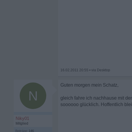
16.02.2011 20:55
•
Guten morgen mein Schatz,
N
gleich fahre ich nachhause mit de
soooooo glücklich. Hoffentlich blei
Niky01
Mitglied
Beiträge:
146