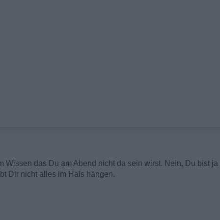
m Wissen das Du am Abend nicht da sein wirst. Nein, Du bist j
bt Dir nicht alles im Hals hängen.