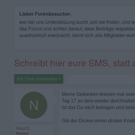
Lieber Forenbesucher
,
wer bei uns Unterstützung sucht, soll sie finden, und
das Forum und achten darauf, dass Beiträge respektvo
ausdrücklich erwünscht, damit sich alle Mitglieder woh
Schreibt hier eure SMS, statt 
Als Gast antworten +
Meine Gedanken kreisen mal wiede
N
Tag 17 an dem wieder durchhalten
ist das Du mich betrogen und belog
Gib der Dicken einen dicken Knut
Niky01
Mitglied