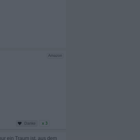
x 3
nur ein Traum ist, aus dem