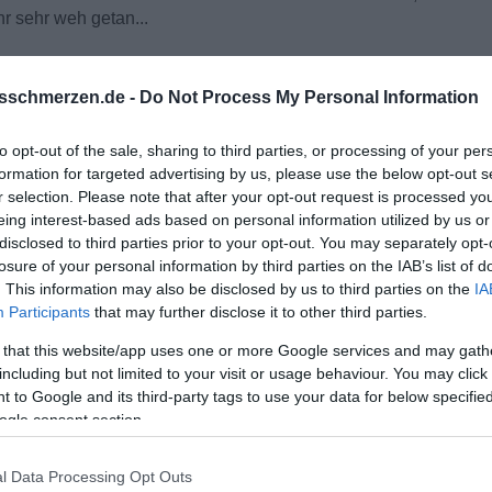
r sehr weh getan...
sschmerzen.de -
Do Not Process My Personal Information
to opt-out of the sale, sharing to third parties, or processing of your per
formation for targeted advertising by us, please use the below opt-out s
r selection. Please note that after your opt-out request is processed y
eing interest-based ads based on personal information utilized by us or
disclosed to third parties prior to your opt-out. You may separately opt-
losure of your personal information by third parties on the IAB’s list of
. This information may also be disclosed by us to third parties on the
IA
Participants
that may further disclose it to other third parties.
 that this website/app uses one or more Google services and may gath
including but not limited to your visit or usage behaviour. You may click 
 to Google and its third-party tags to use your data for below specifi
ogle consent section.
l Data Processing Opt Outs