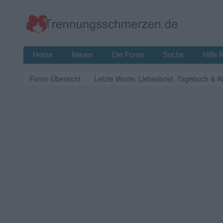
Home
Neues
Die Foren
Suche
Hilfe 
Foren-Übersicht
Letzte Worte, Liebesbrief, Tagebuch & A