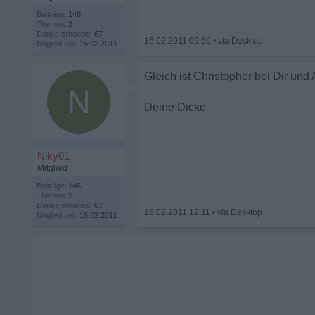
Beiträge:
146
Themen:
2
Danke erhalten:
67
16.02.2011 09:50
•
Mitglied seit:
15.02.2011
Gleich ist Christopher bei Dir und
N
Deine Dicke
Niky01
Mitglied
Beiträge:
146
Themen:
2
Danke erhalten:
67
16.02.2011 12:11
•
Mitglied seit:
15.02.2011