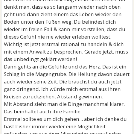
denkt man, dass es so langsam wieder nach oben
geht und dann zieht einem das Leben wieder den
Boden unter den Füßen weg. Du befindest dich
wieder im freien Fall & kann mir vorstellen, dass du
dieses Gefühl nie nie wieder erleben wolltest.
Wichtig ist jetzt erstmal rational zu handeln & dich
mit einem Anwalt zu besprechen. Gerade jetzt, muss
das unbedingt geklärt werden!
Dann gehts an die Gefühle und das Herz. Das ist ein
Schlag in die Magengrube. Die Heilung davon dauert
auch wieder seine Zeit. Die brauchst du auch jetzt
ganz dringend. Ich würde mich erstmal aus ihren
Kreisen zurückziehen. Abstand gewinnen.
Mit Abstand sieht man die Dinge manchmal klarer.
Das beinhaltet auch ihre Familie.
Erstmal sollte es um dich gehen... aber ich denke du
hast bisher immer wieder eine Möglichkeit
gefunden, um aus dem Mist wieder rauszufinden.