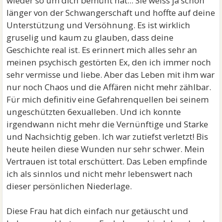
wieder so um dich bemüht hat... Sie weiss ja schon
länger von der Schwangerschaft und hoffte auf deine
Unterstützung und Versöhnung. Es ist wirklich
gruselig und kaum zu glauben, dass deine
Geschichte real ist. Es erinnert mich alles sehr an
meinen psychisch gestörten Ex, den ich immer noch
sehr vermisse und liebe. Aber das Leben mit ihm war
nur noch Chaos und die Affären nicht mehr zählbar.
Für mich definitiv eine Gefahrenquellen bei seinem
ungeschützten 6exualleben. Und ich konnte
irgendwann nicht mehr die Vernünftige und Starke
und Nachsichtig geben. Ich war zutiefst verletzt! Bis
heute heilen diese Wunden nur sehr schwer. Mein
Vertrauen ist total erschüttert. Das Leben empfinde
ich als sinnlos und nicht mehr lebenswert nach
dieser persönlichen Niederlage.
Diese Frau hat dich einfach nur getäuscht und