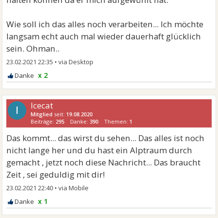
Wie soll ich das alles noch verarbeiten... Ich möchte
langsam echt auch mal wieder dauerhaft glücklich
sein. Ohman..
23.02.2021 22:35
•
x 2
Icecat
I
Mitglied
seit:
19.08.2020
Beiträge:
295
Danke:
390
Themen:
1
Das kommt... das wirst du sehen... Das alles ist noch
nicht lange her und du hast ein Alptraum durch
gemacht , jetzt noch diese Nachricht... Das braucht
Zeit , sei geduldig mit dir!
23.02.2021 22:40
•
x 1