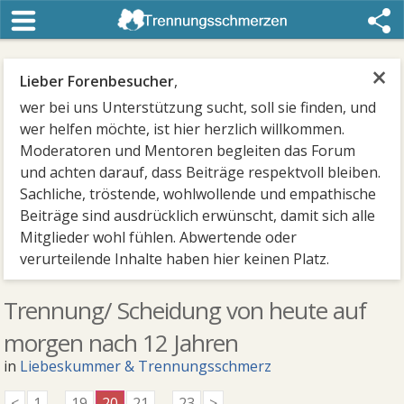
×
Lieber Forenbesucher
,
wer bei uns Unterstützung sucht, soll sie finden, und
wer helfen möchte, ist hier herzlich willkommen.
Moderatoren und Mentoren begleiten das Forum
und achten darauf, dass Beiträge respektvoll bleiben.
Sachliche, tröstende, wohlwollende und empathische
Beiträge sind ausdrücklich erwünscht, damit sich alle
Mitglieder wohl fühlen. Abwertende oder
verurteilende Inhalte haben hier keinen Platz.
Trennung/ Scheidung von heute auf
morgen nach 12 Jahren
in
Liebeskummer & Trennungsschmerz
<
1
...
19
20
21
...
23
>