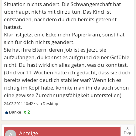
Situation nichts ändert. Die Schwangerschaft hat
überhaupt nichts mit dir zu tun. Das Kind ist
entstanden, nachdem du dich bereits getrennt
hattest.
Klar, ist jetzt eine Ecke mehr Papierkram, sonst hat
sich für dich nichts geändert.
Sie hat ihre Eltern, deren Job ist es jetzt, sie
aufzufangen, du kannst es aufgrund deiner Gefühle
nicht. Du hast wirklich alles getan, was du konntest.
(Und vor 11 Wochen hätte ich gedacht, dass sie doch
bereits wieder deutlich stabiler war? Wenn ich es
richtig im Kopf habe, könnte man ihr da auch schon
eine gewisse Zurechnungsfähigkeit unterstellen)
24.02.2021 10:42
•
x 2
∧
Top
A