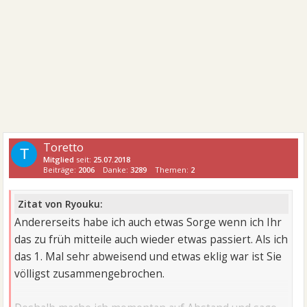
Toretto
T
Mitglied
seit:
25.07.2018
Beiträge:
2006
Danke:
3289
Themen:
2
Zitat von Ryouku:
Andererseits habe ich auch etwas Sorge wenn ich Ihr
das zu früh mitteile auch wieder etwas passiert. Als ich
das 1. Mal sehr abweisend und etwas eklig war ist Sie
völligst zusammengebrochen.