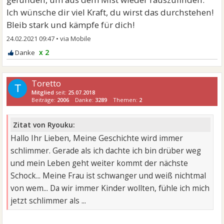
Ich wünsche dir viel Kraft, du wirst das durchstehen!
Bleib stark und kämpfe für dich!
24.02.2021 09:47
•
x 2
Toretto
T
Mitglied
seit:
25.07.2018
Beiträge:
2006
Danke:
3289
Themen:
2
Zitat von Ryouku:
Hallo Ihr Lieben, Meine Geschichte wird immer
schlimmer. Gerade als ich dachte ich bin drüber weg
und mein Leben geht weiter kommt der nächste
Schock... Meine Frau ist schwanger und weiß nichtmal
von wem... Da wir immer Kinder wollten, fühle ich mich
jetzt schlimmer als ...