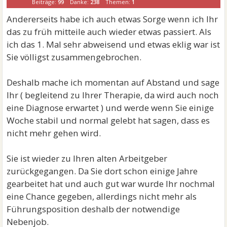
Beiträge:
99
Danke:
238
Themen:
1
Andererseits habe ich auch etwas Sorge wenn ich Ihr
das zu früh mitteile auch wieder etwas passiert. Als
ich das 1. Mal sehr abweisend und etwas eklig war ist
Sie völligst zusammengebrochen.
Deshalb mache ich momentan auf Abstand und sage
Ihr ( begleitend zu Ihrer Therapie, da wird auch noch
eine Diagnose erwartet ) und werde wenn Sie einige
Woche stabil und normal gelebt hat sagen, dass es
nicht mehr gehen wird.
Sie ist wieder zu Ihren alten Arbeitgeber
zurückgegangen. Da Sie dort schon einige Jahre
gearbeitet hat und auch gut war wurde Ihr nochmal
eine Chance gegeben, allerdings nicht mehr als
Führungsposition deshalb der notwendige
Nebenjob.