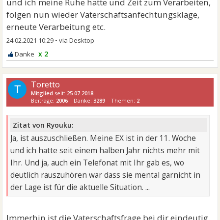
und ich meine Ruhe hatte und Zeit zum Verarbeiten,
folgen nun wieder Vaterschaftsanfechtungsklage,
erneute Verarbeitung etc.
24.02.2021 10:29
•
x 2
Toretto
T
Mitglied
seit:
25.07.2018
Beiträge:
2006
Danke:
3289
Themen:
2
Zitat von Ryouku:
Ja, ist auszuschließen. Meine EX ist in der 11. Woche
und ich hatte seit einem halben Jahr nichts mehr mit
Ihr. Und ja, auch ein Telefonat mit Ihr gab es, wo
deutlich rauszuhören war dass sie mental garnicht in
der Lage ist für die aktuelle Situation. ...
Immerhin ist die Vaterschaftsfrage bei dir eindeutig.