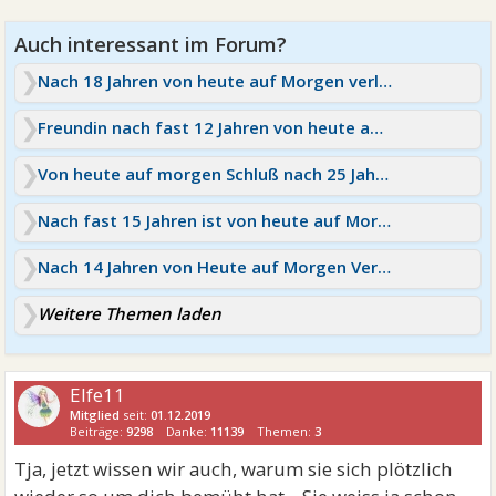
Nach 18 Jahren von heute auf Morgen verlassen
Freundin nach fast 12 Jahren von heute auf Morgen weg
Von heute auf morgen Schluß nach 25 Jahren
Nach fast 15 Jahren ist von heute auf Morgen schluß!
Nach 14 Jahren von Heute auf Morgen Verlassen
Weitere Themen laden
Elfe11
Mitglied
seit:
01.12.2019
Beiträge:
9298
Danke:
11139
Themen:
3
Tja, jetzt wissen wir auch, warum sie sich plötzlich