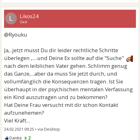
Likos24
L
Gast
@Ryouku
Ja,..jetzt musst Du dir leider rechtliche Schritte
überlegen ,....und Deine Ex sollte auf die "Suche"
nach dem leiblichen Vater gehen. Schlimm genug
das Ganze,...aber da muss Sie jetzt durch, und
vollumfänglich die Konsequenzen tragen. Ist Sie
überhaupt in der psychischen mentalen Verfassung
ein Kind auszutragen und zu bekommen?
Hat Deine Frau versucht mit dir schon Kontakt
aufzunehemen?
Viel Kraft...
24.02.2021 09:25
•
x 2