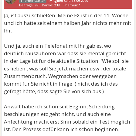
•
Mitglied
seit:
15.09.2020
Beiträge:
99
Danke:
238
Themen:
1
Ja, ist auszuschließen. Meine EX ist in der 11. Woche
und ich hatte seit einem halben Jahr nichts mehr mit
Ihr.
Und ja, auch ein Telefonat mit Ihr gab es, wo
deutlich rauszuhören war dass sie mental garnicht
in der Lage ist für die aktuelle Situation. 'Wie soll sie
es lieben', was soll Sie jetzt machen usw., der totale
Zusammenbruch. Wegmachen oder weggeben
kommt für Sie nicht in Frage. ( nicht das ich das
gefragt hätte, dass sagte Sie von sich aus )
Anwalt habe ich schon seit Beginn, Scheidung
beschleunigen etc geht nicht, und auch eine
Anfechtung macht erst Sinn sobald ein Test möglich
ist. Den Prozess dafür kann ich schon beginnen.