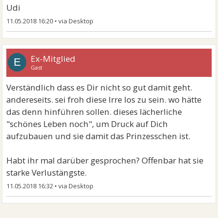
Udi
11.05.2018 16:20
•
Ex-Mitglied
E
Gast
Verständlich dass es Dir nicht so gut damit geht.
andereseits. sei froh diese Irre los zu sein. wo hätte
das denn hinführen sollen. dieses lächerliche
"schönes Leben noch", um Druck auf Dich
aufzubauen und sie damit das Prinzesschen ist.
Habt ihr mal darüber gesprochen? Offenbar hat sie
starke Verlustängste.
11.05.2018 16:32
•