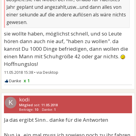
Jahr geplant und angezahlt,usw....und dann alles von
einer sekunde auf die andere auflösen als wäre nichts
gewesen.
sie wollte haben, möglichst schnell, und so Leute
hören dann auch nie auf, "haben zu wollen". da
kannst Du 1000 Dinge befriedigen, dann wollen die
einen Mann mit Schuhgröße 42 oder gar nichts.
Hoffnungslos!
11.05.2018 15:38
•
x 1
kodi
K
Mitglied
seit:
11.05.2018
Beiträge:
10
Danke:
1
Ja das ergibt Sinn.. danke für die Antworten
Nun ja.. ein mal muss ich sowieso noch zu ihr fahren