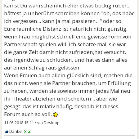
kamst Du wahrscheinlich eher etwas bockig rüber...
hättest ja unberührt schreiben können "oh, das habe
ich vergessen... kann ja mal passieren..." oder so.
Eure räumliche Distanz ist natürlich nicht günstig,
wenn Frau möglichst schnell eine gewisse Form von
Partnerschaft spielen will. Ich schätze mal, sie war
die ganze Zeit damit nicht zufrieden,hat versucht,
das irgendwie zu schlucken, und hat es dann alles
auf einen Schlag raus gelassen.
Wenn Frauen auch allein glücklich sind, machen die
das nicht, wenn sie Partner brauchen, um Erfüllung
zu haben, werden sie sowieso immer jedes Mal neu
ihr Theater abziehen und scheitern... aber wie
gesagt: das ist relativ häufig, deshalb ist dieses
Forum auch so voll.
11.05.2018 15:11
•
x 2