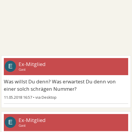
Ex-Mitglied
E
Gast
Was willst Du denn? Was erwartest Du denn von
einer solch schrägen Nummer?
11.05.2018 16:57
•
Ex-Mitglied
E
Gast