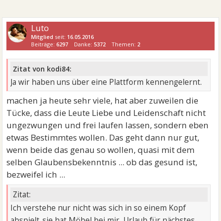
Luto
Mitglied
seit:
16.05.2016
Beiträge:
6297
Danke:
5372
Themen:
2
Zitat von kodi84:
Ja wir haben uns über eine Plattform kennengelernt.
machen ja heute sehr viele, hat aber zuweilen die
Tücke, dass die Leute Liebe und Leidenschaft nicht
ungezwungen und frei laufen lassen, sondern eben
etwas Bestimmtes wollen. Das geht dann nur gut,
wenn beide das genau so wollen, quasi mit dem
selben Glaubensbekenntnis ... ob das gesund ist,
bezweifel ich ...
Zitat:
Ich verstehe nur nicht was sich in so einem Kopf
abspielt..sie hat Möbel bei mir, Urlaub für nächstes