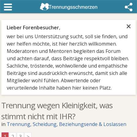
×
Lieber Forenbesucher
,
wer bei uns Unterstützung sucht, soll sie finden, und
wer helfen möchte, ist hier herzlich willkommen.
Moderatoren und Mentoren begleiten das Forum
und achten darauf, dass Beiträge respektvoll bleiben.
Sachliche, tröstende, wohlwollende und empathische
Beiträge sind ausdrücklich erwünscht, damit sich alle
Mitglieder wohl fühlen. Abwertende oder
verurteilende Inhalte haben hier keinen Platz.
Trennung wegen Kleinigkeit, was
stimmt nicht mit IHR?
in
Trennung, Scheidung, Beziehungsende & Loslassen
1
2
3
>