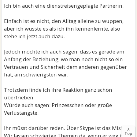
Ich bin auch eine dienstreisengeplagte Partnerin.
Einfach ist es nicht, den Alltag alleine zu wuppen,
aber ich wusste es als ich ihn kennenlernte, also
stehe ich jetzt auch dazu.
Jedoch möchte ich auch sagen, dass es gerade am
Anfang der Beziehung, wo man noch nicht so ein
Vertrauen und Sicherheit dem anderen gegenüber
hat, am schwierigsten war.
Trotzdem finde ich ihre Reaktion ganz schön
übertrieben.
Würde auch sagen: Prinzesschen oder große
Verlustängste.
Ihr müsst darüber reden. Über Skype ist das Mist.
∧
Top
Wir lassen schwierige Themen da, wenn er weg ist,