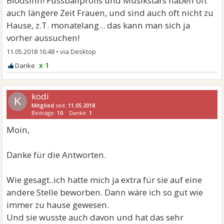
Blödsinn! Fussballprofis und Musikstars haben oft
auch längere Zeit Frauen, und sind auch oft nicht zu
Hause, z.T. monatelang... das kann man sich ja
vorher aussuchen!
11.05.2018 16:48
•
x 1
kodi
K
Mitglied
seit:
11.05.2018
Beiträge:
10
Danke:
1
Moin,
Danke für die Antworten.
Wie gesagt..ich hatte mich ja extra für sie auf eine
andere Stelle beworben. Dann wäre ich so gut wie
immer zu hause gewesen.
Und sie wusste auch davon und hat das sehr