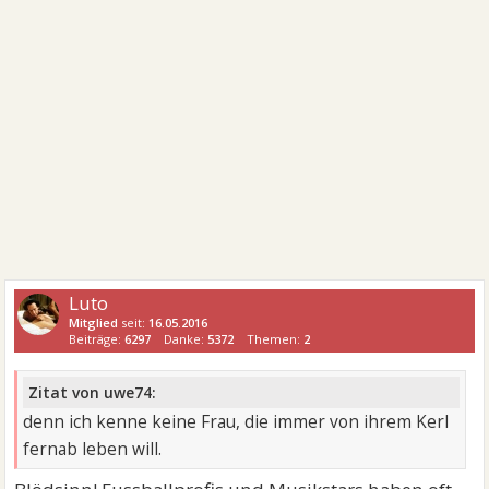
Luto
Mitglied
seit:
16.05.2016
Beiträge:
6297
Danke:
5372
Themen:
2
Zitat von uwe74:
denn ich kenne keine Frau, die immer von ihrem Kerl
fernab leben will.