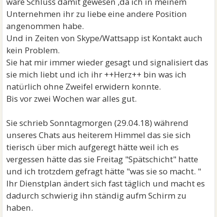
wäre Schluss damit gewesen ,da ich in meinem
Unternehmen ihr zu liebe eine andere Position
angenommen habe.
Und in Zeiten von Skype/Wattsapp ist Kontakt auch
kein Problem.
Sie hat mir immer wieder gesagt und signalisiert das
sie mich liebt und ich ihr ++Herz++ bin was ich
natürlich ohne Zweifel erwidern konnte.
Bis vor zwei Wochen war alles gut.
Sie schrieb Sonntagmorgen (29.04.18) während
unseres Chats aus heiterem Himmel das sie sich
tierisch über mich aufgeregt hätte weil ich es
vergessen hätte das sie Freitag "Spätschicht" hatte
und ich trotzdem gefragt hätte "was sie so macht. "
Ihr Dienstplan ändert sich fast täglich und macht es
dadurch schwierig ihn ständig aufm Schirm zu
haben.