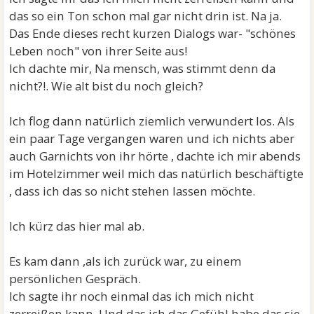
das so ein Ton schon mal gar nicht drin ist. Na ja.
Das Ende dieses recht kurzen Dialogs war- "schönes
Leben noch" von ihrer Seite aus!
Ich dachte mir, Na mensch, was stimmt denn da
nicht?!. Wie alt bist du noch gleich?
Ich flog dann natürlich ziemlich verwundert los. Als
ein paar Tage vergangen waren und ich nichts aber
auch Garnichts von ihr hörte , dachte ich mir abends
im Hotelzimmer weil mich das natürlich beschäftigte
, dass ich das so nicht stehen lassen möchte.
Ich kürz das hier mal ab.
Es kam dann ,als ich zurück war, zu einem
persönlichen Gespräch.
Ich sagte ihr noch einmal das ich mich nicht
zerreißen kann. Und das ich das Gefühl habe das sie