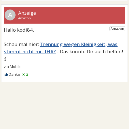
A
Trennung wegen Kleinigkeit, was
stimmt nicht mit IHR?
x 3