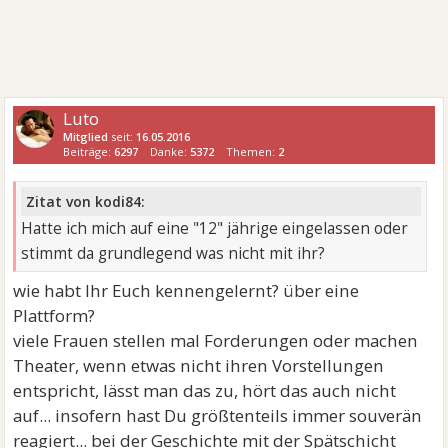
Luto
Mitglied
seit:
16.05.2016
Beiträge:
6297
Danke:
5372
Themen:
2
Zitat von kodi84:
Hatte ich mich auf eine "12" jährige eingelassen oder
stimmt da grundlegend was nicht mit ihr?
wie habt Ihr Euch kennengelernt? über eine
Plattform?
viele Frauen stellen mal Forderungen oder machen
Theater, wenn etwas nicht ihren Vorstellungen
entspricht, lässt man das zu, hört das auch nicht
auf... insofern hast Du größtenteils immer souverän
reagiert... bei der Geschichte mit der Spätschicht