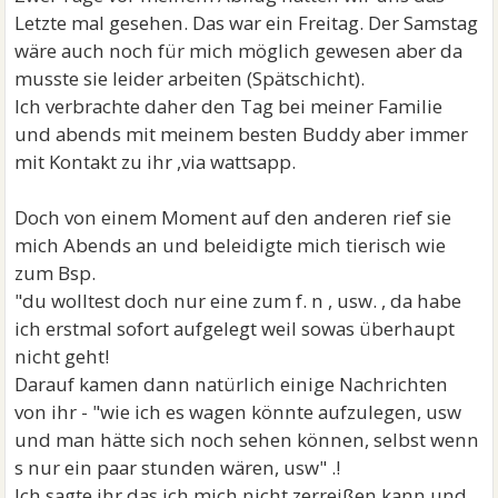
Letzte mal gesehen. Das war ein Freitag. Der Samstag
wäre auch noch für mich möglich gewesen aber da
musste sie leider arbeiten (Spätschicht).
Ich verbrachte daher den Tag bei meiner Familie
und abends mit meinem besten Buddy aber immer
mit Kontakt zu ihr ,via wattsapp.
Doch von einem Moment auf den anderen rief sie
mich Abends an und beleidigte mich tierisch wie
zum Bsp.
"du wolltest doch nur eine zum f. n , usw. , da habe
ich erstmal sofort aufgelegt weil sowas überhaupt
nicht geht!
Darauf kamen dann natürlich einige Nachrichten
von ihr - "wie ich es wagen könnte aufzulegen, usw
und man hätte sich noch sehen können, selbst wenn
s nur ein paar stunden wären, usw" .!
Ich sagte ihr das ich mich nicht zerreißen kann und