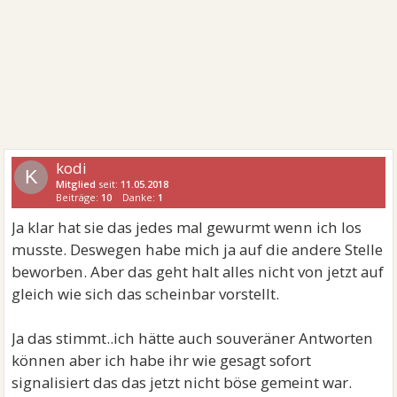
kodi
K
Mitglied
seit:
11.05.2018
Beiträge:
10
Danke:
1
Ja klar hat sie das jedes mal gewurmt wenn ich los
musste. Deswegen habe mich ja auf die andere Stelle
beworben. Aber das geht halt alles nicht von jetzt auf
gleich wie sich das scheinbar vorstellt.
Ja das stimmt..ich hätte auch souveräner Antworten
können aber ich habe ihr wie gesagt sofort
signalisiert das das jetzt nicht böse gemeint war.