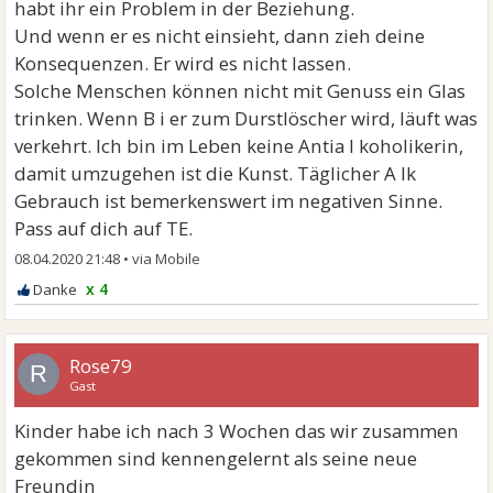
habt ihr ein Problem in der Beziehung.
Und wenn er es nicht einsieht, dann zieh deine
Konsequenzen. Er wird es nicht lassen.
Solche Menschen können nicht mit Genuss ein Glas
trinken. Wenn B i er zum Durstlöscher wird, läuft was
verkehrt. Ich bin im Leben keine Antia l koholikerin,
damit umzugehen ist die Kunst. Täglicher A lk
Gebrauch ist bemerkenswert im negativen Sinne.
Pass auf dich auf TE.
08.04.2020 21:48
•
x 4
Rose79
R
Gast
Kinder habe ich nach 3 Wochen das wir zusammen
gekommen sind kennengelernt als seine neue
Freundin