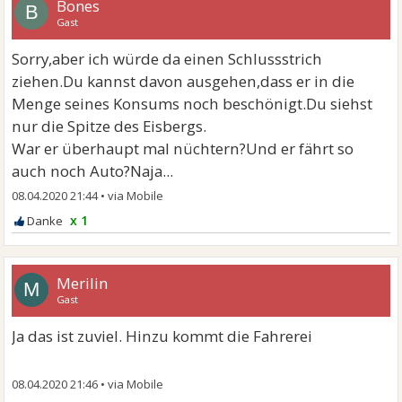
Bones
B
Gast
Sorry,aber ich würde da einen Schlussstrich
ziehen.Du kannst davon ausgehen,dass er in die
Menge seines Konsums noch beschönigt.Du siehst
nur die Spitze des Eisbergs.
War er überhaupt mal nüchtern?Und er fährt so
auch noch Auto?Naja...
08.04.2020 21:44
•
x 1
Merilin
M
Gast
Ja das ist zuviel. Hinzu kommt die Fahrerei
08.04.2020 21:46
•