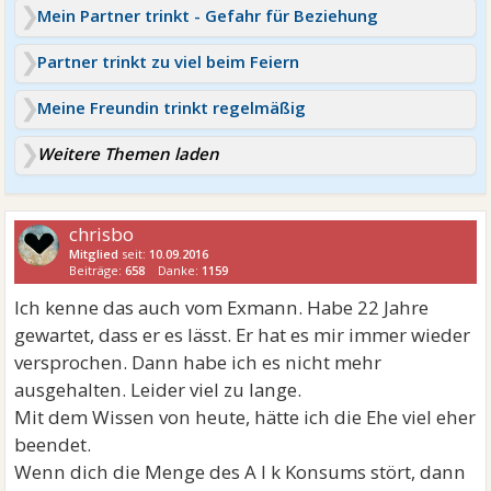
Mein Partner trinkt - Gefahr für Beziehung
Partner trinkt zu viel beim Feiern
Meine Freundin trinkt regelmäßig
Weitere Themen laden
chrisbo
Mitglied
seit:
10.09.2016
Beiträge:
658
Danke:
1159
Ich kenne das auch vom Exmann. Habe 22 Jahre
gewartet, dass er es lässt. Er hat es mir immer wieder
versprochen. Dann habe ich es nicht mehr
ausgehalten. Leider viel zu lange.
Mit dem Wissen von heute, hätte ich die Ehe viel eher
beendet.
Wenn dich die Menge des A l k Konsums stört, dann