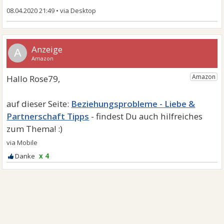
08.04.2020 21:49
•
A
Beziehungsprobleme - Liebe &
Partnerschaft Tipps
x 4