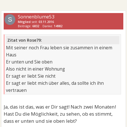
Sonnenblume53
S
Mitglied
seit:
03.11.2016
Beiträge:
6832
Danke:
14982
Zitat von Rose79:
Mit seiner noch Frau leben sie zusammen in einem
Haus
Er unten und Sie oben
Also nicht in einer Wohnung
Er sagt er liebt Sie nicht
Er sagt er liebt mich über alles, da sollte ich ihn
vertrauen
Ja, das ist das, was er Dir sagt! Nach zwei Monaten!
Hast Du die Möglichkeit, zu sehen, ob es stimmt,
dass er unten und sie oben lebt?