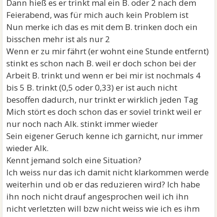
Dann hieß es er trinkt mal ein B. oder 2 nach dem
Feierabend, was für mich auch kein Problem ist
Nun merke ich das es mit dem B. trinken doch ein
bisschen mehr ist als nur 2
Wenn er zu mir fährt (er wohnt eine Stunde entfernt)
stinkt es schon nach B. weil er doch schon bei der
Arbeit B. trinkt und wenn er bei mir ist nochmals 4
bis 5 B. trinkt (0,5 oder 0,33) er ist auch nicht
besoffen dadurch, nur trinkt er wirklich jeden Tag
Mich stört es doch schon das er soviel trinkt weil er
nur noch nach Alk. stinkt immer wieder
Sein eigener Geruch kenne ich garnicht, nur immer
wieder Alk.
Kennt jemand solch eine Situation?
Ich weiss nur das ich damit nicht klarkommen werde
weiterhin und ob er das reduzieren wird? Ich habe
ihn noch nicht drauf angesprochen weil ich ihn
nicht verletzten will bzw nicht weiss wie ich es ihm