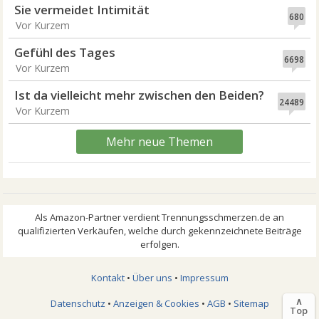
Sie vermeidet Intimität
680
Vor Kurzem
Gefühl des Tages
6698
Vor Kurzem
Ist da vielleicht mehr zwischen den Beiden?
24489
Vor Kurzem
Mehr neue Themen
Kontakt
•
Über uns
•
Impressum
∧
Datenschutz
•
Anzeigen & Cookies
•
AGB
•
Sitemap
Top