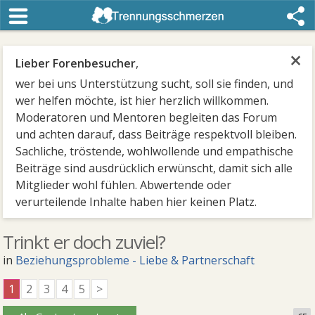
×
Lieber Forenbesucher
,
wer bei uns Unterstützung sucht, soll sie finden, und
wer helfen möchte, ist hier herzlich willkommen.
Moderatoren und Mentoren begleiten das Forum
und achten darauf, dass Beiträge respektvoll bleiben.
Sachliche, tröstende, wohlwollende und empathische
Beiträge sind ausdrücklich erwünscht, damit sich alle
Mitglieder wohl fühlen. Abwertende oder
verurteilende Inhalte haben hier keinen Platz.
Trinkt er doch zuviel?
in
Beziehungsprobleme - Liebe & Partnerschaft
1
2
3
4
5
>