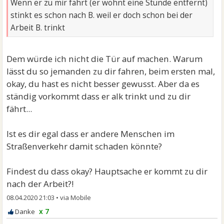
Wenn er zu mir fährt (er wohnt eine Stunde entfernt)
stinkt es schon nach B. weil er doch schon bei der
Arbeit B. trinkt
Dem würde ich nicht die Tür auf machen. Warum
lässt du so jemanden zu dir fahren, beim ersten mal,
okay, du hast es nicht besser gewusst. Aber da es
ständig vorkommt dass er alk trinkt und zu dir
fährt...
Ist es dir egal dass er andere Menschen im
Straßenverkehr damit schaden könnte?
Findest du dass okay? Hauptsache er kommt zu dir
nach der Arbeit?!
08.04.2020 21:03
•
x 7