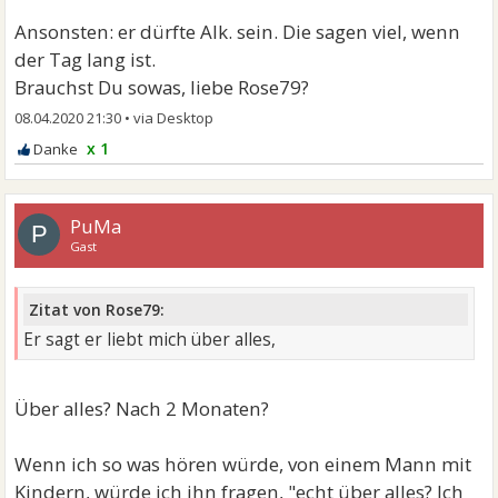
Ansonsten: er dürfte Alk. sein. Die sagen viel, wenn
der Tag lang ist.
Brauchst Du sowas, liebe Rose79?
08.04.2020 21:30
•
x 1
PuMa
P
Gast
Zitat von Rose79:
Er sagt er liebt mich über alles,
Über alles? Nach 2 Monaten?
Wenn ich so was hören würde, von einem Mann mit
Kindern, würde ich ihn fragen, "echt über alles? Ich