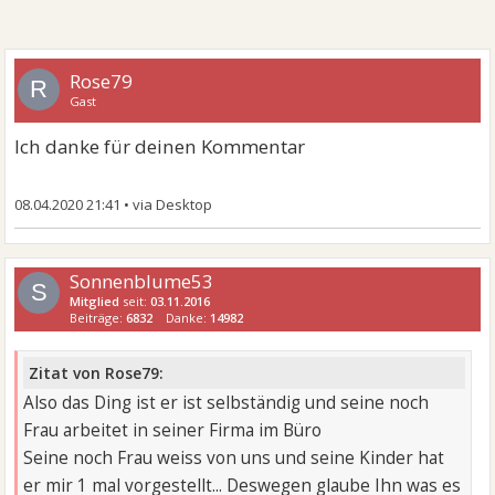
Rose79
R
Gast
Ich danke für deinen Kommentar
08.04.2020 21:41
•
Sonnenblume53
S
Mitglied
seit:
03.11.2016
Beiträge:
6832
Danke:
14982
Zitat von Rose79:
Also das Ding ist er ist selbständig und seine noch
Frau arbeitet in seiner Firma im Büro
Seine noch Frau weiss von uns und seine Kinder hat
er mir 1 mal vorgestellt... Deswegen glaube Ihn was es