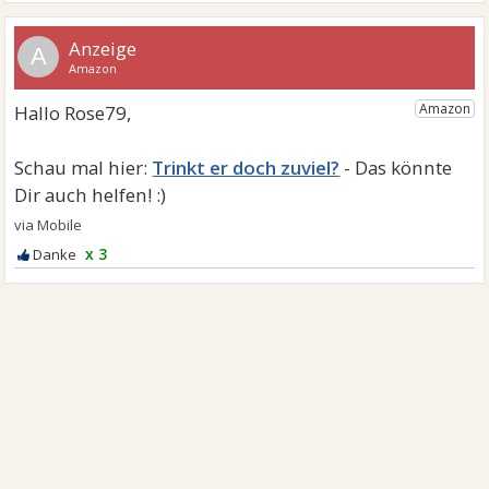
A
Trinkt er doch zuviel?
x 3