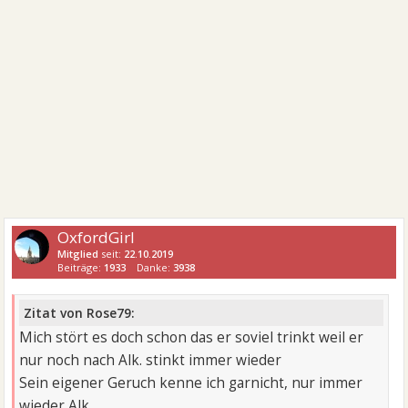
OxfordGirl
Mitglied
seit:
22.10.2019
Beiträge:
1933
Danke:
3938
Zitat von Rose79:
Mich stört es doch schon das er soviel trinkt weil er
nur noch nach Alk. stinkt immer wieder
Sein eigener Geruch kenne ich garnicht, nur immer
wieder Alk.