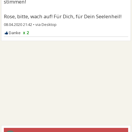
stimmen!
Rose, bitte, wach auf! Für Dich, für Dein Seelenheil!
08.04.2020 21:42
•
x 2