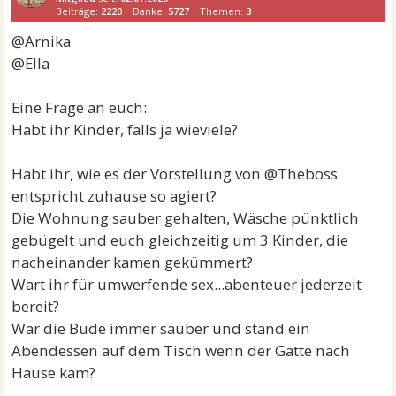
Beiträge:
2220
Danke:
5727
Themen:
3
@Arnika
@Ella
Eine Frage an euch:
Habt ihr Kinder, falls ja wieviele?
Habt ihr, wie es der Vorstellung von @Theboss
entspricht zuhause so agiert?
Die Wohnung sauber gehalten, Wäsche pünktlich
gebügelt und euch gleichzeitig um 3 Kinder, die
nacheinander kamen gekümmert?
Wart ihr für umwerfende sex...abenteuer jederzeit
bereit?
War die Bude immer sauber und stand ein
Abendessen auf dem Tisch wenn der Gatte nach
Hause kam?