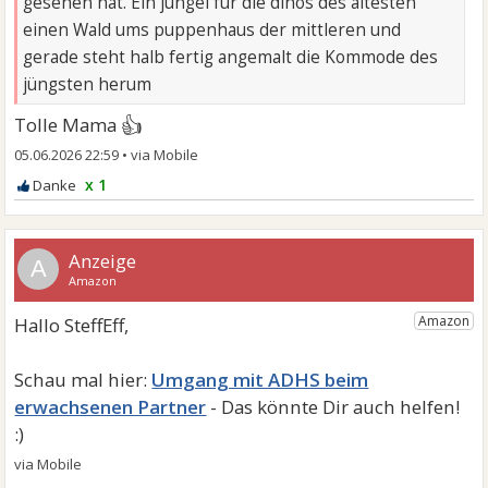
gesehen hat. Ein jungel für die dinos des ältesten
einen Wald ums puppenhaus der mittleren und
gerade steht halb fertig angemalt die Kommode des
jüngsten herum
👍
Tolle Mama
05.06.2026 22:59
•
x 1
A
Umgang mit ADHS beim
erwachsenen Partner