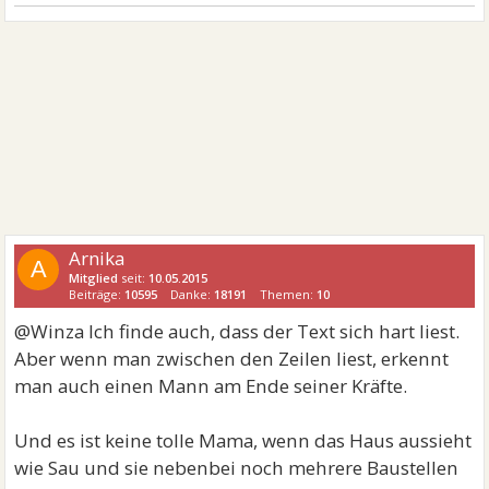
Arnika
A
Mitglied
seit:
10.05.2015
Beiträge:
10595
Danke:
18191
Themen:
10
@Winza Ich finde auch, dass der Text sich hart liest.
Aber wenn man zwischen den Zeilen liest, erkennt
man auch einen Mann am Ende seiner Kräfte.
Und es ist keine tolle Mama, wenn das Haus aussieht
wie Sau und sie nebenbei noch mehrere Baustellen