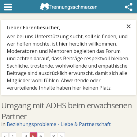
×
Lieber Forenbesucher
,
wer bei uns Unterstützung sucht, soll sie finden, und
wer helfen möchte, ist hier herzlich willkommen.
Moderatoren und Mentoren begleiten das Forum
und achten darauf, dass Beiträge respektvoll bleiben.
Sachliche, tröstende, wohlwollende und empathische
Beiträge sind ausdrücklich erwünscht, damit sich alle
Mitglieder wohl fühlen. Abwertende oder
verurteilende Inhalte haben hier keinen Platz.
Umgang mit ADHS beim erwachsenen
Partner
in
Beziehungsprobleme - Liebe & Partnerschaft
<
1
...
4
5
6
...
8
>