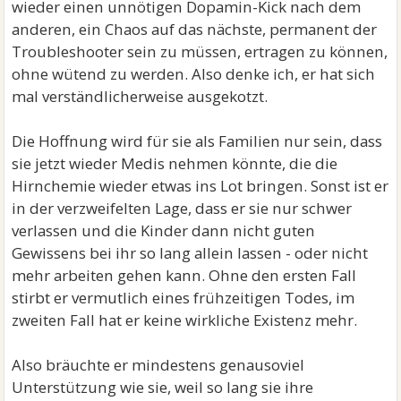
wieder einen unnötigen Dopamin-Kick nach dem
anderen, ein Chaos auf das nächste, permanent der
Troubleshooter sein zu müssen, ertragen zu können,
ohne wütend zu werden. Also denke ich, er hat sich
mal verständlicherweise ausgekotzt.
Die Hoffnung wird für sie als Familien nur sein, dass
sie jetzt wieder Medis nehmen könnte, die die
Hirnchemie wieder etwas ins Lot bringen. Sonst ist er
in der verzweifelten Lage, dass er sie nur schwer
verlassen und die Kinder dann nicht guten
Gewissens bei ihr so lang allein lassen - oder nicht
mehr arbeiten gehen kann. Ohne den ersten Fall
stirbt er vermutlich eines frühzeitigen Todes, im
zweiten Fall hat er keine wirkliche Existenz mehr.
Also bräuchte er mindestens genausoviel
Unterstützung wie sie, weil so lang sie ihre