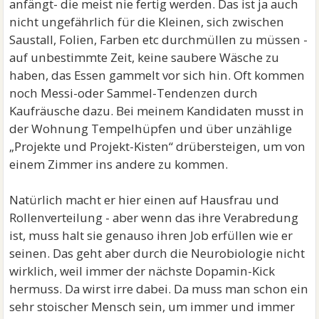
anfängt- die meist nie fertig werden. Das ist ja auch
nicht ungefährlich für die Kleinen, sich zwischen
Saustall, Folien, Farben etc durchmüllen zu müssen -
auf unbestimmte Zeit, keine saubere Wäsche zu
haben, das Essen gammelt vor sich hin. Oft kommen
noch Messi-oder Sammel-Tendenzen durch
Kaufräusche dazu. Bei meinem Kandidaten musst in
der Wohnung Tempelhüpfen und über unzählige
„Projekte und Projekt-Kisten“ drübersteigen, um von
einem Zimmer ins andere zu kommen.
Natürlich macht er hier einen auf Hausfrau und
Rollenverteilung - aber wenn das ihre Verabredung
ist, muss halt sie genauso ihren Job erfüllen wie er
seinen. Das geht aber durch die Neurobiologie nicht
wirklich, weil immer der nächste Dopamin-Kick
hermuss. Da wirst irre dabei. Da muss man schon ein
sehr stoischer Mensch sein, um immer und immer