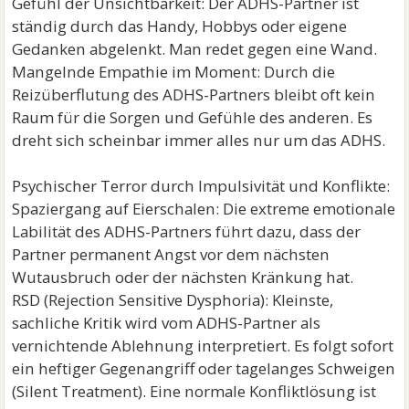
Gefühl der Unsichtbarkeit: Der ADHS-Partner ist
ständig durch das Handy, Hobbys oder eigene
Gedanken abgelenkt. Man redet gegen eine Wand.
Mangelnde Empathie im Moment: Durch die
Reizüberflutung des ADHS-Partners bleibt oft kein
Raum für die Sorgen und Gefühle des anderen. Es
dreht sich scheinbar immer alles nur um das ADHS.
Psychischer Terror durch Impulsivität und Konflikte:
Spaziergang auf Eierschalen: Die extreme emotionale
Labilität des ADHS-Partners führt dazu, dass der
Partner permanent Angst vor dem nächsten
Wutausbruch oder der nächsten Kränkung hat.
RSD (Rejection Sensitive Dysphoria): Kleinste,
sachliche Kritik wird vom ADHS-Partner als
vernichtende Ablehnung interpretiert. Es folgt sofort
ein heftiger Gegenangriff oder tagelanges Schweigen
(Silent Treatment). Eine normale Konfliktlösung ist