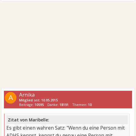
Arnika
A
Mitglied
seit:
10.05.2015
Beiträge:
10595
Danke:
18191
Themen:
10
Zitat von Maribelle:
Es gibt einen wahren Satz: "Wenn du eine Person mit
ADHS kennst, kennst du genau eine Person mit