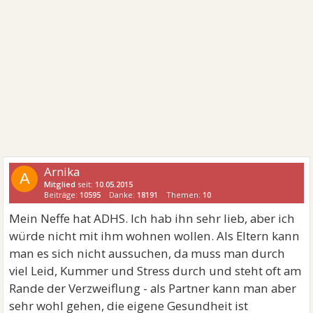
Arnika
A
Mitglied
seit:
10.05.2015
Beiträge:
10595
Danke:
18191
Themen:
10
Mein Neffe hat ADHS. Ich hab ihn sehr lieb, aber ich
würde nicht mit ihm wohnen wollen. Als Eltern kann
man es sich nicht aussuchen, da muss man durch
viel Leid, Kummer und Stress durch und steht oft am
Rande der Verzweiflung - als Partner kann man aber
sehr wohl gehen, die eigene Gesundheit ist