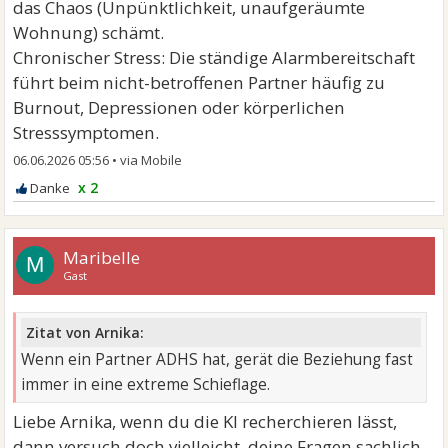
das Chaos (Unpünktlichkeit, unaufgeräumte
Wohnung) schämt.
Chronischer Stress: Die ständige Alarmbereitschaft
führt beim nicht-betroffenen Partner häufig zu
Burnout, Depressionen oder körperlichen
Stresssymptomen.
06.06.2026 05:56
•
x 2
Maribelle
M
Gast
Zitat von Arnika:
Wenn ein Partner ADHS hat, gerät die Beziehung fast
immer in eine extreme Schieflage.
Liebe Arnika, wenn du die KI recherchieren lässt,
dann versuch doch vielleicht, deine Fragen sachlich