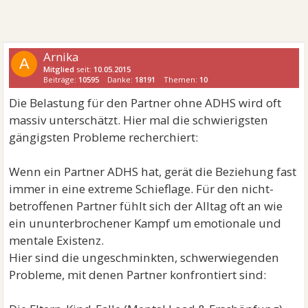
Arnika
A
Mitglied
seit:
10.05.2015
Beiträge:
10595
Danke:
18191
Themen:
10
Die Belastung für den Partner ohne ADHS wird oft
massiv unterschätzt. Hier mal die schwierigsten
gängigsten Probleme recherchiert:
Wenn ein Partner ADHS hat, gerät die Beziehung fast
immer in eine extreme Schieflage. Für den nicht-
betroffenen Partner fühlt sich der Alltag oft an wie
ein ununterbrochener Kampf um emotionale und
mentale Existenz.
Hier sind die ungeschminkten, schwerwiegenden
Probleme, mit denen Partner konfrontiert sind: