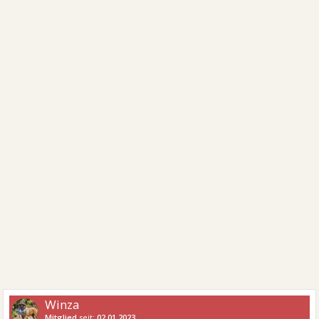
Winza
Mitglied
seit:
02.01.2023