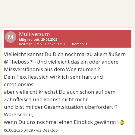
Multiversum
M
Mitglied
seit:
29.06.2023
Beiträge:
8715
Danke:
12133
Themen:
1
Vielleicht kannst Du Dich nochmal zu allem äußern
@Theboss ?! -Und vielleicht das ein oder andere
Missverständnis aus dem Weg räumen ?
Dein Text liest sich wirklich sehr hart und
emotionslos,
aber vielleicht kriechst Du auch schon auf dem
Zahnfleisch und kannst nicht mehr
und bist mit der Gesamtsituation überfordert !?
Wäre schön,
wenn Du uns nochmal einen Einblick gewährst !
06.06.2026 04:29
•