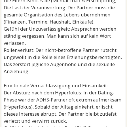
Die Eltern-Kind-Falle (Mental Load & Erschöpfung)
Die Last der Verantwortung: Der Partner muss die
gesamte Organisation des Lebens übernehmen
(Finanzen, Termine, Haushalt, Einkäufe).
Gefühl der Unzuverlässigkeit: Absprachen werden
ständig vergessen. Man kann sich auf kein Wort
verlassen.
Rollenverlust: Der nicht-betroffene Partner rutscht
ungewollt in die Rolle eines Erziehungsberechtigten.
Das zerstört jegliche Augenhöhe und die sexuelle
Anziehung.
Emotionale Vernachlässigung und Einsamkeit:
Der Absturz nach dem Hyperfokus: In der Dating-
Phase war der ADHS-Partner oft extrem aufmerksam
(Hyperfokus). Sobald der Alltag einkehrt, erlischt
dieses Interesse abrupt. Der Partner bleibt zutiefst
verletzt und verwirrt zurück.