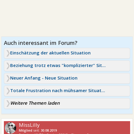
Einschätzung der aktuellen Situation
Beziehung trotz etwas "komplizierter" Situation ?
Neuer Anfang - Neue Situation
Totale Frustration nach mühsamer Situation
Weitere Themen laden
MissLilly
Mitglied
seit:
30.08.2019