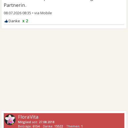
Partnerin.
08.07.2026 08:35
•
x 2
FloraVita
Mitglied
seit:
27.08.2018
Beiträge:
6154
Danke:
15522
Themen:
1