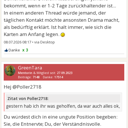
bekommt, wenn er 1-2 Tage zurückhaltender ist...
In einem anderen Thread würde jemand, der
täglichen Kontakt möchte ansonsten Drama macht,
als bedürftig erklärt. Ist halt immer, wie sich die
Karten am Anfang legen.
08.07.2026 08:17
•
x 3
GreenTara
Mentorin
& Mitglied seit:
27.09.2023
Beiträge:
7148
Danke:
17514
Hej @Poller2718
Zitat von Poller2718:
gestern hab ich ihr was geholfen, da war auch alles ok,
Du würdest dich in eine ungute Position begeben:
Sie, die Entnervte; Du, der Verständnisvolle.