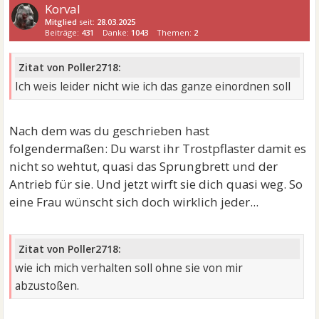
Korval
Mitglied
seit:
28.03.2025
Beiträge:
431
Danke:
1043
Themen:
2
Zitat von Poller2718:
Ich weis leider nicht wie ich das ganze einordnen soll
Nach dem was du geschrieben hast
folgendermaßen: Du warst ihr Trostpflaster damit es
nicht so wehtut, quasi das Sprungbrett und der
Antrieb für sie. Und jetzt wirft sie dich quasi weg. So
eine Frau wünscht sich doch wirklich jeder...
Zitat von Poller2718:
wie ich mich verhalten soll ohne sie von mir
abzustoßen.