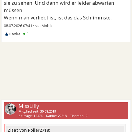
sie zu sehen. Und dann wird er leider abwarten
müssen.
Wenn man verliebt ist, ist das das Schlimmste.
08.07.2026 07:41
•
x 1
MissLilly
Mitglied
seit:
30.08.2019
Beiträge:
12476
Danke:
22213
Themen:
2
Zitat von Poller2718: