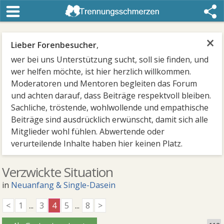
×
Lieber Forenbesucher
,
wer bei uns Unterstützung sucht, soll sie finden, und
wer helfen möchte, ist hier herzlich willkommen.
Moderatoren und Mentoren begleiten das Forum
und achten darauf, dass Beiträge respektvoll bleiben.
Sachliche, tröstende, wohlwollende und empathische
Beiträge sind ausdrücklich erwünscht, damit sich alle
Mitglieder wohl fühlen. Abwertende oder
verurteilende Inhalte haben hier keinen Platz.
Verzwickte Situation
in
Neuanfang & Single-Dasein
<
1
...
3
4
5
...
8
>