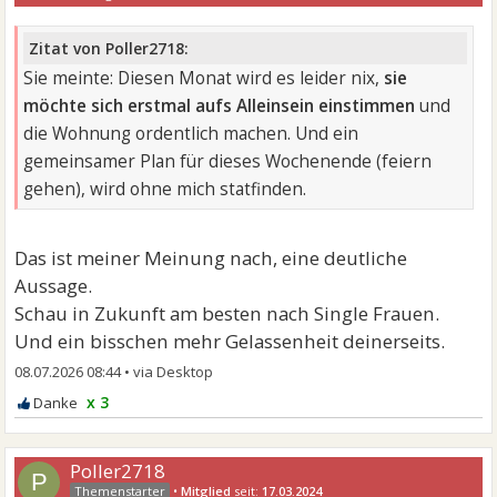
Zitat von Poller2718:
Sie meinte: Diesen Monat wird es leider nix,
sie
möchte sich erstmal aufs Alleinsein einstimmen
und
die Wohnung ordentlich machen. Und ein
gemeinsamer Plan für dieses Wochenende (feiern
gehen), wird ohne mich statfinden.
Das ist meiner Meinung nach, eine deutliche
Aussage.
Schau in Zukunft am besten nach Single Frauen.
Und ein bisschen mehr Gelassenheit deinerseits.
08.07.2026 08:44
•
x 3
Poller2718
P
•
Mitglied
seit:
17.03.2024