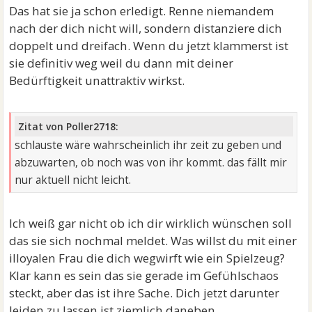
Das hat sie ja schon erledigt. Renne niemandem
nach der dich nicht will, sondern distanziere dich
doppelt und dreifach. Wenn du jetzt klammerst ist
sie definitiv weg weil du dann mit deiner
Bedürftigkeit unattraktiv wirkst.
Zitat von Poller2718:
schlauste wäre wahrscheinlich ihr zeit zu geben und
abzuwarten, ob noch was von ihr kommt. das fällt mir
nur aktuell nicht leicht.
Ich weiß gar nicht ob ich dir wirklich wünschen soll
das sie sich nochmal meldet. Was willst du mit einer
illoyalen Frau die dich wegwirft wie ein Spielzeug?
Klar kann es sein das sie gerade im Gefühlschaos
steckt, aber das ist ihre Sache. Dich jetzt darunter
leiden zu lassen ist ziemlich daneben.