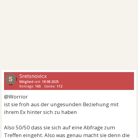
Sretsnovicx
Mitglied
seit:
18.08.2025
Beiträge:
165
Danke:
112
@Worrior
ist sie froh aus der ungesunden Beziehung mit
ihrem Ex hinter sich zu haben
Also 50/50 dass sie sich auf eine Abfrage zum
Treffen eingeht. Also was genau macht sie denn die