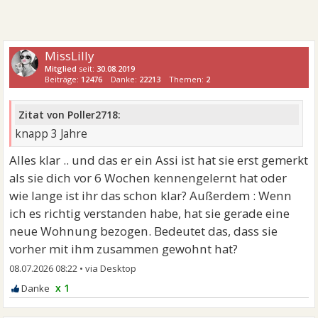
MissLilly
Mitglied
seit:
30.08.2019
Beiträge:
12476
Danke:
22213
Themen:
2
Zitat von Poller2718:
knapp 3 Jahre
Alles klar .. und das er ein Assi ist hat sie erst gemerkt
als sie dich vor 6 Wochen kennengelernt hat oder
wie lange ist ihr das schon klar? Außerdem : Wenn
ich es richtig verstanden habe, hat sie gerade eine
neue Wohnung bezogen. Bedeutet das, dass sie
vorher mit ihm zusammen gewohnt hat?
08.07.2026 08:22
•
x 1