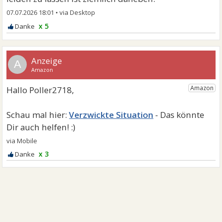
07.07.2026 18:01
•
x 5
A
Verzwickte Situation
x 3