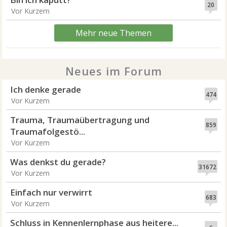
20
Vor Kurzem
Mehr neue Themen
Neues im Forum
Ich denke gerade
474
Vor Kurzem
Trauma, Traumaübertragung und
859
Traumafolgestö...
Vor Kurzem
Was denkst du gerade?
31672
Vor Kurzem
Einfach nur verwirrt
683
Vor Kurzem
Schluss in Kennenlernphase aus heitere...