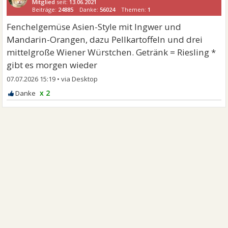
Mitglied
seit:
13.06.2021
Beiträge:
24885
Danke:
56024
Themen:
1
Fenchelgemüse Asien-Style mit Ingwer und
Mandarin-Orangen, dazu Pellkartoffeln und drei
mittelgroße Wiener Würstchen. Getränk = Riesling *
gibt es morgen wieder
07.07.2026 15:19
•
x 2