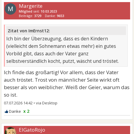
Margerite
M
Mitglied
seit:
10.03.2023
Beiträge:
3729
Danke:
9653
Zitat von ImErnst12:
Ich bin der Überzeugung, dass es den Kindern
(vielleicht dem Sohnemann etwas mehr) ein gutes
Vorbild gibt, dass auch der Vater ganz
selbstverständlich kocht, putzt, wäscht und tröstet.
Ich finde das großartig! Vor allem, dass der Vater
auch tröstet. Trost von männlicher Seite wirkt oft
besser als von weiblicher. Weiß der Geier, warum das
so ist.
07.07.2026 14:42
•
x 2
ElGatoRojo