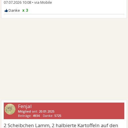
07.07.2026 10:08
•
x 3
Fenjal
Mitglied
seit:
20.01.2025
Beiträge:
4934
Danke:
5725
2 Scheibchen Lamm, 2 halbierte Kartoffeln auf den