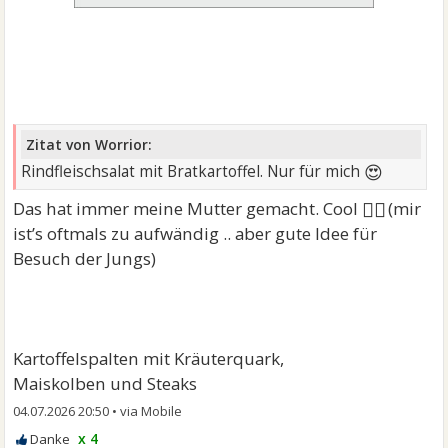
Zitat von Worrior:
😍
Rindfleischsalat mit Bratkartoffel. Nur für mich
👍🏻
Das hat immer meine Mutter gemacht. Cool
(mir
ist’s oftmals zu aufwändig .. aber gute Idee für
Besuch der Jungs)
Kartoffelspalten mit Kräuterquark,
Maiskolben und Steaks
04.07.2026 20:50
•
x 4