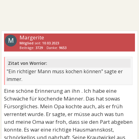
Margerite
M
Mitglied
seit:
10.03.2023
Beiträge:
3729
Danke:
9653
Zitat von Worrior:
"Ein richtiger Mann muss kochen können" sagte er
immer.
Eine schöne Erinnerung an ihn . Ich habe eine
Schwäche für kochende Männer. Das hat sowas
Fürsorgliches. Mein Opa kochte auch, als er früh
verrentet wurde. Er sagte, er müsse auch was tun
und meine Oma war froh, dass sie den Part abgeben
konnte. Es war eine richtige Hausmannskost,
schnörkellos und nahrhaft. Seine Krautwickel aus