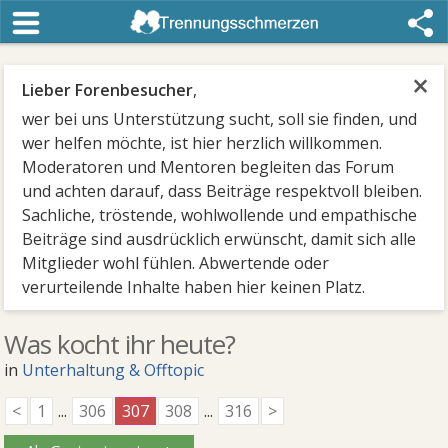
×
Lieber Forenbesucher
,
wer bei uns Unterstützung sucht, soll sie finden, und
wer helfen möchte, ist hier herzlich willkommen.
Moderatoren und Mentoren begleiten das Forum
und achten darauf, dass Beiträge respektvoll bleiben.
Sachliche, tröstende, wohlwollende und empathische
Beiträge sind ausdrücklich erwünscht, damit sich alle
Mitglieder wohl fühlen. Abwertende oder
verurteilende Inhalte haben hier keinen Platz.
Was kocht ihr heute?
in
Unterhaltung & Offtopic
<
1
...
306
307
308
...
316
>