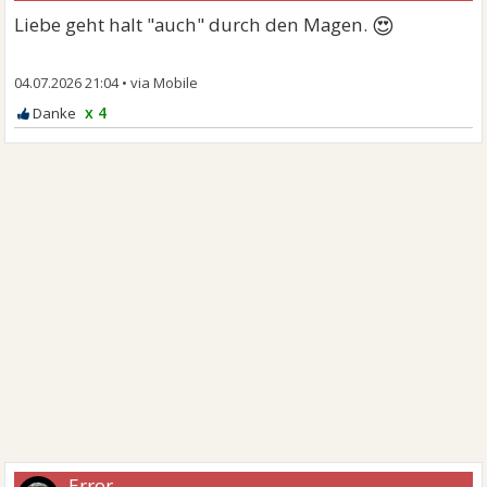
😍
Liebe geht halt "auch" durch den Magen.
04.07.2026 21:04
•
x 4
Error