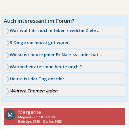
Was wollt ihr noch erleben / welche Ziele habt ihr?
3 Dinge die heute gut waren
Wieso ist heute jeder Ex Narzisst oder hat Borderline?
Warum heiratet man heute noch ?
Heute ist der Tag des/der
Weitere Themen laden
Margerite
M
Mitglied
seit:
10.03.2023
Beiträge:
3729
Danke:
9653