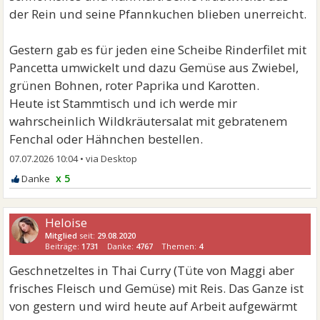
der Rein und seine Pfannkuchen blieben unerreicht.
Gestern gab es für jeden eine Scheibe Rinderfilet mit
Pancetta umwickelt und dazu Gemüse aus Zwiebel,
grünen Bohnen, roter Paprika und Karotten.
Heute ist Stammtisch und ich werde mir
wahrscheinlich Wildkräutersalat mit gebratenem
Fenchal oder Hähnchen bestellen.
07.07.2026 10:04
•
x 5
Heloise
Mitglied
seit:
29.08.2020
Beiträge:
1731
Danke:
4767
Themen:
4
Geschnetzeltes in Thai Curry (Tüte von Maggi aber
frisches Fleisch und Gemüse) mit Reis. Das Ganze ist
von gestern und wird heute auf Arbeit aufgewärmt