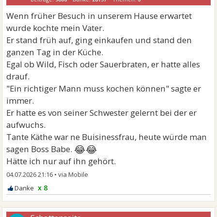
Wenn früher Besuch in unserem Hause erwartet
wurde kochte mein Vater.
Er stand früh auf, ging einkaufen und stand den
ganzen Tag in der Küche.
Egal ob Wild, Fisch oder Sauerbraten, er hatte alles
drauf.
"Ein richtiger Mann muss kochen können" sagte er
immer.
Er hatte es von seiner Schwester gelernt bei der er
aufwuchs.
Tante Käthe war ne Buisinessfrau, heute würde man
😂😂
sagen Boss Babe.
Hätte ich nur auf ihn gehört.
04.07.2026 21:16
•
x 8