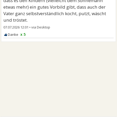
dass es den Kindern (vielleicht dem Sohnemann
etwas mehr) ein gutes Vorbild gibt, dass auch der
Vater ganz selbstverständlich kocht, putzt, wäscht
und tröstet.
07.07.2026 12:01
•
x 5