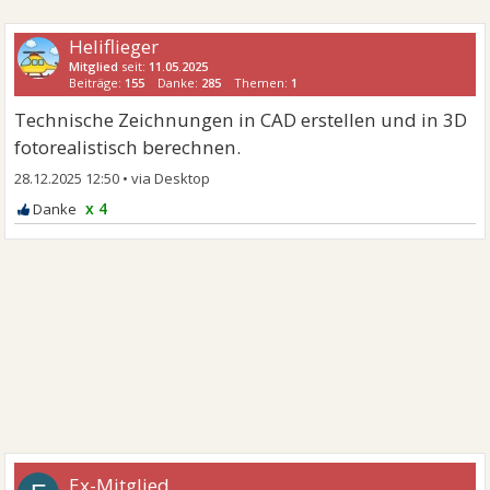
Heliflieger
Mitglied
seit:
11.05.2025
Beiträge:
155
Danke:
285
Themen:
1
Technische Zeichnungen in CAD erstellen und in 3D
fotorealistisch berechnen.
28.12.2025 12:50
•
x 4
Ex-Mitglied