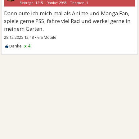
Beiträge:
1215
Danke:
2938
Themen:
1
Dann oute ich mich mal als Anime und Manga Fan,
spiele gerne PS5, fahre viel Rad und werkel gerne in
meinem Garten.
28.12.2025 12:48
•
x 4