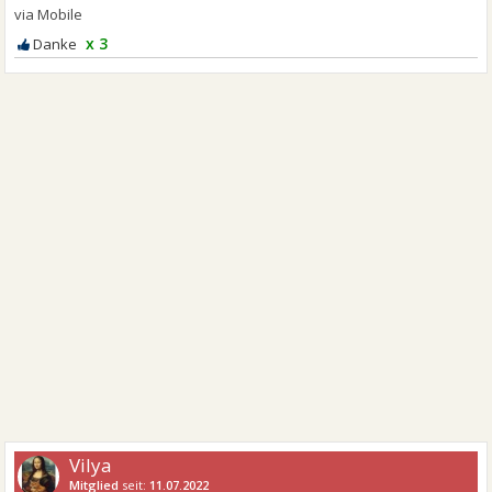
x 3
Vilya
Mitglied
seit:
11.07.2022