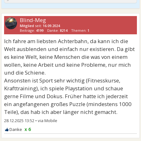
Blind-Meg
Mitglied
seit:
16.09.2024
Beiträge:
4199
Danke:
8214
Themen:
1
Ich fahre am liebsten Achterbahn, da kann ich die
Welt ausblenden und einfach nur existieren. Da gibt
es keine Welt, keine Menschen die was von einem
wollen, keine Arbeit und keine Probleme, nur mich
und die Schiene.
Ansonsten ist Sport sehr wichtig (Fitnesskurse,
Krafttraining), ich spiele Playstation und schaue
gerne Filme und Dokus. Früher hatte ich jederzeit
ein angefangenen großes Puzzle (mindestens 1000
Teile), das hab ich aber länger nicht gemacht.
28.12.2025 13:52
•
x 6