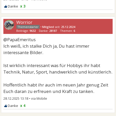
x 3
Worrior
•
Mitglied
seit:
25.12.2024
Beiträge:
9632
Danke:
28187
Themen:
6
@PapaEmeritus
Ich weiß, ich stalke Dich ja, Du hast immer
interessante Bilder.
Ist wirklich interessant was für Hobbys ihr habt
Technik, Natur, Sport, handwerklich und künstlerich.
Hoffentlich habt ihr auch im neuen Jahr genug Zeit
Euch daran zu erfreuen und Kraft zu tanken.
28.12.2025 13:18
•
x 4