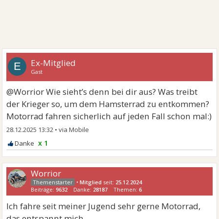
Ex-Mitglied
E
Gast
@Worrior Wie sieht’s denn bei dir aus? Was treibt
der Krieger so, um dem Hamsterrad zu entkommen?
Motorrad fahren sicherlich auf jeden Fall schon mal:)
28.12.2025 13:32
•
x 1
Worrior
•
Mitglied
seit:
25.12.2024
Beiträge:
9632
Danke:
28187
Themen:
6
Ich fahre seit meiner Jugend sehr gerne Motorrad,
das entspannt mich.