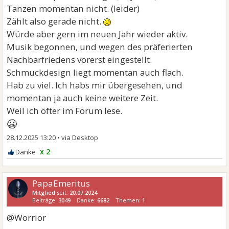
Tanzen momentan nicht. (leider)
Zählt also gerade nicht.
Würde aber gern im neuen Jahr wieder aktiv.
Musik begonnen, und wegen des präferierten
Nachbarfriedens vorerst eingestellt.
Schmuckdesign liegt momentan auch flach.
Hab zu viel. Ich habs mir übergesehen, und
momentan ja auch keine weitere Zeit.
Weil ich öfter im Forum lese.
😬
28.12.2025 13:20
•
x 2
PapaEmeritus
Mitglied
seit:
20.07.2024
Beiträge:
3049
Danke:
6682
Themen:
1
@Worrior