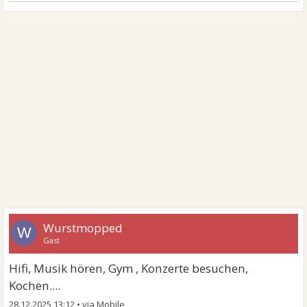
Wurstmopped
W
Gast
Hifi, Musik hören, Gym , Konzerte besuchen,
Kochen....
28.12.2025 13:12
•