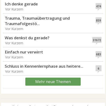
Ich denke gerade
474
Vor Kurzem
Trauma, Traumaübertragung und
859
Traumafolgestö...
Vor Kurzem
Was denkst du gerade?
31672
Vor Kurzem
Einfach nur verwirrt
683
Vor Kurzem
Schluss in Kennenlernphase aus heitere...
6
Vor Kurzem
Mehr neue Themen