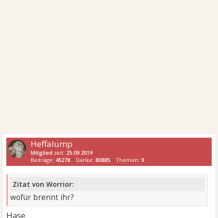
Heffalump
Mitglied
seit:
25.09.2019
Beiträge:
45278
Danke:
80885
Themen:
9
Zitat von Worrior:
wofür brennt ihr?
Hase