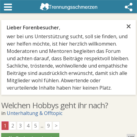
×
Lieber Forenbesucher
,
wer bei uns Unterstützung sucht, soll sie finden, und
wer helfen möchte, ist hier herzlich willkommen.
Moderatoren und Mentoren begleiten das Forum
und achten darauf, dass Beiträge respektvoll bleiben.
Sachliche, tröstende, wohlwollende und empathische
Beiträge sind ausdrücklich erwünscht, damit sich alle
Mitglieder wohl fühlen. Abwertende oder
verurteilende Inhalte haben hier keinen Platz.
Welchen Hobbys geht ihr nach?
in
Unterhaltung & Offtopic
1
2
3
4
5
...
9
>