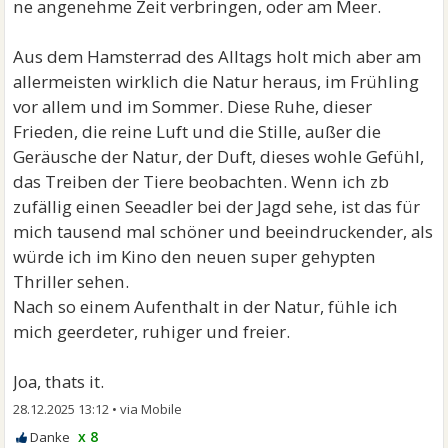
ne angenehme Zeit verbringen, oder am Meer.
Aus dem Hamsterrad des Alltags holt mich aber am
allermeisten wirklich die Natur heraus, im Frühling
vor allem und im Sommer. Diese Ruhe, dieser
Frieden, die reine Luft und die Stille, außer die
Geräusche der Natur, der Duft, dieses wohle Gefühl,
das Treiben der Tiere beobachten. Wenn ich zb
zufällig einen Seeadler bei der Jagd sehe, ist das für
mich tausend mal schöner und beeindruckender, als
würde ich im Kino den neuen super gehypten
Thriller sehen.
Nach so einem Aufenthalt in der Natur, fühle ich
mich geerdeter, ruhiger und freier.
Joa, thats it.
28.12.2025 13:12
•
x 8