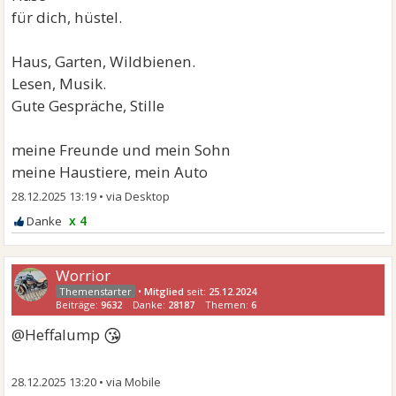
für dich, hüstel.
Haus, Garten, Wildbienen.
Lesen, Musik.
Gute Gespräche, Stille
meine Freunde und mein Sohn
meine Haustiere, mein Auto
28.12.2025 13:19
•
x 4
Worrior
•
Mitglied
seit:
25.12.2024
Beiträge:
9632
Danke:
28187
Themen:
6
😘
@Heffalump
28.12.2025 13:20
•