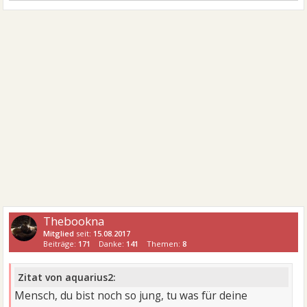
Thebookna
Mitglied
seit:
15.08.2017
Beiträge:
171
Danke:
141
Themen:
8
Zitat von aquarius2:
Mensch, du bist noch so jung, tu was für deine