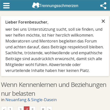
×
Lieber Forenbesucher
,
wer bei uns Unterstützung sucht, soll sie finden, und
wer helfen möchte, ist hier herzlich willkommen.
Moderatoren und Mentoren begleiten das Forum
und achten darauf, dass Beiträge respektvoll bleiben.
Sachliche, tröstende, wohlwollende und empathische
Beiträge sind ausdrücklich erwünscht, damit sich alle
Mitglieder wohl fühlen. Abwertende oder
verurteilende Inhalte haben hier keinen Platz.
Wenn Kennenlernen und Beziehungen
nur belasten
in
Neuanfang & Single-Dasein
<
1
...
3
4
5
...
8
>