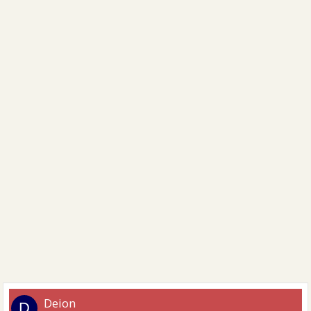
Deion
D