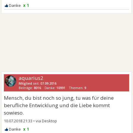
x 1
aquarius2
Mitglied
seit:
07.09.2016
Beiträge:
8016
Danke:
10991
Themen:
9
Mensch, du bist noch so jung, tu was für deine
berufliche Entwicklung und die Liebe kommt
sowieso.
10.07.2018 21:33
•
x 1