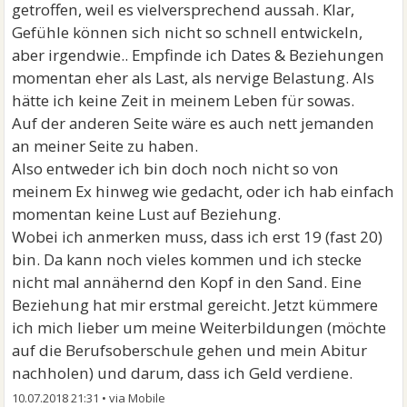
getroffen, weil es vielversprechend aussah. Klar,
Gefühle können sich nicht so schnell entwickeln,
aber irgendwie.. Empfinde ich Dates & Beziehungen
momentan eher als Last, als nervige Belastung. Als
hätte ich keine Zeit in meinem Leben für sowas.
Auf der anderen Seite wäre es auch nett jemanden
an meiner Seite zu haben.
Also entweder ich bin doch noch nicht so von
meinem Ex hinweg wie gedacht, oder ich hab einfach
momentan keine Lust auf Beziehung.
Wobei ich anmerken muss, dass ich erst 19 (fast 20)
bin. Da kann noch vieles kommen und ich stecke
nicht mal annähernd den Kopf in den Sand. Eine
Beziehung hat mir erstmal gereicht. Jetzt kümmere
ich mich lieber um meine Weiterbildungen (möchte
auf die Berufsoberschule gehen und mein Abitur
nachholen) und darum, dass ich Geld verdiene.
10.07.2018 21:31
•