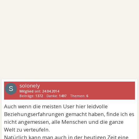
solonely
S
Mitglied
seit:
24.04.2014
Beiträge:
1372
Danke:
1497
Themen:
6
Auch wenn die meisten User hier leidvolle
Beziehungserfahrungen gemacht haben, finde ich es
nicht angemessen, alle Menschen und die ganze
Welt zu verteufeln.
Natürlich kann man auch in der heutigen Zeit eine