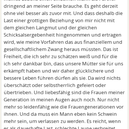
dringend an meiner Seite brauche. Es geht derzeit
ohne viel besser als zuvor mit. Und dass deshalb die
Last einer grottigen Beziehung von mir nicht mit
dem gleichen Langmut und der gleichen
Schicksalsergebenheit hingenommen und ertragen
wird, wie meine Vorfahren das aus finanziellem und
gesellschaftlichem Zwang heraus müssten. Das ist
Freiheit, die ich sehr zu schätzen weiß und für die
ich sehr dankbar bin, dass unsere Mütter sie für uns
erkämpft haben und wir daher glücklichere und
bessere Leben führen dürfen als sie. Da wird nichts
überschätzt oder selbstherrlich gefeiert oder
übertrieben. Und liebesfähig sind die Frauen meiner
Generation in meinen Augen auch noch. Nur nicht
mehr so leidenfähig wie die Frauengenerationen vor
ihnen. Und da muss ein Mann eben kein Schwein
mehr sein, um verlassen zu werden. Es reicht, wenn
er als dauerhafte Last, schlechte Laune verbreitet