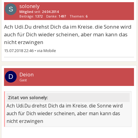
solonely
S
Mitglied
seit:
24.04.2014
Beiträge:
1372
Danke:
1497
Themen:
6
Ach Udi.Du drehst Dich da im Kreise. die Sonne wird
auch für Dich wieder scheinen, aber man kann das
nicht erzwingen
15.07.2018 22:46
•
Deion
D
Gast
Zitat von solonely:
Ach Udi.Du drehst Dich da im Kreise. die Sonne wird
auch für Dich wieder scheinen, aber man kann das
nicht erzwingen