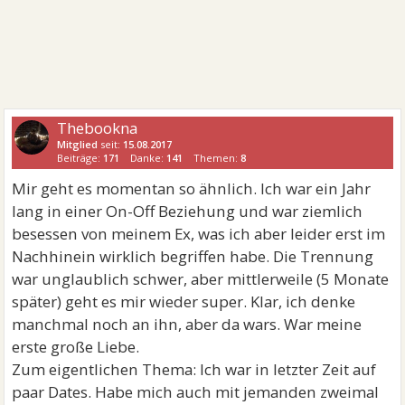
Thebookna
Mitglied
seit:
15.08.2017
Beiträge:
171
Danke:
141
Themen:
8
Mir geht es momentan so ähnlich. Ich war ein Jahr
lang in einer On-Off Beziehung und war ziemlich
besessen von meinem Ex, was ich aber leider erst im
Nachhinein wirklich begriffen habe. Die Trennung
war unglaublich schwer, aber mittlerweile (5 Monate
später) geht es mir wieder super. Klar, ich denke
manchmal noch an ihn, aber da wars. War meine
erste große Liebe.
Zum eigentlichen Thema: Ich war in letzter Zeit auf
paar Dates. Habe mich auch mit jemanden zweimal