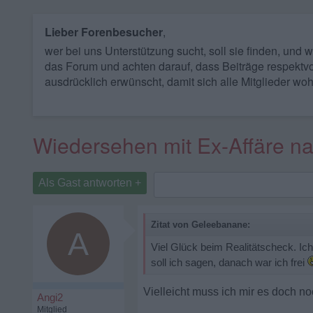
Lieber Forenbesucher
,
wer bei uns Unterstützung sucht, soll sie finden, und
das Forum und achten darauf, dass Beiträge respektvo
ausdrücklich erwünscht, damit sich alle Mitglieder woh
Wiedersehen mit Ex-Affäre n
Als Gast antworten +
Zitat von Geleebanane:
A
Viel Glück beim Realitätscheck. Ic
soll ich sagen, danach war ich frei
Vielleicht muss ich mir es doch 
Angi2
Mitglied