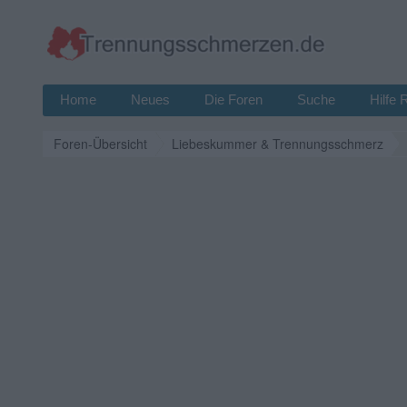
Home
Neues
Die Foren
Suche
Hilfe 
Foren-Übersicht
Liebeskummer & Trennungsschmerz