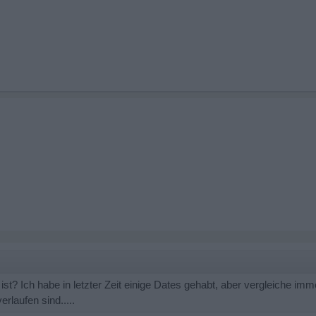
st? Ich habe in letzter Zeit einige Dates gehabt, aber vergleiche immer
laufen sind.....