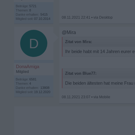
Beiträge:
5721
Themen:
8
Danke erhalten:
5415
08.11.2021 22:41
•
Mitglied seit:
07.10.2014
@Mira
D
Zitat von Mira:
Ihr beide habt mit 14 Jahren eure
DonaAmiga
Mitglied
Zitat von Blue77:
Beiträge:
6581
Die beiden ältesten hat meine Frau 
Themen:
4
Danke erhalten:
13808
Mitglied seit:
19.12.2020
08.11.2021 23:07
•