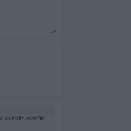
#35
 alle mit ihr, woraufhin