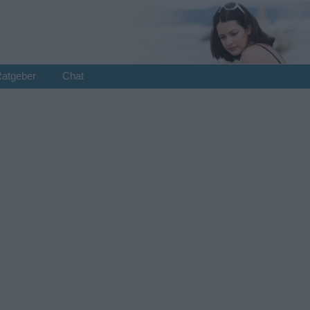
Ratgeber
Chat