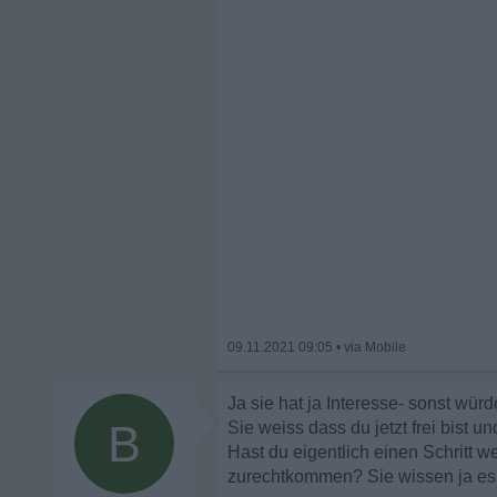
09.11.2021 09:05
•
Ja sie hat ja Interesse- sonst würde
B
Sie weiss dass du jetzt frei bist 
Hast du eigentlich einen Schritt w
zurechtkommen? Sie wissen ja es is