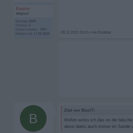
Baumo
Mitglied
Beiträge:
6569
Themen:
3
Danke erhalten:
7897
09.11.2021 09:31
•
Mitglied seit:
17.04.2020
Zitat von Blue77:
B
Woher weiss ich das es die falsche i
diese dates auch immer im Sande ver