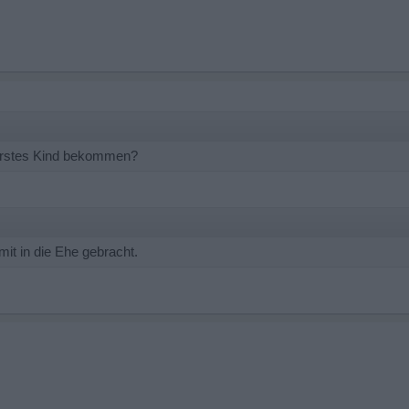
r erstes Kind bekommen?
mit in die Ehe gebracht.