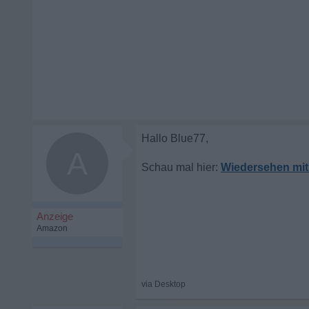
A
Wiedersehen mit