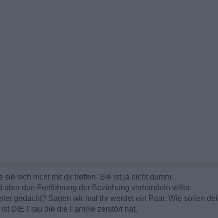
 sie sich nicht mit dir treffen. Sie ist ja nicht dumm
und über due Fortführung der Beziehung verhandeln willst.
eiter gedacht? Sagen wir mal ihr werdet ein Paar. Wie sollen de
t DIE Frau die die Familie zerstört hat.