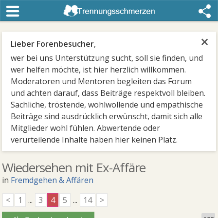
×
Lieber Forenbesucher
,
wer bei uns Unterstützung sucht, soll sie finden, und
wer helfen möchte, ist hier herzlich willkommen.
Moderatoren und Mentoren begleiten das Forum
und achten darauf, dass Beiträge respektvoll bleiben.
Sachliche, tröstende, wohlwollende und empathische
Beiträge sind ausdrücklich erwünscht, damit sich alle
Mitglieder wohl fühlen. Abwertende oder
verurteilende Inhalte haben hier keinen Platz.
Wiedersehen mit Ex-Affäre
in
Fremdgehen & Affären
<
1
...
3
4
5
...
14
>