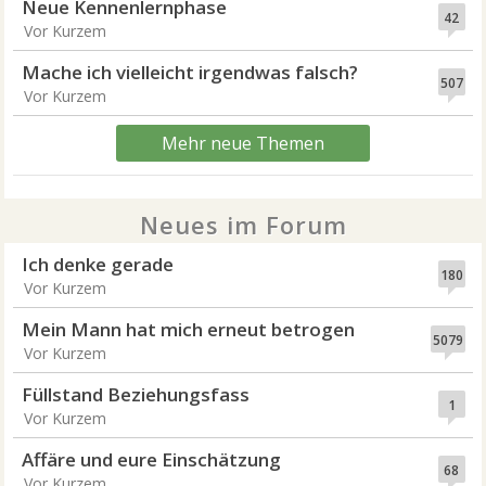
Neue Kennenlernphase
42
Vor Kurzem
Mache ich vielleicht irgendwas falsch?
507
Vor Kurzem
Mehr neue Themen
Neues im Forum
Ich denke gerade
180
Vor Kurzem
Mein Mann hat mich erneut betrogen
5079
Vor Kurzem
Füllstand Beziehungsfass
1
Vor Kurzem
Affäre und eure Einschätzung
68
Vor Kurzem