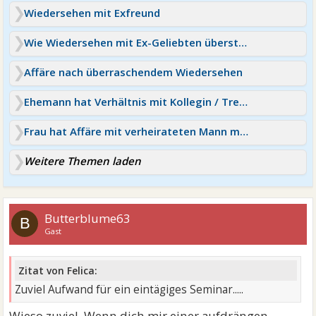
Wiedersehen mit Exfreund
Wie Wiedersehen mit Ex-Geliebten überstehen?
Affäre nach überraschendem Wiedersehen
Ehemann hat Verhältnis mit Kollegin / Trennung mit 3 Kindern
Frau hat Affäre mit verheirateten Mann mit Kindern
Weitere Themen laden
Butterblume63
B
Gast
Zitat von Felica:
Zuviel Aufwand für ein eintägiges Seminar.....
Wieso zuviel. Wenn dich mir einer aufdrängen