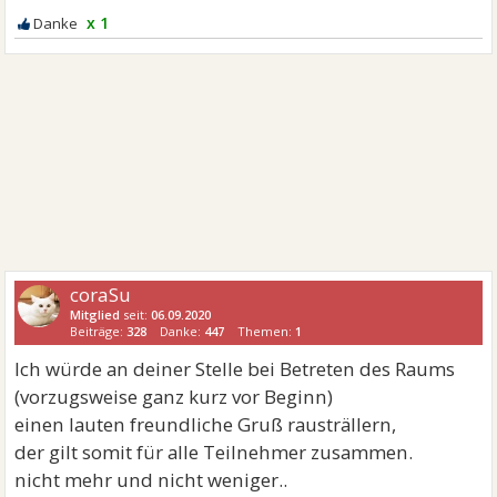
x 1
coraSu
Mitglied
seit:
06.09.2020
Beiträge:
328
Danke:
447
Themen:
1
Ich würde an deiner Stelle bei Betreten des Raums
(vorzugsweise ganz kurz vor Beginn)
einen lauten freundliche Gruß rausträllern,
der gilt somit für alle Teilnehmer zusammen.
nicht mehr und nicht weniger..