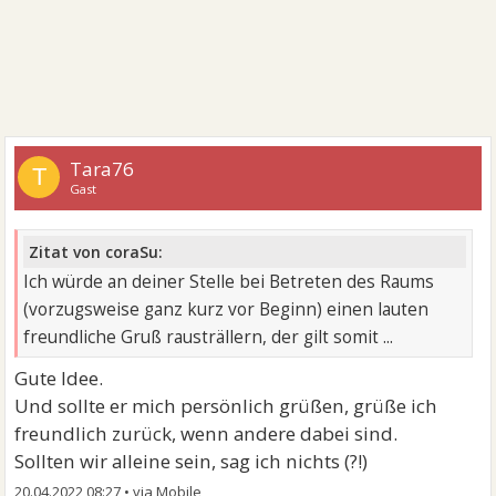
Tara76
T
Gast
Zitat von coraSu:
Ich würde an deiner Stelle bei Betreten des Raums
(vorzugsweise ganz kurz vor Beginn) einen lauten
freundliche Gruß rausträllern, der gilt somit ...
Gute Idee.
Und sollte er mich persönlich grüßen, grüße ich
freundlich zurück, wenn andere dabei sind.
Sollten wir alleine sein, sag ich nichts (?!)
20.04.2022 08:27
•