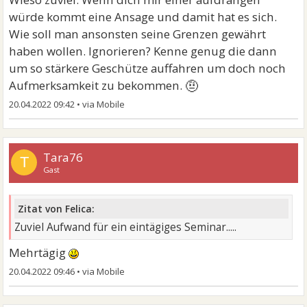
würde kommt eine Ansage und damit hat es sich.
Wie soll man ansonsten seine Grenzen gewährt
haben wollen. Ignorieren? Kenne genug die dann
um so stärkere Geschütze auffahren um doch noch
🤨
Aufmerksamkeit zu bekommen.
20.04.2022 09:42
•
Tara76
T
Gast
Zitat von Felica:
Zuviel Aufwand für ein eintägiges Seminar.....
Mehrtägig
20.04.2022 09:46
•