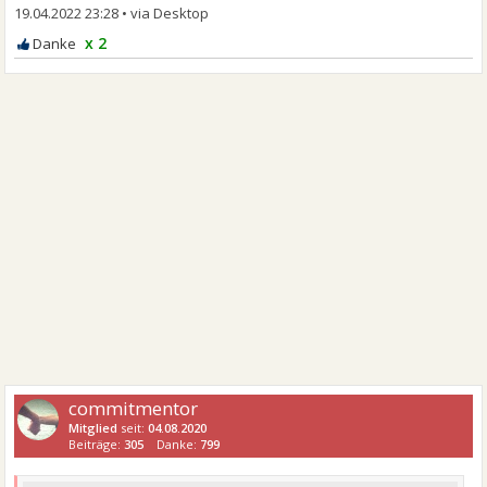
19.04.2022 23:28
•
x 2
commitmentor
Mitglied
seit:
04.08.2020
Beiträge:
305
Danke:
799