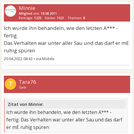
Minnie
Mitglied
seit:
19.08.2011
Beiträge:
1225
Danke:
1521
Themen:
8
Ich würde ihn behandeln, wie den letzten A*** -
fertig.
Das Verhalten war unter aller Sau und das darf er mE
ruhig spüren
20.04.2022 08:43
•
Tara76
T
Gast
Zitat von Minnie:
Ich würde ihn behandeln, wie den letzten A*** -
fertig. Das Verhalten war unter aller Sau und das darf
er mE ruhig spüren