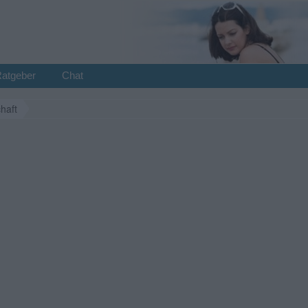
Ratgeber
Chat
haft