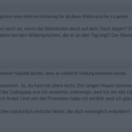
nigstens eine ehrliche Erklärung für all diese Widersprüche zu geben
n noch an, wenn die Wahrheiten doch auf dem Tisch liegen? Das
denn bei den Widersprüchen, die er an den Tag legt? Der Mann 
meiner Naivität dachte, dass er vielleicht Stellung beziehen würde.
aussehen. Ja, du hast mit allem recht. Die langen Haare stamme
der Datingapp war ich weiterhin unterwegs, weil ich mir alle Opt
ich findet. Und von der Promotion habe ich erzählt, weil ich glä
chen tatsächlich ehrliche Worte, die dich womöglich entlasten? 