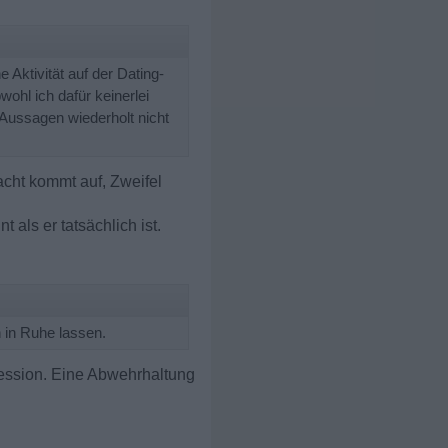
Aktivität auf der Dating-
ohl ich dafür keinerlei
 Aussagen wiederholt nicht
cht kommt auf, Zweifel
 als er tatsächlich ist.
n in Ruhe lassen.
ression. Eine Abwehrhaltung