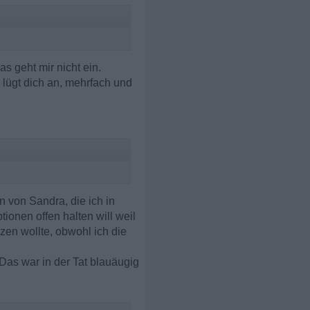
 geht mir nicht ein.
lügt dich an, mehrfach und
n von Sandra, die ich in
ionen offen halten will weil
nzen wollte, obwohl ich die
Das war in der Tat blauäugig