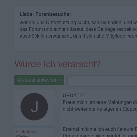
Lieber Forenbesucher
,
wer bei uns Unterstützung sucht, soll sie finden, und
das Forum und achten darauf, dass Beiträge respektvo
ausdrücklich erwünscht, damit sich alle Mitglieder woh
Wurde ich verarscht?
Als Gast antworten +
UPDATE:
Freue mich um eure Meinungen daz
nicht weiter meine eigenen Stopsc
Erstmal möchte ich euch für eure 
Hinkebein
Person hänge. Wie würdet ihr mei
Mitglied