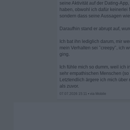
seine Aktivität auf der Dating-App
haben, obwohl ich dafür keinerlei
sondern dass seine Aussagen wied
Daraufhin stand er abrupt auf, wurd
Ich bat ihn lediglich darum, mir w
mein Verhalten sei "creepy", ich 
ging.
Ich fühle mich so dumm, weil ich in
sehr empathischen Menschen (so sc
Letztendlich ärgere ich mich über
als zuvor.
07.07.2026 15:11
•