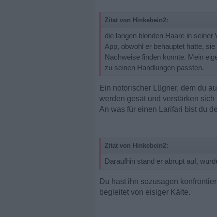
Zitat von Hinkebein2:
die langen blonden Haare in seiner
App, obwohl er behauptet hatte, sie
Nachweise finden konnte. Mein eige
zu seinen Handlungen passten.
Ein notorischer Lügner, dem du a
werden gesät und verstärken sich
An was für einen Larifari bist du d
Zitat von Hinkebein2:
Daraufhin stand er abrupt auf, wurde
Du hast ihn sozusagen konfrontier
begleitet von eisiger Kälte.