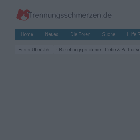
Home
Neues
Die Foren
Suche
Hilfe 
Foren-Übersicht
Beziehungsprobleme - Liebe & Partnersc