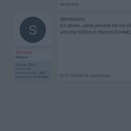
@hinkebein
S
Ich denke, wenn jemand mit mir Ri
unsicher fühlen in diesem Kontakt,
Sincerite
Mitglied
Beiträge:
3231
Themen:
5
Danke erhalten:
5867
02.07.2026 08:16
•
Mitglied seit:
06.02.2026