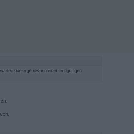
bwarten oder irgendwann einen endgültigen
ren.
wort.