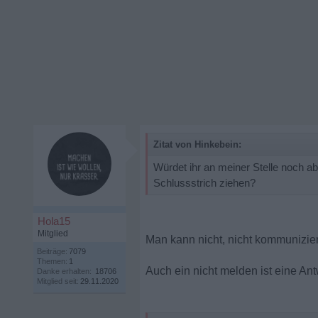
Zitat von Hinkebein:
Würdet ihr an meiner Stelle noch a
Schlussstrich ziehen?
Hola15
Mitglied
Man kann nicht, nicht kommunizie
Beiträge:
7079
Themen:
1
Auch ein nicht melden ist eine Ant
Danke erhalten:
18706
Mitglied seit:
29.11.2020