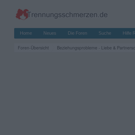
Home
Neues
Die Foren
Suche
Hilfe 
Foren-Übersicht
Beziehungsprobleme - Liebe & Partnersc