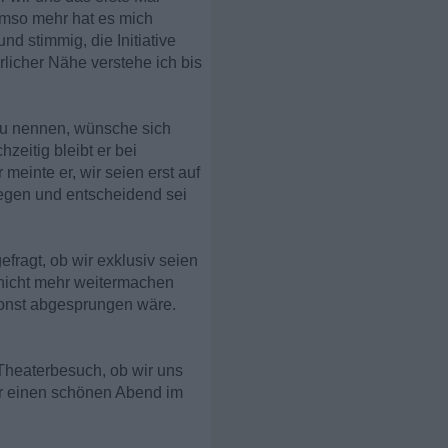
 Umso mehr hat es mich
nd stimmig, die Initiative
licher Nähe verstehe ich bis
 zu nennen, wünsche sich
zeitig bleibt er bei
meinte er, wir seien erst auf
legen und entscheidend sei
fragt, ob wir exklusiv seien
 nicht mehr weitermachen
 sonst abgesprungen wäre.
 Theaterbesuch, ob wir uns
ir einen schönen Abend im