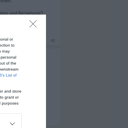
ommen.
ation und Beziehung?
hen?
ie des eigenen Umfelds.
sonal or
x 1
#1
ection to
ou may
 personal
out of the
 downstream
B’s List of
er and store
to grant or
ed purposes