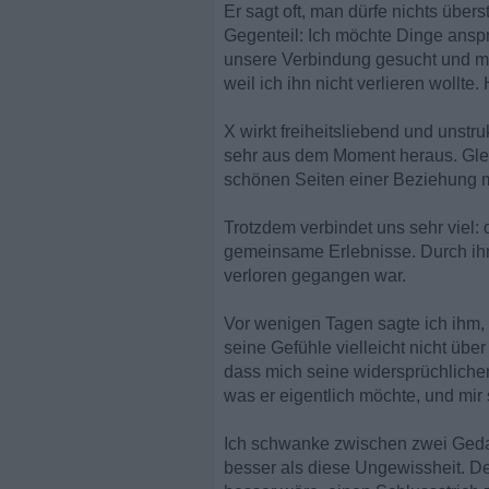
Er sagt oft, man dürfe nichts über
Gegenteil: Ich möchte Dinge ansp
unsere Verbindung gesucht und mi
weil ich ihn nicht verlieren wollt
X wirkt freiheitsliebend und unstru
sehr aus dem Moment heraus. Gleich
schönen Seiten einer Beziehung mö
Trotzdem verbindet uns sehr viel:
gemeinsame Erlebnisse. Durch ihn
verloren gegangen war.
Vor wenigen Tagen sagte ich ihm, 
seine Gefühle vielleicht nicht über
dass mich seine widersprüchliche
was er eigentlich möchte, und mir 
Ich schwanke zwischen zwei Gedan
besser als diese Ungewissheit. Der