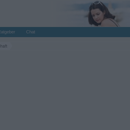
Ratgeber
Chat
haft