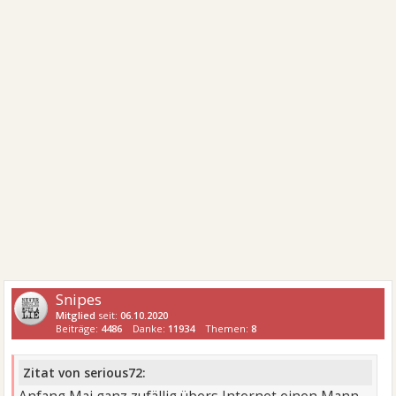
Snipes
Mitglied
seit:
06.10.2020
Beiträge:
4486
Danke:
11934
Themen:
8
Zitat von serious72: