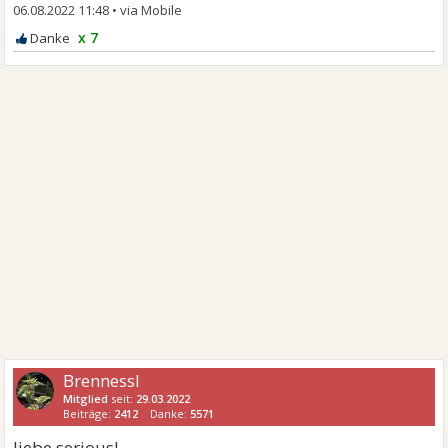
06.08.2022 11:48
•
x 7
Brennessl
Mitglied
seit:
29.03.2022
Beiträge:
2412
Danke:
5571
liebe serious!