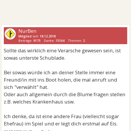
NurBen
Mitglied
seit:
18.12.2018
Beiträge:
9175
Danke:
15164
Themen:
2
Sollte das wirklich eine Verarsche gewesen sein, ist
sowas unterste Schublade.
Bei sowas würde ich an deiner Stelle immer eine
Freund/in mit ins Boot holen, die mal anruft und
sich "verwählt" hat.
Oder auch allgemein durch die Blume fragen stellen
z.B. welches Krankenhaus usw.
Ich denke, da ist eine andere Frau (vielleicht sogar
Ehefrau) im Spiel und er legt dich erstmal auf Eis.