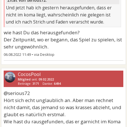
Zitat von serious72:
Und jetzt hab ich gestern herausgefunden, dass er
nicht im koma liegt, wahrscheinlich nie gelegen ist
und ich nach Strich und Faden verarscht wurde.
wie hast Du das herausgefunden?
Der Zeitpunkt, wo er begann, das Spiel zu spielen, ist
sehr ungewöhnlich.
06.08.2022 11:49
•
CocosPool
Mitglied
seit:
09.02.2022
Beiträge:
3171
Danke:
6494
@serious72
Hört sich echt unglaublich an. Aber man rechnet
nicht damit, das jemand so was krasses abzieht, und
glaubt es natürlich erstmal.
Wie hast du rausgefunden, das er garnicht im Koma