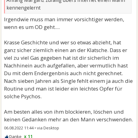
Anfang Mai ganz zufällig übers Internet einen Mann
kennengelernt
Irgendwie muss man immer vorsichtiger werden,
wenn es um OD geht....
Krasse Geschichte und wer so etwas abzieht, hat
ganz sicher ziemlich einen an der Klatsche. Dass er
viel zu viel Gas gegeben hat ist dir sicherlich im
Nachhinein auch aufgefallen, aber vermutlich hast
Du mit dem Endergenbnis auch nicht gerechnet.
Nach sieben Jahren als Single fehlt einem ja auch die
Routine und man ist leider ein leichtes Opfer für
solche Psychos.
Am besten alles von ihm blockieren, löschen und
keinen Gedanken mehr an den Mann verschwenden.
06.08.2022 11:44
•
x 11