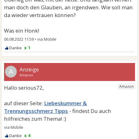
man doch den Glauben, an irgendwen. Wie soll man
da wieder vertrauen können?
Was ein Honk!
06.08.2022 11:59
•
x 1
A
Liebeskummer &
Trennungsschmerz Tipps
x 4