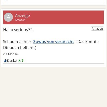
A
Sowas von verarscht
x 3