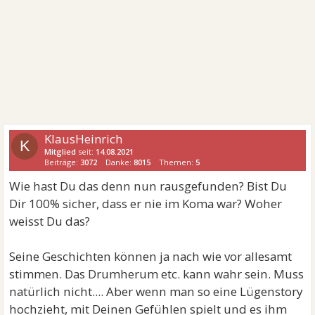
KlausHeinrich
K
Mitglied
seit:
14.08.2021
Beiträge:
3072
Danke:
8015
Themen:
5
Wie hast Du das denn nun rausgefunden? Bist Du
Dir 100% sicher, dass er nie im Koma war? Woher
weisst Du das?
Seine Geschichten können ja nach wie vor allesamt
stimmen. Das Drumherum etc. kann wahr sein. Muss
natürlich nicht.... Aber wenn man so eine Lügenstory
hochzieht, mit Deinen Gefühlen spielt und es ihm