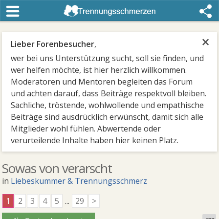
×
Lieber Forenbesucher
,
wer bei uns Unterstützung sucht, soll sie finden, und
wer helfen möchte, ist hier herzlich willkommen.
Moderatoren und Mentoren begleiten das Forum
und achten darauf, dass Beiträge respektvoll bleiben.
Sachliche, tröstende, wohlwollende und empathische
Beiträge sind ausdrücklich erwünscht, damit sich alle
Mitglieder wohl fühlen. Abwertende oder
verurteilende Inhalte haben hier keinen Platz.
Sowas von verarscht
in
Liebeskummer & Trennungsschmerz
1
2
3
4
5
...
29
>