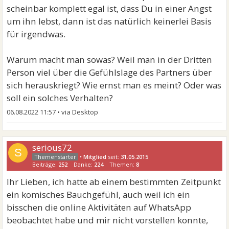
scheinbar komplett egal ist, dass Du in einer Angst
um ihn lebst, dann ist das natürlich keinerlei Basis
für irgendwas.
Warum macht man sowas? Weil man in der Dritten
Person viel über die Gefühlslage des Partners über
sich herauskriegt? Wie ernst man es meint? Oder was
soll ein solches Verhalten?
06.08.2022 11:57
•
serious72
S
•
Mitglied
seit:
31.05.2015
Beiträge:
252
Danke:
224
Themen:
8
Ihr Lieben, ich hatte ab einem bestimmten Zeitpunkt
ein komisches Bauchgefühl, auch weil ich ein
bisschen die online Aktivitäten auf WhatsApp
beobachtet habe und mir nicht vorstellen konnte,