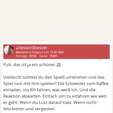
alleswirdbesser
Mentorin
& Mitglied seit:
15.01.2021
Beiträge:
29735
Danke:
70401
💩
Puh, das ist ja ein schöner
Vielleicht solltest du den Spieß umdrehen und das
Spiel nun mit ihm spielen? Die Schwester zum Kaffee
einladen, ins KH fahren, was weiß ich. Und die
Reaktion abwarten. Einfach um zu erfahren wie weit
er geht. Wenn du Lust darauf hast. Wenn nicht -
blockieren und vergessen.