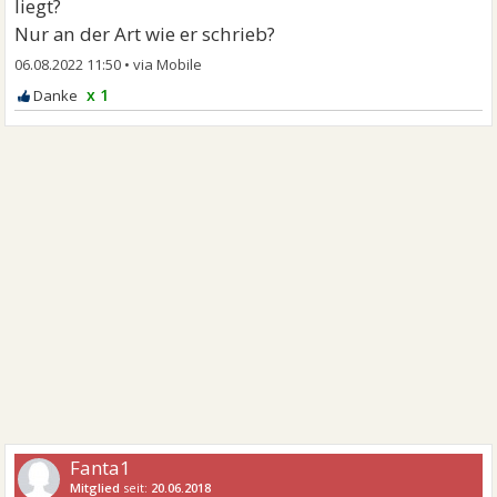
liegt?
Nur an der Art wie er schrieb?
06.08.2022 11:50
•
x 1
Fanta1
Mitglied
seit:
20.06.2018