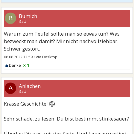
Bumich
B
Gast
Warum zum Teufel sollte man so etwas tun? Was
bezweckt man damit? Mir nicht nachvollziehbar.
Schwer gestört.
06.08.2022 11:59
•
x 1
Anlachen
A
Gast
🤪
Krasse Geschichte!
Sehr schade, zu lesen, Du bist bestimmt stinkesauer?
Überleg Dir was, mit der Kette. Und langsam verliert