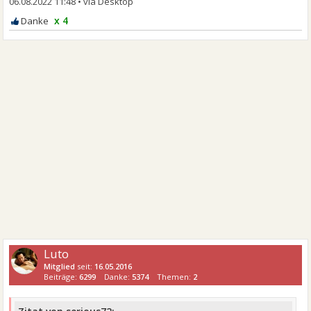
06.08.2022 11:48
•
x 4
Luto
Mitglied
seit:
16.05.2016
Beiträge:
6299
Danke:
5374
Themen:
2