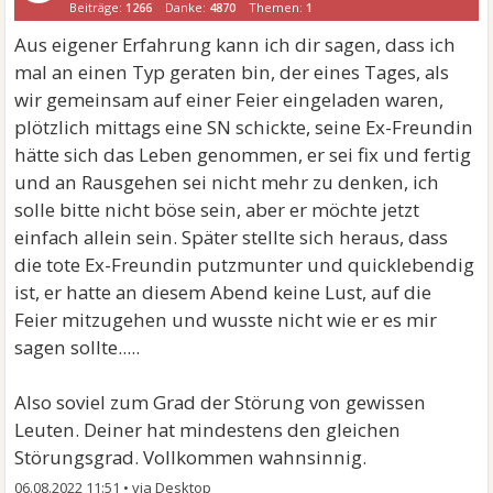
Beiträge:
1266
Danke:
4870
Themen:
1
Aus eigener Erfahrung kann ich dir sagen, dass ich
mal an einen Typ geraten bin, der eines Tages, als
wir gemeinsam auf einer Feier eingeladen waren,
plötzlich mittags eine SN schickte, seine Ex-Freundin
hätte sich das Leben genommen, er sei fix und fertig
und an Rausgehen sei nicht mehr zu denken, ich
solle bitte nicht böse sein, aber er möchte jetzt
einfach allein sein. Später stellte sich heraus, dass
die tote Ex-Freundin putzmunter und quicklebendig
ist, er hatte an diesem Abend keine Lust, auf die
Feier mitzugehen und wusste nicht wie er es mir
sagen sollte.....
Also soviel zum Grad der Störung von gewissen
Leuten. Deiner hat mindestens den gleichen
Störungsgrad. Vollkommen wahnsinnig.
06.08.2022 11:51
•