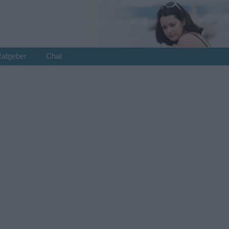
Ratgeber
Chat