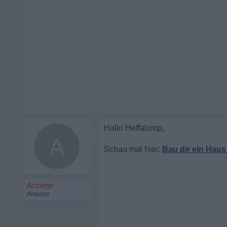
A
Bau dir ein Haus