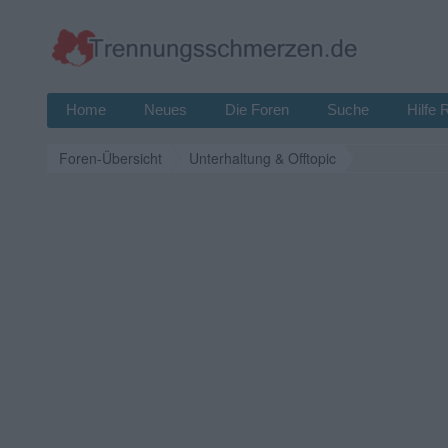
Home
Neues
Die Foren
Suche
Hilfe 
Foren-Übersicht
Unterhaltung & Offtopic