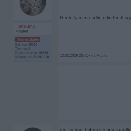
Heute kamen endlich die Findlinge
Heffalump
Mitglied
Beiträge:
45020
Themen:
9
Danke erhalten:
80388
13.02.2026 20:41
•
Mitglied seit:
25.09.2019
oh....schön, haben sie quasi endl