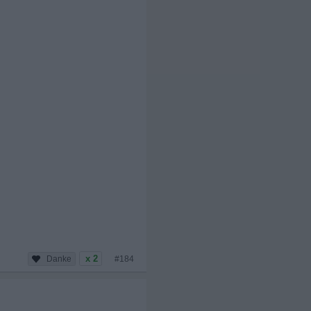
x 2
#184