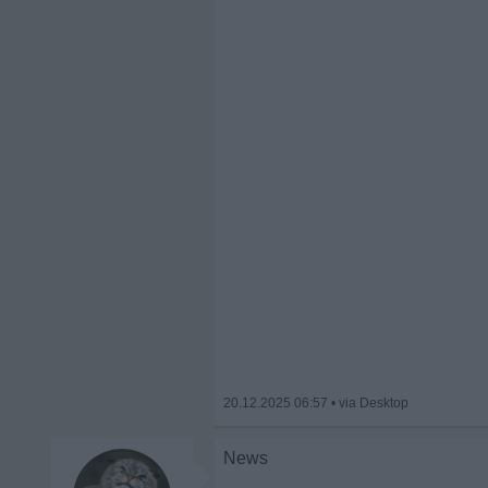
20.12.2025 06:57
•
News