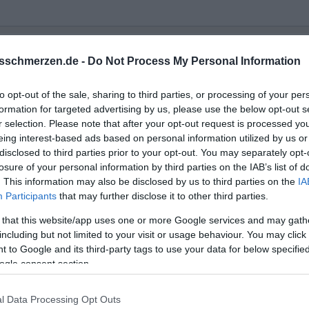
" auf einmal "Leien"....
🤔
sschmerzen.de -
Do Not Process My Personal Information
to opt-out of the sale, sharing to third parties, or processing of your per
formation for targeted advertising by us, please use the below opt-out s
r selection. Please note that after your opt-out request is processed y
eing interest-based ads based on personal information utilized by us or
disclosed to third parties prior to your opt-out. You may separately opt-
losure of your personal information by third parties on the IAB’s list of
. This information may also be disclosed by us to third parties on the
IA
Participants
that may further disclose it to other third parties.
 that this website/app uses one or more Google services and may gath
including but not limited to your visit or usage behaviour. You may click 
 to Google and its third-party tags to use your data for below specifi
ogle consent section.
l Data Processing Opt Outs