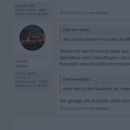
Beiträge:
2991
Danke erhalten:
4916
19.12.2025 23:21
•
Mitglied seit:
07.06.2024
Zitat von Dudo:
das ärgste problem ist ja das die 
Wobei ich den Eindruck habe das n
irgendwas noch beauftragen und a
Balu85
Baustelle aber bezahlt wird jemand
Mitglied
Beiträge:
8053
Themen:
3
Zitat von Dudo:
Danke erhalten:
14915
Mitglied seit:
17.05.2021
dafür hast ja den Bauleiter, als un
wie gesagt, die Aufgabe sollte klar
19.12.2025 23:43
•