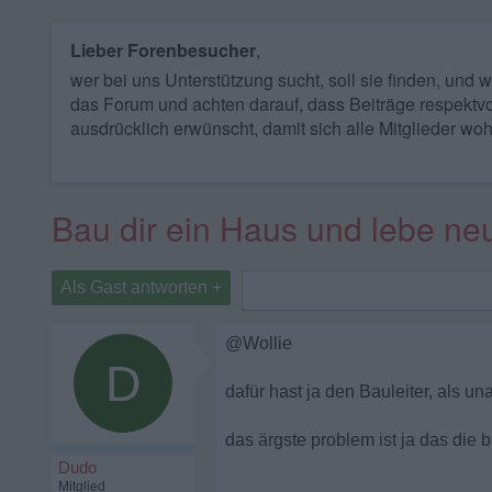
Lieber Forenbesucher
,
wer bei uns Unterstützung sucht, soll sie finden, und
das Forum und achten darauf, dass Beiträge respektvo
ausdrücklich erwünscht, damit sich alle Mitglieder woh
Bau dir ein Haus und lebe ne
Als Gast antworten +
@Wollie
D
dafür hast ja den Bauleiter, als u
das ärgste problem ist ja das die
Dudo
Mitglied