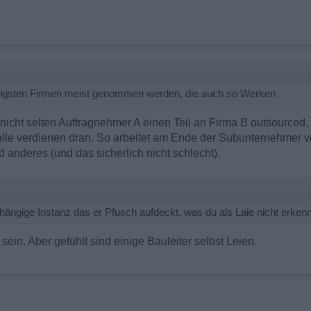
billigsten Firmen meist genommen werden, die auch so Werken
icht selten Auftragnehmer A einen Teil an Firma B outsourced, 
lle verdienen dran. So arbeitet am Ende der Subunternehmer 
 anderes (und das sicherlich nicht schlecht).
abhängige Instanz das er Pfusch aufdeckt, was du als Laie nicht erken
 sein. Aber gefühlt sind einige Bauleiter selbst Leien.