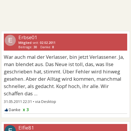
Erbse01
E
Mitglied
seit:
02.02.2011
Beiträge:
30
Danke:
8
War auch mal der Verlasser, bin jetzt Verlassener. Ja,
man blendet aus. Das Neue ist toll, das, was Ilse
geschrieben hat, stimmt. Über Fehler wird hinweg
gesehen. Aber der Alltag wird kommen, manchmal
schneller, als gedacht. Kopf hoch, ihr alle. Wir
schaffen das ...
31.05.2011 22:31
•
x 3
Elfie81
E