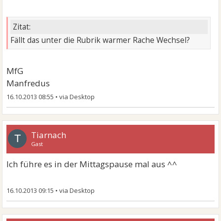
Zitat:
Fällt das unter die Rubrik warmer Rache Wechsel?
MfG
Manfredus
16.10.2013 08:55
•
Tiarnach
T
Gast
Ich führe es in der Mittagspause mal aus ^^
16.10.2013 09:15
•