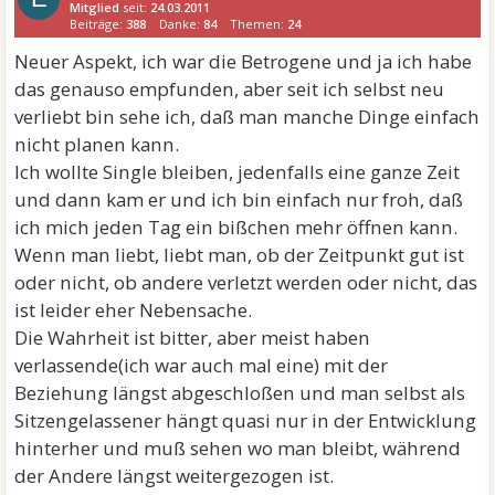
Mitglied
seit:
24.03.2011
Beiträge:
388
Danke:
84
Themen:
24
Neuer Aspekt, ich war die Betrogene und ja ich habe
das genauso empfunden, aber seit ich selbst neu
verliebt bin sehe ich, daß man manche Dinge einfach
nicht planen kann.
Ich wollte Single bleiben, jedenfalls eine ganze Zeit
und dann kam er und ich bin einfach nur froh, daß
ich mich jeden Tag ein bißchen mehr öffnen kann.
Wenn man liebt, liebt man, ob der Zeitpunkt gut ist
oder nicht, ob andere verletzt werden oder nicht, das
ist leider eher Nebensache.
Die Wahrheit ist bitter, aber meist haben
verlassende(ich war auch mal eine) mit der
Beziehung längst abgeschloßen und man selbst als
Sitzengelassener hängt quasi nur in der Entwicklung
hinterher und muß sehen wo man bleibt, während
der Andere längst weitergezogen ist.