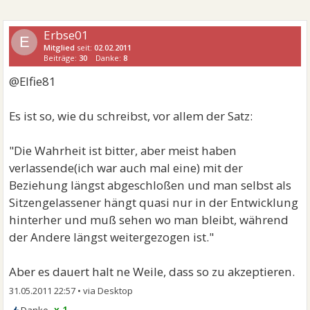
Erbse01
E
Mitglied
seit:
02.02.2011
Beiträge:
30
Danke:
8
@Elfie81
Es ist so, wie du schreibst, vor allem der Satz:
"Die Wahrheit ist bitter, aber meist haben
verlassende(ich war auch mal eine) mit der
Beziehung längst abgeschloßen und man selbst als
Sitzengelassener hängt quasi nur in der Entwicklung
hinterher und muß sehen wo man bleibt, während
der Andere längst weitergezogen ist."
Aber es dauert halt ne Weile, dass so zu akzeptieren.
31.05.2011 22:57
•
x 1