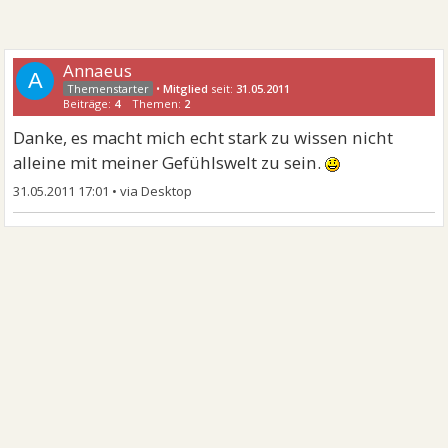
Annaeus
A
•
Mitglied
seit:
31.05.2011
Beiträge:
4
Themen:
2
Danke, es macht mich echt stark zu wissen nicht
alleine mit meiner Gefühlswelt zu sein.
31.05.2011 17:01
•