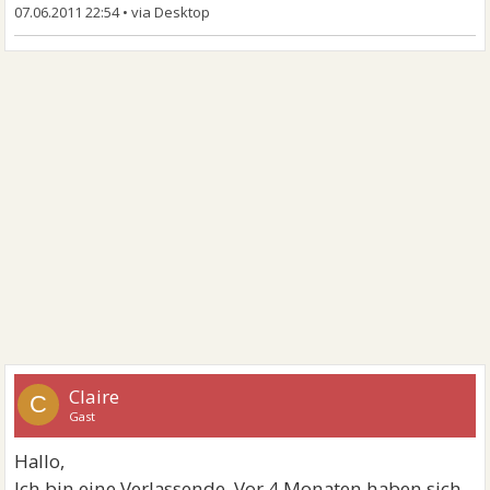
07.06.2011 22:54
•
Claire
C
Gast
Hallo,
Ich bin eine Verlassende. Vor 4 Monaten haben sich