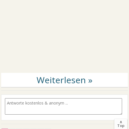
∧
Top