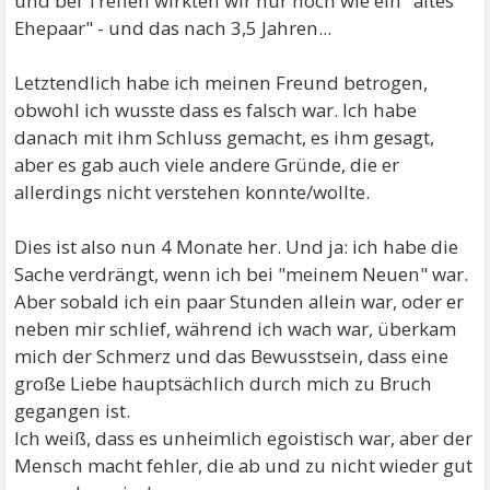
und bei Treffen wirkten wir nur noch wie ein "altes
Ehepaar" - und das nach 3,5 Jahren...
Letztendlich habe ich meinen Freund betrogen,
obwohl ich wusste dass es falsch war. Ich habe
danach mit ihm Schluss gemacht, es ihm gesagt,
aber es gab auch viele andere Gründe, die er
allerdings nicht verstehen konnte/wollte.
Dies ist also nun 4 Monate her. Und ja: ich habe die
Sache verdrängt, wenn ich bei "meinem Neuen" war.
Aber sobald ich ein paar Stunden allein war, oder er
neben mir schlief, während ich wach war, überkam
mich der Schmerz und das Bewusstsein, dass eine
große Liebe hauptsächlich durch mich zu Bruch
gegangen ist.
Ich weiß, dass es unheimlich egoistisch war, aber der
Mensch macht fehler, die ab und zu nicht wieder gut