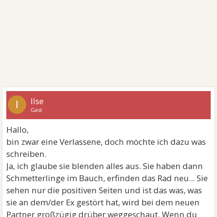
Ilse
I
Gast
Hallo,
bin zwar eine Verlassene, doch möchte ich dazu was
schreiben.
Ja, ich glaube sie blenden alles aus. Sie haben dann
Schmetterlinge im Bauch, erfinden das Rad neu... Sie
sehen nur die positiven Seiten und ist das was, was
sie an dem/der Ex gestört hat, wird bei dem neuen
Partner großzügig drüber weggeschaut. Wenn du