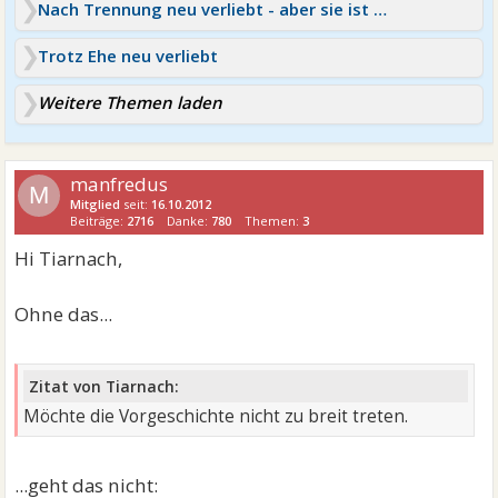
Nach Trennung neu verliebt - aber sie ist verheiratet
Trotz Ehe neu verliebt
Weitere Themen laden
manfredus
M
Mitglied
seit:
16.10.2012
Beiträge:
2716
Danke:
780
Themen:
3
Hi Tiarnach,
Ohne das...
Zitat von Tiarnach:
Möchte die Vorgeschichte nicht zu breit treten.
...geht das nicht: