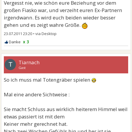
Vergesst nie, wie schön eure Beziehung vor dem
großen Fiasko war, und verzeiht euren Ex-Partnern
irgendwann. Es wird euch beiden wieder besser
gehen und es zeigt wahre Größe.
23.07.2011 23:20
•
x 3
Tiarnach
T
Gast
So ich muss mal Totengräber spielen
Mal eine andere Sichtweise :
Sie macht Schluss aus wirklich heiterem Himmel weil
etwas passiert ist mit dem
Keiner mehr gerechnet hat.
Nach zwei Wochen Gefühls hin und her ist sie