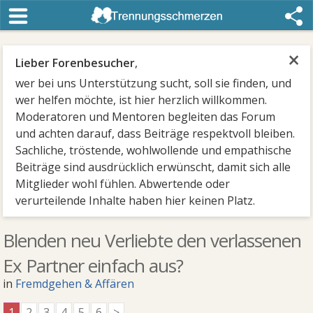
×
Lieber Forenbesucher
,
wer bei uns Unterstützung sucht, soll sie finden, und
wer helfen möchte, ist hier herzlich willkommen.
Moderatoren und Mentoren begleiten das Forum
und achten darauf, dass Beiträge respektvoll bleiben.
Sachliche, tröstende, wohlwollende und empathische
Beiträge sind ausdrücklich erwünscht, damit sich alle
Mitglieder wohl fühlen. Abwertende oder
verurteilende Inhalte haben hier keinen Platz.
Blenden neu Verliebte den verlassenen
Ex Partner einfach aus?
in
Fremdgehen & Affären
1
2
3
4
5
6
>