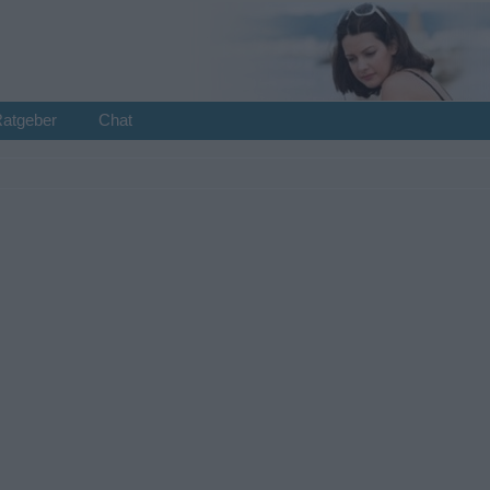
Ratgeber
Chat