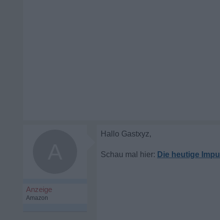
A
Die heutige Impu