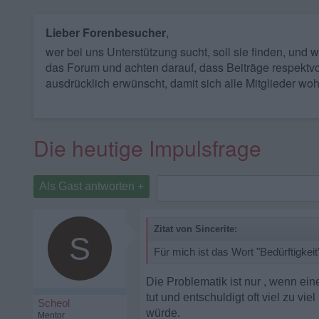
Lieber Forenbesucher
,
wer bei uns Unterstützung sucht, soll sie finden, und
das Forum und achten darauf, dass Beiträge respektvo
ausdrücklich erwünscht, damit sich alle Mitglieder woh
Die heutige Impulsfrage
Als Gast antworten +
Zitat von Sincerite:
S
Für mich ist das Wort "Bedürftigkei
Die Problematik ist nur , wenn ein
tut und entschuldigt oft viel zu v
Scheol
würde.
Mentor