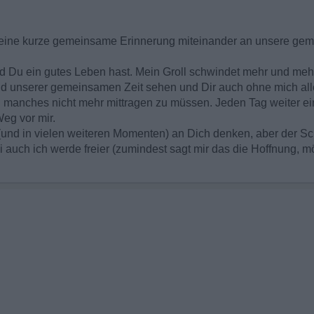
n eine kurze gemeinsame Erinnerung miteinander an unsere geme
nd Du ein gutes Leben hast. Mein Groll schwindet mehr und mehr 
 und unserer gemeinsamen Zeit sehen und Dir auch ohne mich all
oh manches nicht mehr mittragen zu müssen. Jeden Tag weiter e
eg vor mir.
und in vielen weiteren Momenten) an Dich denken, aber der Schm
frei auch ich werde freier (zumindest sagt mir das die Hoffnung, 