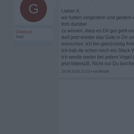
G
Lieber X,
wir hatten vorgestern und gester
froh darüber
zu wissen, dass es Dir gut geht u
Gastxyz
Gast
darf jetzt wieder das Gute in Dir
wünschen. Ich bin gleichzeitig fr
Ich hab da schon noch ein Stück W
Ich werde weiter bei jedem Vogel (
jetzt bittersüß. Nicht nur Du bist 
28.06.2026 11:23
•