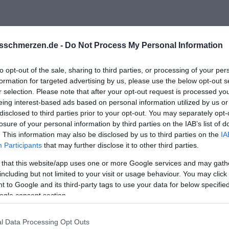
sschmerzen.de -
Do Not Process My Personal Information
ativ?
to opt-out of the sale, sharing to third parties, or processing of your per
formation for targeted advertising by us, please use the below opt-out s
bei Datingrobotern auf der Red Flag Liste steht.
r selection. Please note that after your opt-out request is processed y
eing interest-based ads based on personal information utilized by us or
disclosed to third parties prior to your opt-out. You may separately opt-
losure of your personal information by third parties on the IAB’s list of
. This information may also be disclosed by us to third parties on the
IA
Participants
that may further disclose it to other third parties.
 that this website/app uses one or more Google services and may gath
including but not limited to your visit or usage behaviour. You may click 
 to Google and its third-party tags to use your data for below specifi
ogle consent section.
l Data Processing Opt Outs