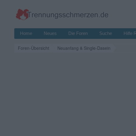
Home
Neues
Die Foren
Suche
Hilfe 
Foren-Übersicht
Neuanfang & Single-Dasein