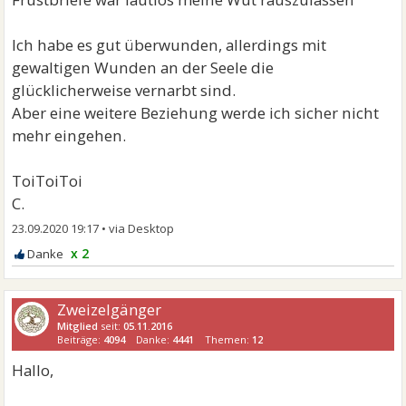
Ich habe es gut überwunden, allerdings mit
gewaltigen Wunden an der Seele die
glücklicherweise vernarbt sind.
Aber eine weitere Beziehung werde ich sicher nicht
mehr eingehen.
ToiToiToi
C.
23.09.2020 19:17
•
x 2
Zweizelgänger
Mitglied
seit:
05.11.2016
Beiträge:
4094
Danke:
4441
Themen:
12
Hallo,