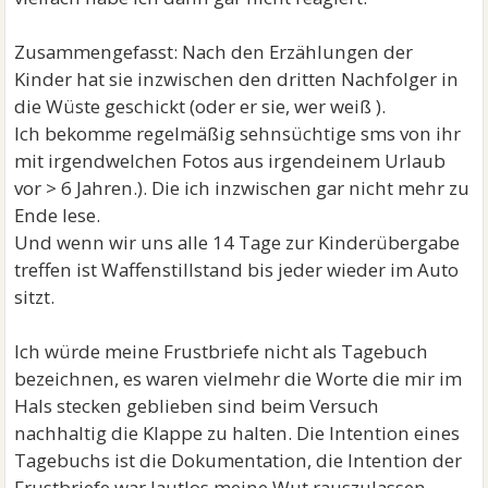
Zusammengefasst: Nach den Erzählungen der
Kinder hat sie inzwischen den dritten Nachfolger in
die Wüste geschickt (oder er sie, wer weiß ).
Ich bekomme regelmäßig sehnsüchtige sms von ihr
mit irgendwelchen Fotos aus irgendeinem Urlaub
vor > 6 Jahren.). Die ich inzwischen gar nicht mehr zu
Ende lese.
Und wenn wir uns alle 14 Tage zur Kinderübergabe
treffen ist Waffenstillstand bis jeder wieder im Auto
sitzt.
Ich würde meine Frustbriefe nicht als Tagebuch
bezeichnen, es waren vielmehr die Worte die mir im
Hals stecken geblieben sind beim Versuch
nachhaltig die Klappe zu halten. Die Intention eines
Tagebuchs ist die Dokumentation, die Intention der
Frustbriefe war lautlos meine Wut rauszulassen