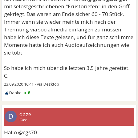
mit selbstgeschriebenen "Frustbriefen" in den Griff
gekriegt. Das waren am Ende sicher 60 - 70 Stück.
Immer wenn sie wieder meinte mich nach der
Trennung via socialmedia einfangen zu müssen
habe ich diese Texte gelesen, und für ganz schlimme
Momente hatte ich auch Audioaufzeichnungen wie
sie tobt.
So habe ich mich über die letzten 3,5 Jahre gerettet.
C.
23.09.2020 16:41
•
x 6
daze
D
Gast
Hallo @cgs70