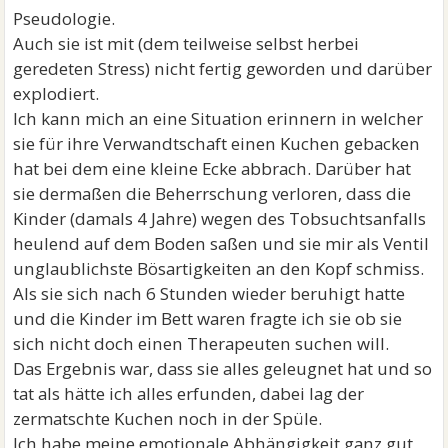
Pseudologie.
Auch sie ist mit (dem teilweise selbst herbei
geredeten Stress) nicht fertig geworden und darüber
explodiert.
Ich kann mich an eine Situation erinnern in welcher
sie für ihre Verwandtschaft einen Kuchen gebacken
hat bei dem eine kleine Ecke abbrach. Darüber hat
sie dermaßen die Beherrschung verloren, dass die
Kinder (damals 4 Jahre) wegen des Tobsuchtsanfalls
heulend auf dem Boden saßen und sie mir als Ventil
unglaublichste Bösartigkeiten an den Kopf schmiss.
Als sie sich nach 6 Stunden wieder beruhigt hatte
und die Kinder im Bett waren fragte ich sie ob sie
sich nicht doch einen Therapeuten suchen will.
Das Ergebnis war, dass sie alles geleugnet hat und so
tat als hätte ich alles erfunden, dabei lag der
zermatschte Kuchen noch in der Spüle.
Ich habe meine emotionale Abhängigkeit ganz gut