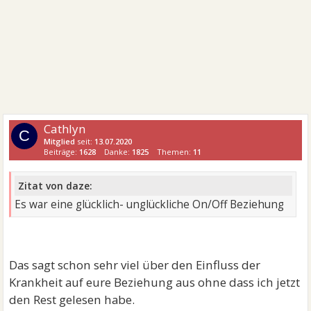
Cathlyn
C
Mitglied
seit:
13.07.2020
Beiträge:
1628
Danke:
1825
Themen:
11
Zitat von daze:
Es war eine glücklich- unglückliche On/Off Beziehung
Das sagt schon sehr viel über den Einfluss der
Krankheit auf eure Beziehung aus ohne dass ich jetzt
den Rest gelesen habe.