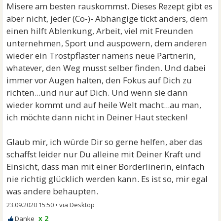
Misere am besten rauskommst. Dieses Rezept gibt es
aber nicht, jeder (Co-)- Abhängige tickt anders, dem
einen hilft Ablenkung, Arbeit, viel mit Freunden
unternehmen, Sport und auspowern, dem anderen
wieder ein Trostpflaster namens neue Partnerin,
whatever, den Weg musst selber finden. Und dabei
immer vor Augen halten, den Fokus auf Dich zu
richten...und nur auf Dich. Und wenn sie dann
wieder kommt und auf heile Welt macht...au man,
ich möchte dann nicht in Deiner Haut stecken!
Glaub mir, ich würde Dir so gerne helfen, aber das
schaffst leider nur Du alleine mit Deiner Kraft und
Einsicht, dass man mit einer Borderlinerin, einfach
nie richtig glücklich werden kann. Es ist so, mir egal
was andere behaupten.
23.09.2020 15:50
•
x 2