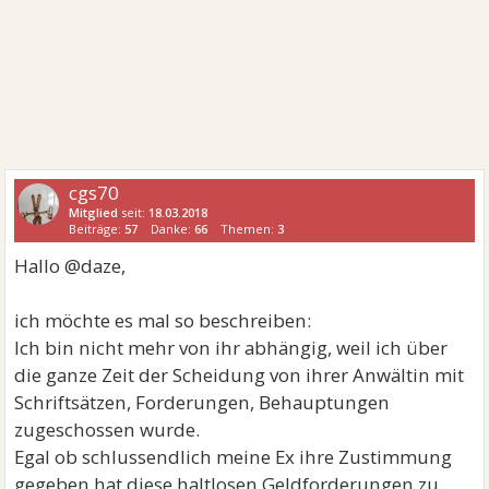
cgs70
Mitglied
seit:
18.03.2018
Beiträge:
57
Danke:
66
Themen:
3
Hallo @daze,
ich möchte es mal so beschreiben:
Ich bin nicht mehr von ihr abhängig, weil ich über
die ganze Zeit der Scheidung von ihrer Anwältin mit
Schriftsätzen, Forderungen, Behauptungen
zugeschossen wurde.
Egal ob schlussendlich meine Ex ihre Zustimmung
gegeben hat diese haltlosen Geldforderungen zu