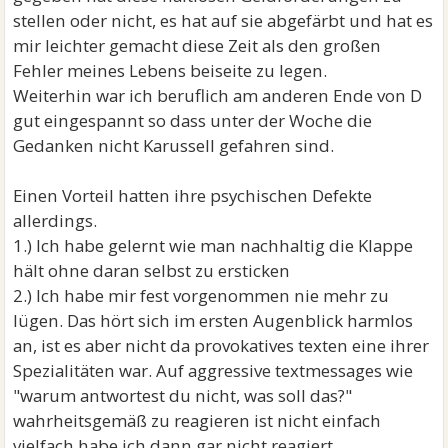
stellen oder nicht, es hat auf sie abgefärbt und hat es
mir leichter gemacht diese Zeit als den großen
Fehler meines Lebens beiseite zu legen.
Weiterhin war ich beruflich am anderen Ende von D
gut eingespannt so dass unter der Woche die
Gedanken nicht Karussell gefahren sind.
Einen Vorteil hatten ihre psychischen Defekte
allerdings.
1.) Ich habe gelernt wie man nachhaltig die Klappe
hält ohne daran selbst zu ersticken
2.) Ich habe mir fest vorgenommen nie mehr zu
lügen. Das hört sich im ersten Augenblick harmlos
an, ist es aber nicht da provokatives texten eine ihrer
Spezialitäten war. Auf aggressive textmessages wie
"warum antwortest du nicht, was soll das?"
wahrheitsgemäß zu reagieren ist nicht einfach
vielfach habe ich dann gar nicht reagiert.