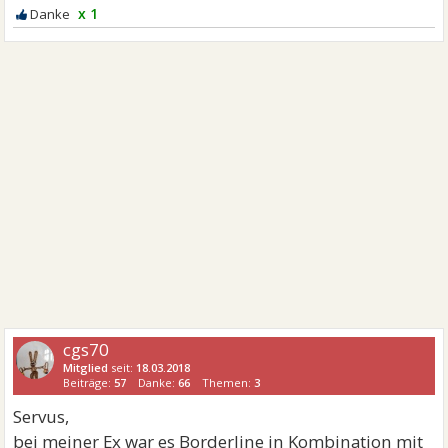
x 1
cgs70
Mitglied
seit:
18.03.2018
Beiträge:
57
Danke:
66
Themen:
3
Servus,
bei meiner Ex war es Borderline in Kombination mit