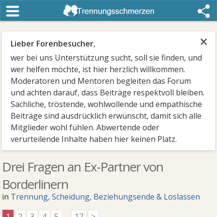
×
Lieber Forenbesucher
,
wer bei uns Unterstützung sucht, soll sie finden, und
wer helfen möchte, ist hier herzlich willkommen.
Moderatoren und Mentoren begleiten das Forum
und achten darauf, dass Beiträge respektvoll bleiben.
Sachliche, tröstende, wohlwollende und empathische
Beiträge sind ausdrücklich erwünscht, damit sich alle
Mitglieder wohl fühlen. Abwertende oder
verurteilende Inhalte haben hier keinen Platz.
Drei Fragen an Ex-Partner von
Borderlinern
in
Trennung, Scheidung, Beziehungsende & Loslassen
1
2
3
4
5
...
17
>