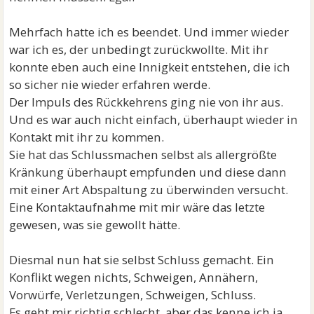
Mehrfach hatte ich es beendet. Und immer wieder
war ich es, der unbedingt zurückwollte. Mit ihr
konnte eben auch eine Innigkeit entstehen, die ich
so sicher nie wieder erfahren werde.
Der Impuls des Rückkehrens ging nie von ihr aus.
Und es war auch nicht einfach, überhaupt wieder in
Kontakt mit ihr zu kommen.
Sie hat das Schlussmachen selbst als allergrößte
Kränkung überhaupt empfunden und diese dann
mit einer Art Abspaltung zu überwinden versucht.
Eine Kontaktaufnahme mit mir wäre das letzte
gewesen, was sie gewollt hätte.
Diesmal nun hat sie selbst Schluss gemacht. Ein
Konflikt wegen nichts, Schweigen, Annähern,
Vorwürfe, Verletzungen, Schweigen, Schluss.
Es geht mir richtig schlecht, aber das kenne ich ja