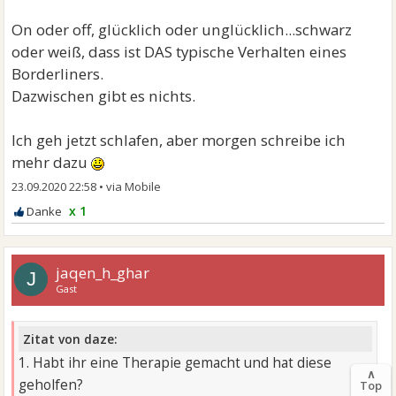
On oder off, glücklich oder unglücklich...schwarz
oder weiß, dass ist DAS typische Verhalten eines
Borderliners.
Dazwischen gibt es nichts.
Ich geh jetzt schlafen, aber morgen schreibe ich
mehr dazu
23.09.2020 22:58
•
x 1
jaqen_h_ghar
J
Gast
Zitat von daze:
1. Habt ihr eine Therapie gemacht und hat diese
∧
geholfen?
Top