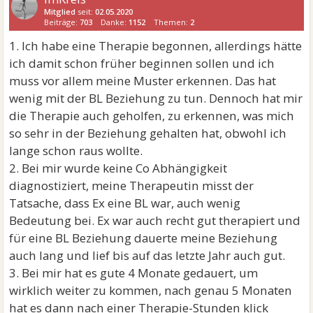
Mitglied
seit:
02.05.2020
Beiträge:
703
Danke:
1152
Themen:
2
1. Ich habe eine Therapie begonnen, allerdings hätte
ich damit schon früher beginnen sollen und ich
muss vor allem meine Muster erkennen. Das hat
wenig mit der BL Beziehung zu tun. Dennoch hat mir
die Therapie auch geholfen, zu erkennen, was mich
so sehr in der Beziehung gehalten hat, obwohl ich
lange schon raus wollte.
2. Bei mir wurde keine Co Abhängigkeit
diagnostiziert, meine Therapeutin misst der
Tatsache, dass Ex eine BL war, auch wenig
Bedeutung bei. Ex war auch recht gut therapiert und
für eine BL Beziehung dauerte meine Beziehung
auch lang und lief bis auf das letzte Jahr auch gut.
3. Bei mir hat es gute 4 Monate gedauert, um
wirklich weiter zu kommen, nach genau 5 Monaten
hat es dann nach einer Therapie-Stunden klick