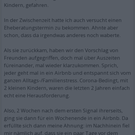
Kindern, gefahren.
In der Zwischenzeit hatte ich auch versucht einen
Eheberatungstermin zu bekommen. Ahnte aber
schon, dass da irgendwas anderes noch waberte.
Als sie zurückkam, haben wir den Vorschlag von
Freunden aufgegriffen, doch mal über Auszeiten
füreinander, mal wieder klarzukommen. Sprich,
jeder geht mal in ein Airbnb und entspannt sich vom
ganzen Alltags-/Familienstress. Corona-Bedingt, mit
2 kleinen Kindern, waren die letzten 2 Jahren einfach
echt eine Herausforderung.
Also, 2 Wochen nach dem ersten Signal ihrerseits,
ging sie dann für ein Wochenende in ein Airbnb. Da
erfüllte sich dann meine Ahnung: im Nachhinein fiel
mir nämlich auf, dass sie ein paar Tage vor dem