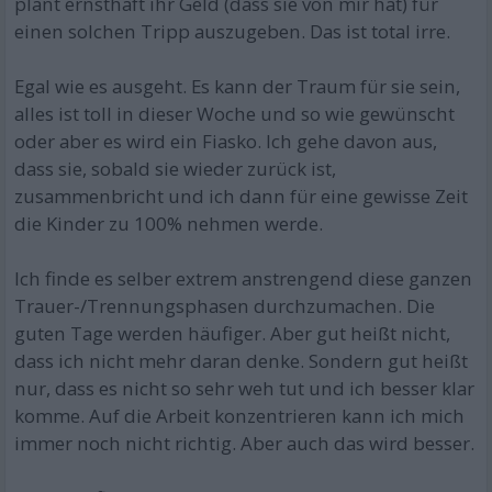
plant ernsthaft ihr Geld (dass sie von mir hat) für
einen solchen Tripp auszugeben. Das ist total irre.
Egal wie es ausgeht. Es kann der Traum für sie sein,
alles ist toll in dieser Woche und so wie gewünscht
oder aber es wird ein Fiasko. Ich gehe davon aus,
dass sie, sobald sie wieder zurück ist,
zusammenbricht und ich dann für eine gewisse Zeit
die Kinder zu 100% nehmen werde.
Ich finde es selber extrem anstrengend diese ganzen
Trauer-/Trennungsphasen durchzumachen. Die
guten Tage werden häufiger. Aber gut heißt nicht,
dass ich nicht mehr daran denke. Sondern gut heißt
nur, dass es nicht so sehr weh tut und ich besser klar
komme. Auf die Arbeit konzentrieren kann ich mich
immer noch nicht richtig. Aber auch das wird besser.