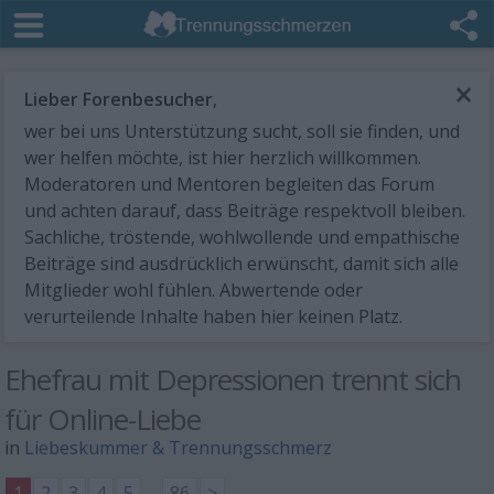
×
Lieber Forenbesucher
,
wer bei uns Unterstützung sucht, soll sie finden, und
wer helfen möchte, ist hier herzlich willkommen.
Moderatoren und Mentoren begleiten das Forum
und achten darauf, dass Beiträge respektvoll bleiben.
Sachliche, tröstende, wohlwollende und empathische
Beiträge sind ausdrücklich erwünscht, damit sich alle
Mitglieder wohl fühlen. Abwertende oder
verurteilende Inhalte haben hier keinen Platz.
Ehefrau mit Depressionen trennt sich
für Online-Liebe
in
Liebeskummer & Trennungsschmerz
1
2
3
4
5
...
86
>