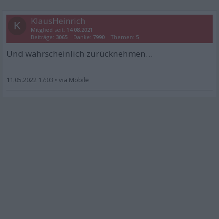
KlausHeinrich
K
Mitglied
seit:
14.08.2021
Beiträge:
3065
Danke:
7990
Themen:
5
Und wahrscheinlich zurücknehmen…
11.05.2022 17:03
•