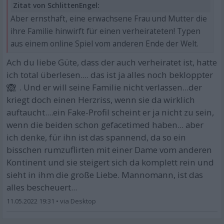
Zitat von SchlittenEngel:
Aber ernsthaft, eine erwachsene Frau und Mutter die
ihre Familie hinwirft für einen verheirateten! Typen
aus einem online Spiel vom anderen Ende der Welt.
Ach du liebe Güte, dass der auch verheiratet ist, hatte
ich total überlesen.... das ist ja alles noch bekloppter
🙈
. Und er will seine Familie nicht verlassen...der
kriegt doch einen Herzriss, wenn sie da wirklich
auftaucht....ein Fake-Profil scheint er ja nicht zu sein,
wenn die beiden schon gefacetimed haben... aber
ich denke, für ihn ist das spannend, da so ein
bisschen rumzuflirten mit einer Dame vom anderen
Kontinent und sie steigert sich da komplett rein und
sieht in ihm die große Liebe. Mannomann, ist das
alles bescheuert...
11.05.2022 19:31
•