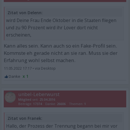
Zitat von Delenn:
wird Deine Frau Ende Oktober in die Staaten fliegen
und zu 90 Prozent wird ihr Lover dort nicht
erscheinen,
Kann alles sein. Kann auch so ein Fake-Profil sein.
Kommste eh gerade nicht an sie ran. Muss sie der
Erfahrung wohl selbst machen.
11.05.2022 17:17
•
x 1
unbel-Leberwurst
Mitglied
seit:
25.04.2016
Beiträge:
17374
Danke:
26606
Themen:
1
Zitat von Franek:
Hallo, der Prozess der Trennung begann bei mir vor