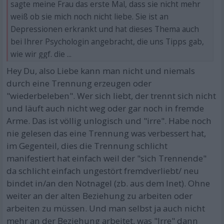
sagte meine Frau das erste Mal, dass sie nicht mehr
weiß ob sie mich noch nicht liebe. Sie ist an
Depressionen erkrankt und hat dieses Thema auch
bei Ihrer Psychologin angebracht, die uns Tipps gab,
wie wir ggf. die ...
Hey Du, also Liebe kann man nicht und niemals
durch eine Trennung erzeugen oder
"wiederbeleben". Wer sich liebt, der trennt sich nicht
und läuft auch nicht weg oder gar noch in fremde
Arme. Das ist völlig unlogisch und "irre". Habe noch
nie gelesen das eine Trennung was verbessert hat,
im Gegenteil, dies die Trennung schlicht
manifestiert hat einfach weil der "sich Trennende"
da schlicht einfach ungestört fremdverliebt/ neu
bindet in/an den Notnagel (zb. aus dem Inet). Ohne
weiter an der alten Beziehung zu arbeiten oder
arbeiten zu müssen. Und man selbst ja auch nicht
mehr an der Beziehung arbeitet, was "Irre" dann