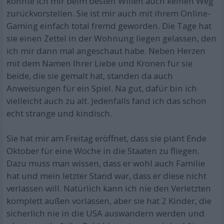
könnte ich mir beim besten Willen auch keinen Weg
zurückvorstellen. Sie ist mir auch mit ihrem Online-
Gaming einfach total fremd geworden. Die Tage hat
sie einen Zettel in der Wohnung liegen gelassen, den
ich mir dann mal angeschaut habe. Neben Herzen
mit dem Namen Ihrer Liebe und Kronen für sie
beide, die sie gemalt hat, standen da auch
Anweisungen für ein Spiel. Na gut, dafür bin ich
vielleicht auch zu alt. Jedenfalls fand ich das schon
echt strange und kindisch.
Sie hat mir am Freitag eröffnet, dass sie plant Ende
Oktober für eine Woche in die Staaten zu fliegen.
Dazu muss man wissen, dass er wohl auch Familie
hat und mein letzter Stand war, dass er diese nicht
verlassen will. Natürlich kann ich nie den Verletzten
komplett außen vorlassen, aber sie hat 2 Kinder, die
sicherlich nie in die USA auswandern werden und