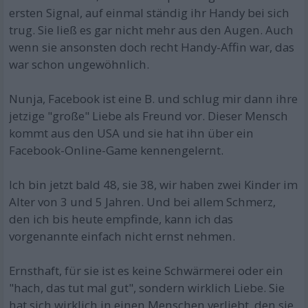
ersten Signal, auf einmal ständig ihr Handy bei sich
trug. Sie ließ es gar nicht mehr aus den Augen. Auch
wenn sie ansonsten doch recht Handy-Affin war, das
war schon ungewöhnlich.
Nunja, Facebook ist eine B. und schlug mir dann ihre
jetzige "große" Liebe als Freund vor. Dieser Mensch
kommt aus den USA und sie hat ihn über ein
Facebook-Online-Game kennengelernt.
Ich bin jetzt bald 48, sie 38, wir haben zwei Kinder im
Alter von 3 und 5 Jahren. Und bei allem Schmerz,
den ich bis heute empfinde, kann ich das
vorgenannte einfach nicht ernst nehmen.
Ernsthaft, für sie ist es keine Schwärmerei oder ein
"hach, das tut mal gut", sondern wirklich Liebe. Sie
hat sich wirklich in einen Menschen verliebt, den sie