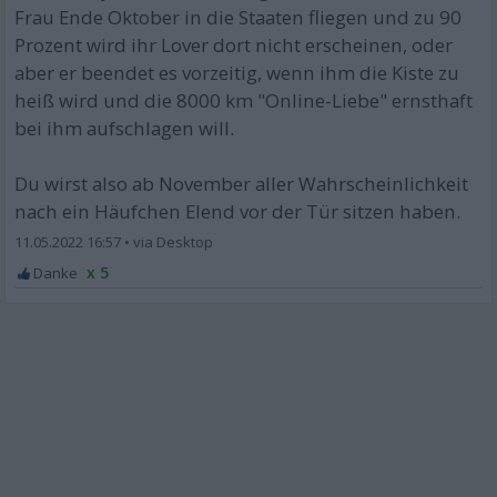
Frau Ende Oktober in die Staaten fliegen und zu 90
Prozent wird ihr Lover dort nicht erscheinen, oder
aber er beendet es vorzeitig, wenn ihm die Kiste zu
heiß wird und die 8000 km "Online-Liebe" ernsthaft
bei ihm aufschlagen will.
Du wirst also ab November aller Wahrscheinlichkeit
nach ein Häufchen Elend vor der Tür sitzen haben.
11.05.2022 16:57
•
x 5