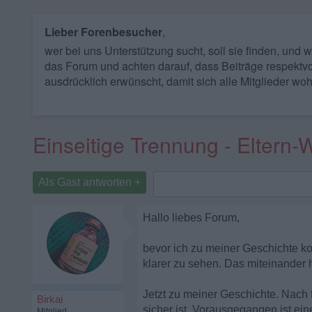
Lieber Forenbesucher
,
wer bei uns Unterstützung sucht, soll sie finden, und
das Forum und achten darauf, dass Beiträge respektvo
ausdrücklich erwünscht, damit sich alle Mitglieder woh
Einseitige Trennung - Eltern
Als Gast antworten +
Hallo liebes Forum,
bevor ich zu meiner Geschichte k
klarer zu sehen. Das miteinander h
Jetzt zu meiner Geschichte. Nach f
Birkai
sicher ist. Vorausgegangen ist ein
Mitglied