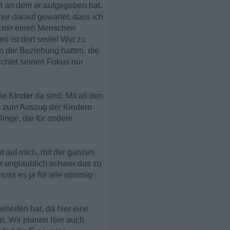
t an dem er aufgegeben hat.
nur darauf gewartet, dass ich
us mir einen Menschen
n ist dort soviel Wut zu
n der Beziehung hatten, die
ichtet seinen Fokus nur
 Kinder da sind. Mit all den
is zum Auszug der Kindern
Dinge, die für andere
t auf mich, mit der ganzen
ade unglaublich schwer das zu
uss es ja für alle stimmig
holfen hat, da hier eine
n. Wir planen hier auch