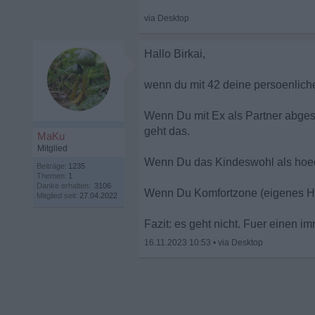
Hallo Birkai,
wenn du mit 42 deine persoenliche
Wenn Du mit Ex als Partner abges
geht das.
MaKu
Mitglied
Wenn Du das Kindeswohl als hoechs
Beiträge:
1235
Themen:
1
Danke erhalten:
3106
Wenn Du Komfortzone (eigenes Haus
Mitglied seit:
27.04.2022
Fazit: es geht nicht. Fuer einen i
16.11.2023 10:53
•