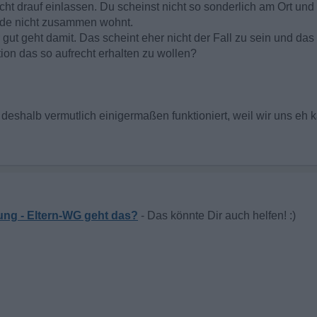
icht drauf einlassen. Du scheinst nicht so sonderlich am Ort u
eide nicht zusammen wohnt.
r gut geht damit. Das scheint eher nicht der Fall zu sein und da
ion das so aufrecht erhalten zu wollen?
deshalb vermutlich einigermaßen funktioniert, weil wir uns eh
ung - Eltern-WG geht das?