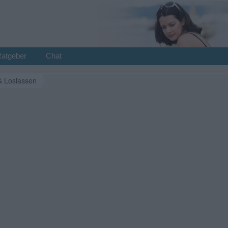
Ratgeber
Chat
& Loslassen