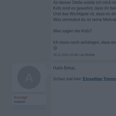
An deiner Stelle würde ich mich n
Kids sind es gewohnt, dass ihr b
Und das Wichtigste ist, dass es di
Was vermutest du ist seine Motivat
Was sagen die Kids?
Ich muss noch anhängen, dass es 
😉
16.11.2023 10:49
•
A
Einseitige Trenn