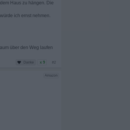
nd dem Haus zu hängen. Die
s würde ich ernst nehmen.
 kaum über den Weg laufen
x 9
#2