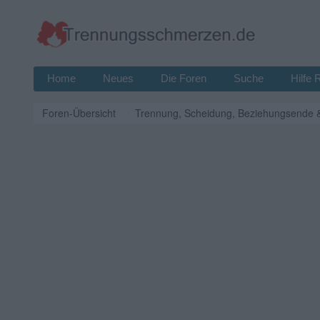
Home
Neues
Die Foren
Suche
Hilfe 
Foren-Übersicht
Trennung, Scheidung, Beziehungsende 