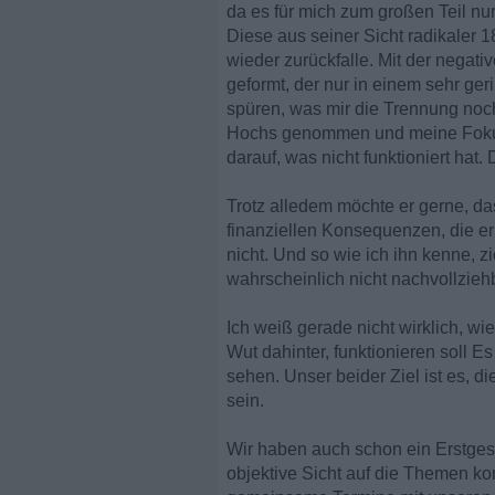
da es für mich zum großen Teil n
Diese aus seiner Sicht radikaler 1
wieder zurückfalle. Mit der negat
geformt, der nur in einem sehr ger
spüren, was mir die Trennung noch
Hochs genommen und meine Fokus da
darauf, was nicht funktioniert hat
Trotz alledem möchte er gerne, da
finanziellen Konsequenzen, die er
nicht. Und so wie ich ihn kenne, z
wahrscheinlich nicht nachvollziehb
Ich weiß gerade nicht wirklich, w
Wut dahinter, funktionieren soll E
sehen. Unser beider Ziel ist es, d
sein.
Wir haben auch schon ein Erstgesp
objektive Sicht auf die Themen ko