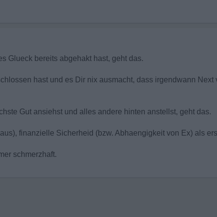
s Glueck bereits abgehakt hast, geht das.
chlossen hast und es Dir nix ausmacht, dass irgendwann Next v
te Gut ansiehst und alles andere hinten anstellst, geht das.
), finanzielle Sicherheid (bzw. Abhaengigkeit von Ex) als erst
mmer schmerzhaft.