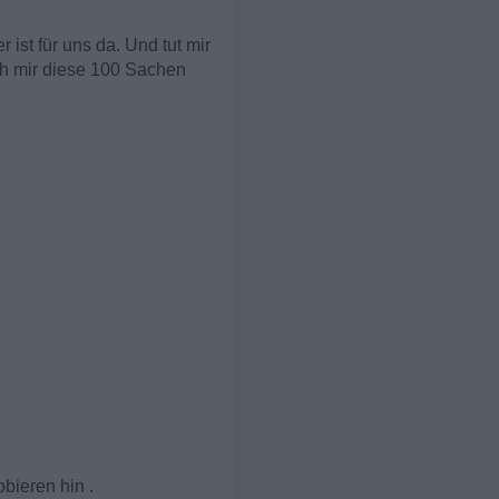
 ist für uns da. Und tut mir
ich mir diese 100 Sachen
obieren hin .