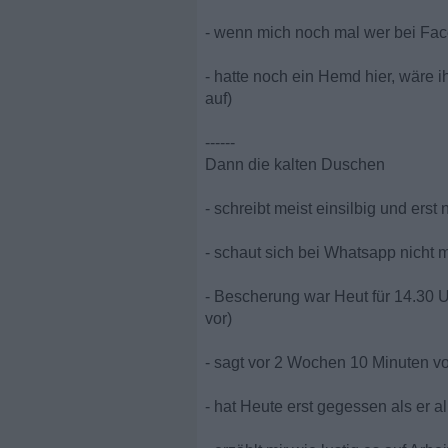
- wenn mich noch mal wer bei Face
- hatte noch ein Hemd hier, wäre 
auf)
------
Dann die kalten Duschen
- schreibt meist einsilbig und erst
- schaut sich bei Whatsapp nicht 
- Bescherung war Heut für 14.30 Uh
vor)
- sagt vor 2 Wochen 10 Minuten vo
- hat Heute erst gegessen als er a