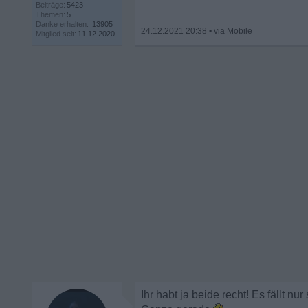
Beiträge:
5423
Themen:
5
Danke erhalten:
13905
24.12.2021 20:38
•
Mitglied seit:
11.12.2020
Ihr habt ja beide recht! Es fällt nu