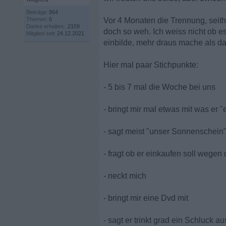
Beiträge:
864
Themen:
6
Vor 4 Monaten die Trennung, seithe
Danke erhalten:
2159
doch so weh. Ich weiss nicht ob es
Mitglied seit:
24.12.2021
einbilde, mehr draus mache als da 
Hier mal paar Stichpunkte:
- 5 bis 7 mal die Woche bei uns
- bringt mir mal etwas mit was er 
- sagt meist "unser Sonnenschein
- fragt ob er einkaufen soll wege
- neckt mich
- bringt mir eine Dvd mit
- sagt er trinkt grad ein Schluck a