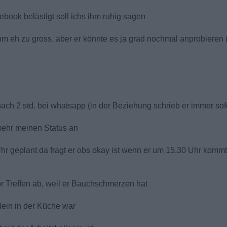
book belästigt soll ichs ihm ruhig sagen
ihm eh zu gross, aber er könnte es ja grad nochmal anprobieren 
 nach 2 std. bei whatsapp (in der Beziehung schrieb er immer sof
mehr meinen Status an
r geplant da fragt er obs okay ist wenn er um 15.30 Uhr kommt 
r Treffen ab, weil er Bauchschmerzen hat
llein in der Küche war