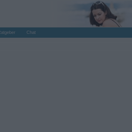
Ratgeber
Chat