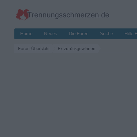
Home
Neues
Die Foren
Suche
Hilfe 
Foren-Übersicht
Ex zurückgewinnen