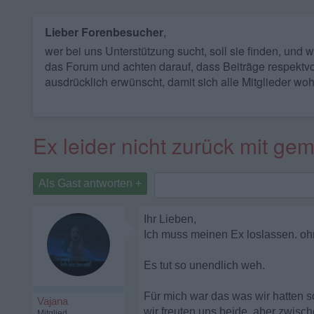
Lieber Forenbesucher
,
wer bei uns Unterstützung sucht, soll sie finden, und
das Forum und achten darauf, dass Beiträge respektvo
ausdrücklich erwünscht, damit sich alle Mitglieder woh
Ex leider nicht zurück mit g
Als Gast antworten +
Ihr Lieben,
Ich muss meinen Ex loslassen. o
Es tut so unendlich weh.
Für mich war das was wir hatten s
Vajana
wir freuten uns beide, aber zwisc
Mitglied