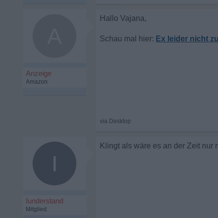
A
Ex leider nicht 
Klingt als wäre es an der Zeit nu
I
Iunderstand
Mitglied