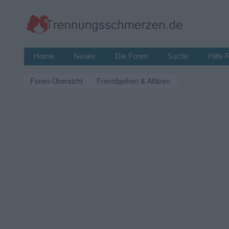
Home
Neues
Die Foren
Suche
Hilfe 
Foren-Übersicht
Fremdgehen & Affären