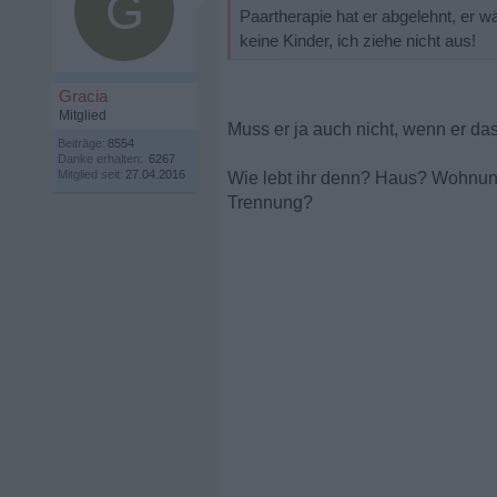
G
Paartherapie hat er abgelehnt, er wä
keine Kinder, ich ziehe nicht aus!
Gracia
Mitglied
Muss er ja auch nicht, wenn er das
Beiträge:
8554
Danke erhalten:
6267
Mitglied seit:
27.04.2016
Wie lebt ihr denn? Haus? Wohnung
Trennung?