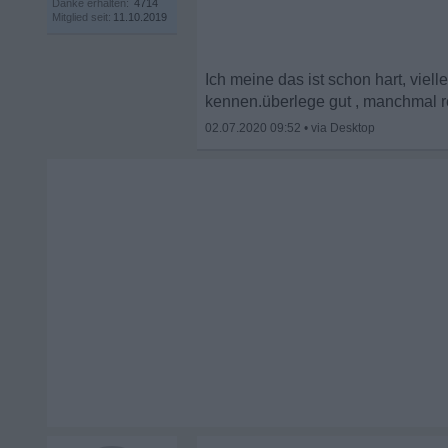
Danke erhalten:
4714
Mitglied seit:
11.10.2019
Ich meine das ist schon hart, viel
kennen.überlege gut , manchmal r
02.07.2020 09:52
•