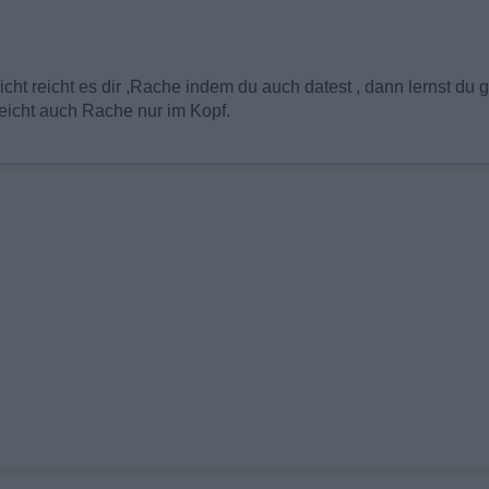
leicht reicht es dir ,Rache indem du auch datest , dann lernst du
eicht auch Rache nur im Kopf.