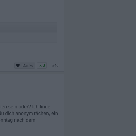
x 3
#46
nen sein oder? Ich finde
 du dich anonym rächen, ein
Sonntag nach dem