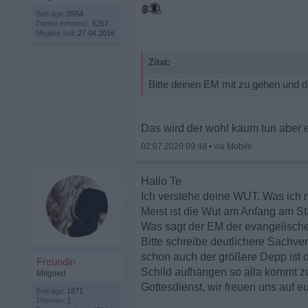
Beiträge:
8554
Danke erhalten:
6267
Mitglied seit:
27.04.2016
Zitat:
Bitte deinen EM mit zu gehen und da
Das wird der wohl kaum tun aber 
02.07.2020 09:48
•
Hallo Te
Ich verstehe deine WUT. Was ich nic
Meist ist die Wut am Anfang am St
Was sagt der EM der evangelische
Bitte schreibe deutlichere Sachver
schon auch der größere Depp ist d
Freundin
Schild aufhängen so alla kommt z
Mitglied
Gottesdienst, wir freuen uns auf e
Beiträge:
1871
Themen:
1