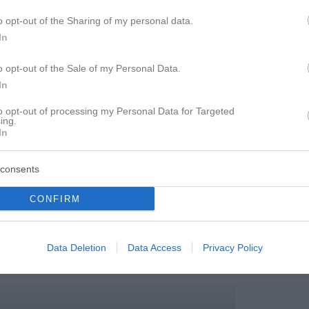
o opt-out of the Sharing of my personal data.
In
o opt-out of the Sale of my Personal Data.
In
to opt-out of processing my Personal Data for Targeted
ing.
In
consents
CONFIRM
Data Deletion
Data Access
Privacy Policy