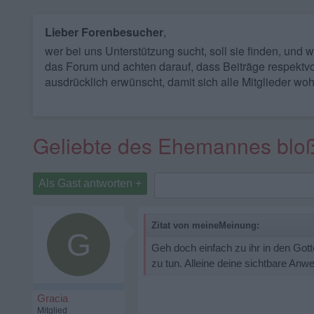
Lieber Forenbesucher
,
wer bei uns Unterstützung sucht, soll sie finden, und
das Forum und achten darauf, dass Beiträge respektvo
ausdrücklich erwünscht, damit sich alle Mitglieder woh
Geliebte des Ehemannes bloß
Als Gast antworten +
Zitat von meineMeinung:
G
Geh doch einfach zu ihr in den Gott
zu tun. Alleine deine sichtbare An
Gracia
Mitglied