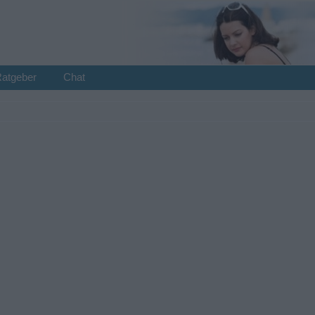
Ratgeber
Chat