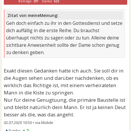
Beiträge:
201
Danke:
622
Zitat von meineMeinung:
Geh doch einfach zu ihr in den Gottesdienst und setze
dich auffällig in die erste Reihe. Du brauchst
überhaupt nichts zu sagen oder zu tun. Alleine deine
sichtbare Anwesenheit sollte der Dame schon genug
zu denken geben.
Exakt diesen Gedanken hatte ich auch. Sie soll dir in
die Augen sehen und darüber nachdenken, ob es
wirklich das Richtige ist, mit einem verheirateten
Mann in die Kiste zu springen.
Nur für deine Genugtuung, die primäre Baustelle ist
und bleibt natürlich dein Mann. Er ist ja keinen Deut
besser als die, was das angeht.
02.07.2020 10:50
•
x 2