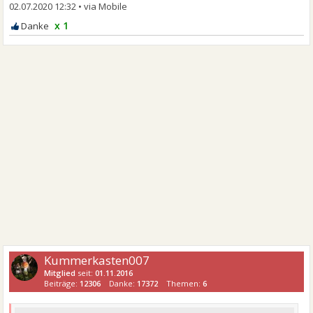
02.07.2020 12:32
•
x 1
Kummerkasten007
Mitglied
seit:
01.11.2016
Beiträge:
12306
Danke:
17372
Themen:
6