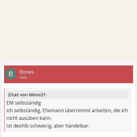
Bones
B
Gast
Zitat von Minni21:
EM selbständig
ich selbständig, Ehemann übernimmt arbeiten, die ich
nicht ausüben kann.
Ist deshlb schwierig, aber händelbar.