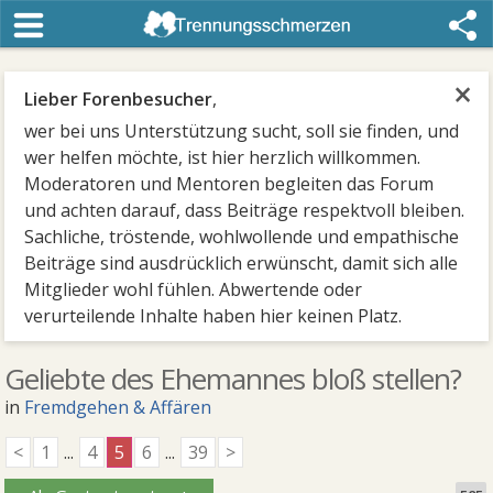
×
Lieber Forenbesucher
,
wer bei uns Unterstützung sucht, soll sie finden, und
wer helfen möchte, ist hier herzlich willkommen.
Moderatoren und Mentoren begleiten das Forum
und achten darauf, dass Beiträge respektvoll bleiben.
Sachliche, tröstende, wohlwollende und empathische
Beiträge sind ausdrücklich erwünscht, damit sich alle
Mitglieder wohl fühlen. Abwertende oder
verurteilende Inhalte haben hier keinen Platz.
Geliebte des Ehemannes bloß stellen?
in
Fremdgehen & Affären
<
1
...
4
5
6
...
39
>