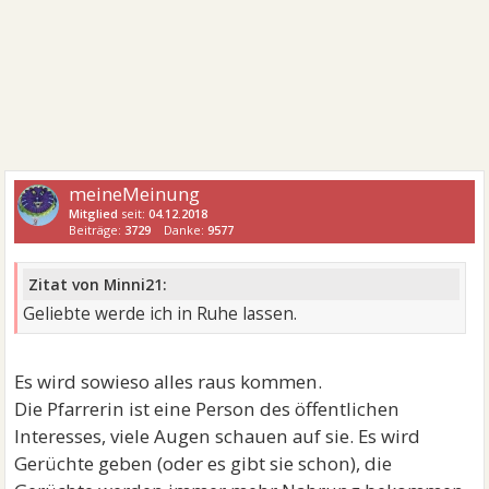
meineMeinung
Mitglied
seit:
04.12.2018
Beiträge:
3729
Danke:
9577
Zitat von Minni21:
Geliebte werde ich in Ruhe lassen.
Es wird sowieso alles raus kommen.
Die Pfarrerin ist eine Person des öffentlichen
Interesses, viele Augen schauen auf sie. Es wird
Gerüchte geben (oder es gibt sie schon), die