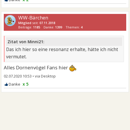
WW-Bärchen
Mitglied
seit:
07.11.2018
Beiträge:
1185
Danke:
1399
Themen:
4
Zitat von Minni21:
Das ich hier so eine resonanz erhalte, hätte ich nicht
vermutet.
Alles Dornenvögel Fans hier
02.07.2020 10:53
•
x 5