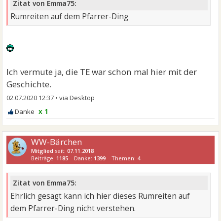
Zitat von Emma75:
Rumreiten auf dem Pfarrer-Ding
Ich vermute ja, die TE war schon mal hier mit der
Geschichte.
02.07.2020 12:37
•
x 1
WW-Bärchen
Mitglied
seit:
07.11.2018
Beiträge:
1185
Danke:
1399
Themen:
4
Zitat von Emma75:
Ehrlich gesagt kann ich hier dieses Rumreiten auf
dem Pfarrer-Ding nicht verstehen.