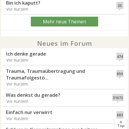
Bin ich kaputt?
20
Vor Kurzem
Mehr neue Themen
Neues im Forum
Ich denke gerade
474
Vor Kurzem
Trauma, Traumaübertragung und
859
Traumafolgestö...
Vor Kurzem
Was denkst du gerade?
31672
Vor Kurzem
Einfach nur verwirrt
683
Vor Kurzem
∧
Top