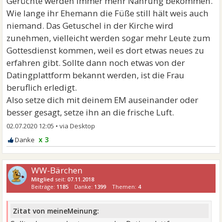
Gerüchte werden immer mehr Nahrung bekommen.
Wie lange ihr Ehemann die Füße still hält weis auch
niemand. Das Getuschel in der Kirche wird
zunehmen, vielleicht werden sogar mehr Leute zum
Gottesdienst kommen, weil es dort etwas neues zu
erfahren gibt. Sollte dann noch etwas von der
Datingplattform bekannt werden, ist die Frau
beruflich erledigt.
Also setze dich mit deinem EM auseinander oder
besser gesagt, setze ihn an die frische Luft.
02.07.2020 12:05
•
x 3
WW-Bärchen
Mitglied
seit:
07.11.2018
Beiträge:
1185
Danke:
1399
Themen:
4
Zitat von meineMeinung: