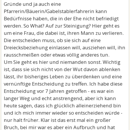
Gründe und ja auch eine
Pfarrerin/Bäuerin/Gabelstablerfahrerin kann
Bedürfnisse haben, die in der Ehe nicht befriedigt
werden. So What? Auf zur Steinigung? Hier geht es
um eine Frau, die dabei ist, ihren Mann zu verlieren.
Die entscheiden muss, ob sie sich auf eine
Dreiecksbeziehung einlassen will, ausziehen will, ihn
rausschmeißen oder etwas völlig anderes tun.
Um Sie geht es hier und niemanden sonst. Wichtig
ist, dass sie sich nicht von der Wut davon ablenken
lässt, ihr bisheriges Leben zu überdenken und eine
vernünftige Entscheidung zu treffen. Ich habe diese
Entscheidung vor 7 Jahren getroffen - es war ein
langer Weg und echt anstrengend, aber ich kann
heute sagen, dass ich glücklich alleinerziehend bin
und ich mich immer wieder so entscheiden würde -
nur halt früher. Klar ist das erst mal ein großer
Bruch, bei mir war es aber ein Aufbruch und hat