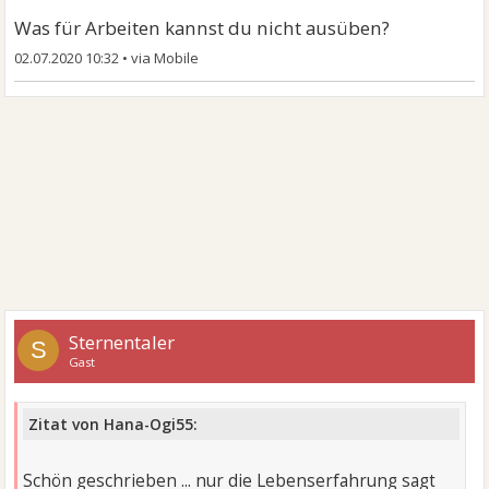
Was für Arbeiten kannst du nicht ausüben?
02.07.2020 10:32
•
Sternentaler
S
Gast
Zitat von Hana-Ogi55:
Schön geschrieben ... nur die Lebenserfahrung sagt